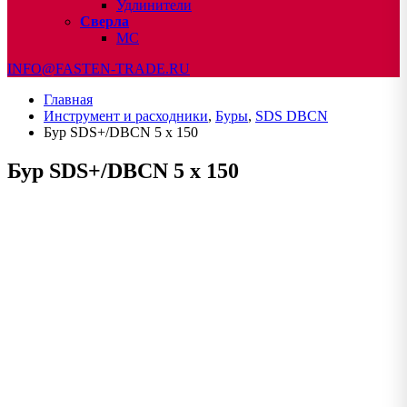
Удлинители
Сверла
МС
INFO@FASTEN-TRADE.RU
Главная
Инструмент и расходники
,
Буры
,
SDS DBCN
Бур SDS+/DBCN 5 x 150
Бур SDS+/DBCN 5 x 150