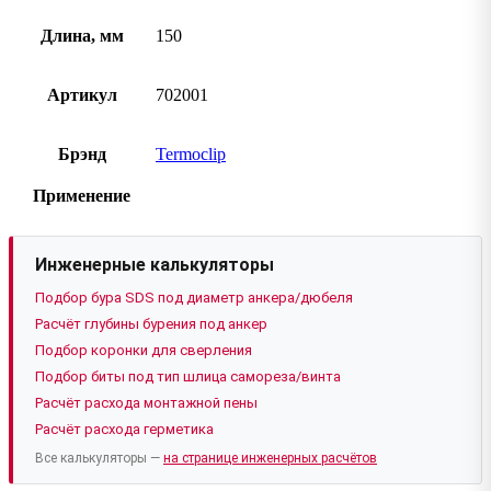
Длина, мм
150
Артикул
702001
Брэнд
Termoclip
Применение
Инженерные калькуляторы
Подбор бура SDS под диаметр анкера/дюбеля
Расчёт глубины бурения под анкер
Подбор коронки для сверления
Подбор биты под тип шлица самореза/винта
Расчёт расхода монтажной пены
Расчёт расхода герметика
Все калькуляторы —
на странице инженерных расчётов