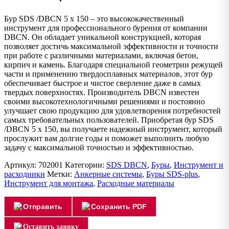
Бур SDS /DBCN 5 x 150 – это высококачественный
инструмент для профессионального бурения от компании
DBCN. Он обладает уникальной конструкцией, которая
позволяет достичь максимальной эффективности и точности
при работе с различными материалами, включая бетон,
кирпич и камень. Благодаря специальной геометрии режущей
части и применению твердосплавных материалов, этот бур
обеспечивает быстрое и чистое сверление даже в самых
твердых поверхностях. Производитель DBCN известен
своими высокотехнологичными решениями и постоянно
улучшает свою продукцию для удовлетворения потребностей
самых требовательных пользователей. Приобретая бур SDS
/DBCN 5 x 150, вы получаете надежный инструмент, который
прослужит вам долгие годы и поможет выполнить любую
задачу с максимальной точностью и эффективностью.
Артикул:
702001
Категории:
SDS DBCN
,
Буры
,
Инструмент и
расходники
Метки:
Анкерные системы
,
Буры SDS-plus
,
Инструмент для монтажа
,
Расходные материалы
Отправить
Сохранить PDF
Оставить заявку