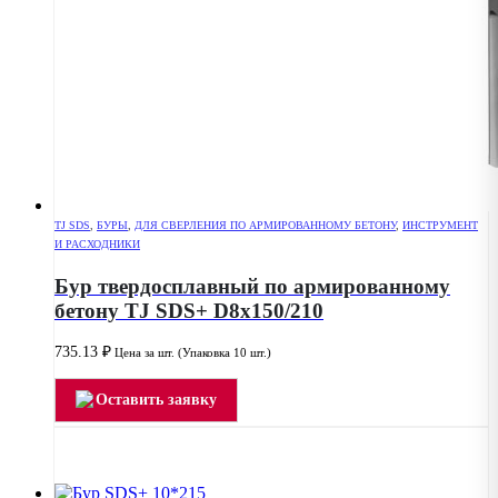
TJ SDS
,
БУРЫ
,
ДЛЯ СВЕРЛЕНИЯ ПО АРМИРОВАННОМУ БЕТОНУ
,
ИНСТРУМЕНТ
И РАСХОДНИКИ
Бур твердосплавный по армированному
бетону TJ SDS+ D8x150/210
735.13
₽
Цена за шт. (Упаковка 10 шт.)
Оставить заявку