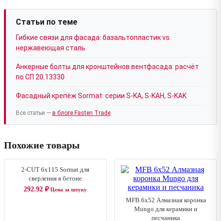
Статьи по теме
Гибкие связи для фасада: базальтопластик vs
нержавеющая сталь
Анкерные болты для кронштейнов вентфасада: расчёт
по СП 20.13330
Фасадный крепёж Sormat: серии S-KA, S-KAH, S-KAK
Все статьи —
в блоге Fasten Trade
Похожие товары
2-CUT 6x115 Sormat для
сверления в бетоне
292.92
₽
Цена за штуку
MFB 6x52 Алмазная коронка
Mungo для керамики и
песчаника