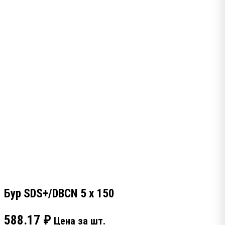
Бур SDS+/DBCN 5 x 150
588.17
₽
Цена за шт.