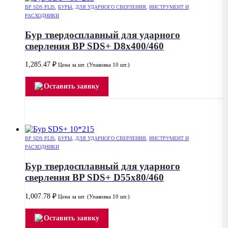
BP SDS PLIS
,
БУРЫ
,
ДЛЯ УДАРНОГО СВЕРЛЕНИЯ
,
ИНСТРУМЕНТ И
РАСХОДНИКИ
Бур твердосплавный для ударного
сверления BP SDS+ D8x400/460
1,285.47
₽
Цена за шт. (Упаковка 10 шт.)
Оставить заявку
BP SDS PLIS
,
БУРЫ
,
ДЛЯ УДАРНОГО СВЕРЛЕНИЯ
,
ИНСТРУМЕНТ И
РАСХОДНИКИ
Бур твердосплавный для ударного
сверления BP SDS+ D55x80/460
1,007.78
₽
Цена за шт. (Упаковка 10 шт.)
Оставить заявку