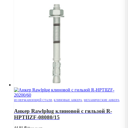
ИЗ НЕРЖАВЕЮЩЕЙ СТАЛИ
,
КЛИНОВЫЕ АНКЕРА
,
МЕХАНИЧЕСКИЕ АНКЕРА
Анкер Rawlplug клиновой с гильзой R-
HPTIIZF-08080/15
44.91
₽
Цена за шт.