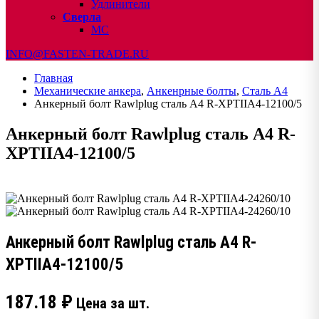
Удлинители
Сверла
МС
INFO@FASTEN-TRADE.RU
Главная
Механические анкера
,
Анкенрные болты
,
Сталь А4
Анкерный болт Rawlplug сталь А4 R-XPTIIA4-12100/5
Анкерный болт Rawlplug сталь А4 R-
XPTIIA4-12100/5
Анкерный болт Rawlplug сталь А4 R-
XPTIIA4-12100/5
187.18
₽
Цена за шт.