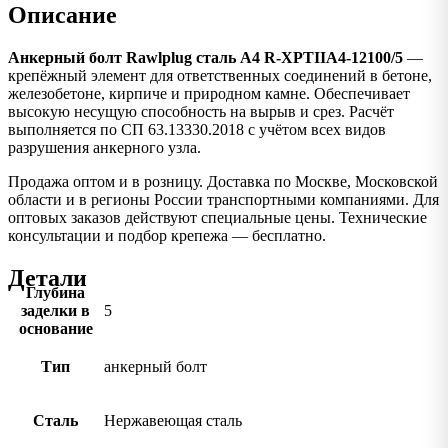
Описание
Анкерный болт Rawlplug сталь А4 R-XPTIIA4-12100/5
—
крепёжный элемент для ответственных соединений в бетоне,
железобетоне, кирпиче и природном камне. Обеспечивает
высокую несущую способность на вырыв и срез. Расчёт
выполняется по СП 63.13330.2018 с учётом всех видов
разрушения анкерного узла.
Продажа оптом и в розницу. Доставка по Москве, Московской
области и в регионы России транспортными компаниями. Для
оптовых заказов действуют специальные цены. Технические
консультации и подбор крепежа — бесплатно.
Детали
Глубина
заделки в
5
основание
Тип
анкерный болт
Сталь
Нержавеющая сталь