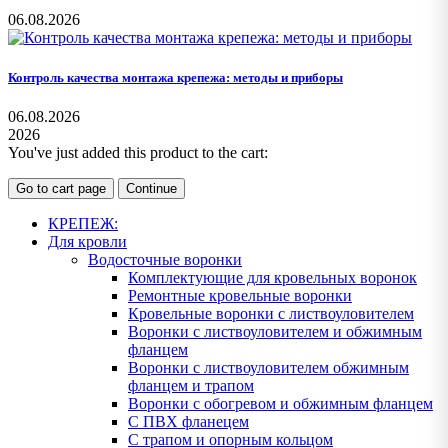
06.08.2026
Контроль качества монтажа крепежа: методы и приборы
06.08.2026
2026
You've just added this product to the cart:
Go to cart page
Continue
КРЕПЕЖ:
Для кровли
Водосточные воронки
Комплектующие для кровельных воронок
Ремонтные кровельные воронки
Кровельные воронки с листвоуловителем
Воронки с листвоуловителем и обжимным
фланцем
Воронки с листвоуловителем обжимным
фланцем и трапом
Воронки с обогревом и обжимным фланцем
С ПВХ фланецем
С трапом и опорным кольцом