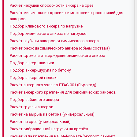
Расчёт несущей способности анкера на срез
Расчёт минимальных краевых и межосевых расстояний для
анкеров
Подбор клинового анкера по нагрузке
Подбор химического анкера по нагрузке
Расчёт глубины анкеровки химического анкера
Расчёт расхода химического анкера (объём состава)
Расчёт времени отверждения химического анкера
Подбор анкер-шпильки
Подбор анкер-шурупа по бетону
Подбор анкерной гильзы
Расчёт анкерного узла по ETAG 001 (Еврокод)
Расчёт анкерного крепления для сейсмических районов
Подбор забивного анкера
Расчёт группы анкеров
Расчёт на вырыв из бетона (универсальный)
Расчёт на срез (универсальный)
Расчёт вибрационной нагрузки на крепёж
Расчёт узла крепления в BIM-формате (экспорт данных)