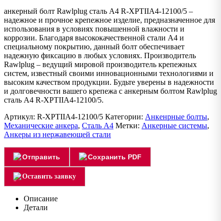
анкерный болт Rawlplug сталь А4 R-XPTIIA4-12100/5 –
надежное и прочное крепежное изделие, предназначенное для
использования в условиях повышенной влажности и
коррозии. Благодаря высококачественной стали А4 и
специальному покрытию, данный болт обеспечивает
надежную фиксацию в любых условиях. Производитель
Rawlplug – ведущий мировой производитель крепежных
систем, известный своими инновационными технологиями и
высоким качеством продукции. Будьте уверены в надежности
и долговечности вашего крепежа с анкерным болтом Rawlplug
сталь А4 R-XPTIIA4-12100/5.
Артикул:
R-XPTIIA4-12100/5
Категории:
Анкенрные болты
,
Механические анкера
,
Сталь А4
Метки:
Анкерные системы
,
Анкеры из нержавеющей стали
Отправить
Сохранить PDF
Оставить заявку
Описание
Детали