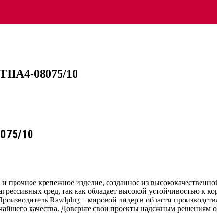
TIIA4-08075/10
8075/10
 и прочное крепежное изделие, созданное из высококачественн
грессивных сред, так как обладает высокой устойчивостью к ко
роизводитель Rawlplug – мировой лидер в области производств
чайшего качества. Доверьте свои проекты надежным решениям о