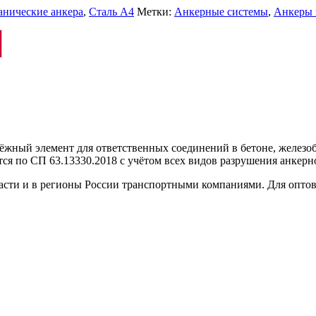
нические анкера
,
Сталь А4
Метки:
Анкерные системы
,
Анкеры 
жный элемент для ответственных соединений в бетоне, железоб
ся по СП 63.13330.2018 с учётом всех видов разрушения анкерно
ласти и в регионы России транспортными компаниями. Для опто