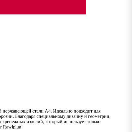
ой нержавеющей стали А4. Идеально подходит для
ррозии. Благодаря специальному дизайну и геометрии,
а крепежных изделий, который использует только
т Rawlplug!