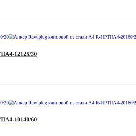
IIA4-12125/30
IIA4-10140/60