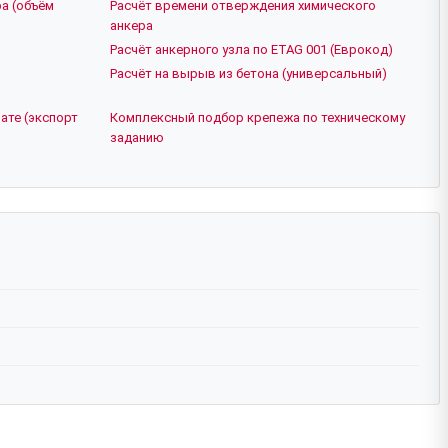
а (объём
Расчёт времени отверждения химического
анкера
Расчёт анкерного узла по ETAG 001 (Еврокод)
Расчёт на вырыв из бетона (универсальный)
ате (экспорт
Комплексный подбор крепежа по техническому
заданию