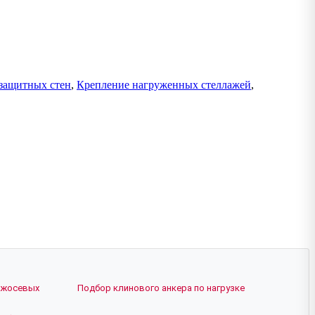
защитных стен
,
Крепление нагруженных стеллажей
,
ежосевых
Подбор клинового анкера по нагрузке