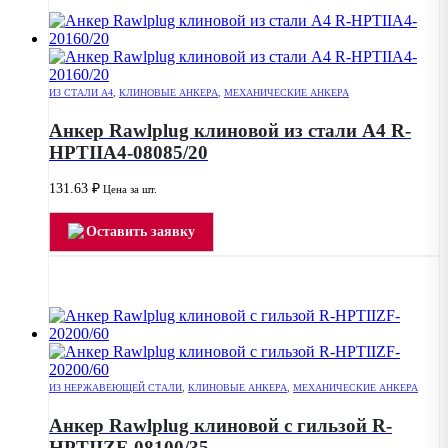
ИЗ СТАЛИ А4
,
КЛИНОВЫЕ АНКЕРА
,
МЕХАНИЧЕСКИЕ АНКЕРА
Анкер Rawlplug клиновой из стали А4 R-
HPTIIA4-08085/20
131.63
₽
Цена за шт.
Оставить заявку
ИЗ НЕРЖАВЕЮЩЕЙ СТАЛИ
,
КЛИНОВЫЕ АНКЕРА
,
МЕХАНИЧЕСКИЕ АНКЕРА
Анкер Rawlplug клиновой с гильзой R-
HPTIIZF-08100/35