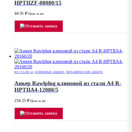
HPTIIZF-08080/15
44.91
₽
Цена за шт.
Оставить заявку
ИЗ СТАЛИ А4
,
КЛИНОВЫЕ АНКЕРА
,
МЕХАНИЧЕСКИЕ АНКЕРА
Анкер Rawlplug клиновой из стали А4 R-
HPTIIA4-12080/5
234.25
₽
Цена за шт.
Оставить заявку