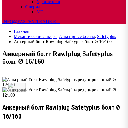
Удлинители
Сверла
МС
INFO@FASTEN-TRADE.RU
Главная
Механические анкера
,
Анкенрные болты
,
Safetyplus
Анкерный болт Rawlplug Safetyplus болт Ø 16/160
Анкерный болт Rawlplug Safetyplus
болт Ø 16/160
Анкерный болт Rawlplug Safetyplus болт Ø
16/160