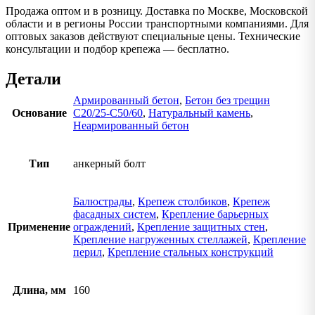
Продажа оптом и в розницу. Доставка по Москве, Московской
области и в регионы России транспортными компаниями. Для
оптовых заказов действуют специальные цены. Технические
консультации и подбор крепежа — бесплатно.
Детали
Армированный бетон
,
Бетон без трещин
Основание
C20/25-C50/60
,
Натуральный камень
,
Неармированный бетон
Тип
анкерный болт
Балюстрады
,
Крепеж столбиков
,
Крепеж
фасадных систем
,
Крепление барьерных
Применение
ограждений
,
Крепление защитных стен
,
Крепление нагруженных стеллажей
,
Крепление
перил
,
Крепление стальных конструкций
Длина, мм
160