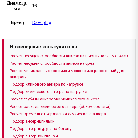
Диаметр,
16
мм
Брэнд
Rawlplug
Инженерные калькуляторы
Расчёт несущей способности анкера на вырыв по СП 63.13330
Расчёт несущей способности анкера на срез
Расчёт минимальных краевых и межосевых расстояний для
анкеров
Подбор клинового анкера по нагрузке
Подбор химического анкера по нагрузке
Расчёт глубины анкеровки химического анкера
Расчёт расхода химического анкера (объём состава)
Расчёт времени отверждения химического анкера
Подбор анкер-шпильки
Подбор анкер-шурупа по бетону
Подбор анкерной гильзы