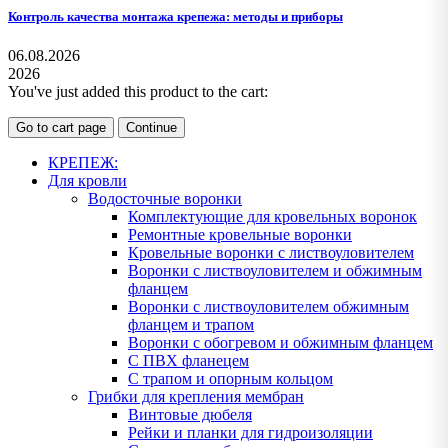
Контроль качества монтажа крепежа: методы и приборы
06.08.2026
2026
You've just added this product to the cart:
Go to cart page
Continue
КРЕПЕЖ:
Для кровли
Водосточные воронки
Комплектующие для кровельных воронок
Ремонтные кровельные воронки
Кровельные воронки с листвоуловителем
Воронки с листвоуловителем и обжимным
фланцем
Воронки с листвоуловителем обжимным
фланцем и трапом
Воронки с обогревом и обжимным фланцем
С ПВХ фланецем
С трапом и опорным кольцом
Грибки для крепления мембран
Винтовые дюбеля
Рейки и планки для гидроизоляции