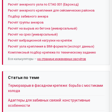
Расчёт анкерного узла по ETAG 001 (Еврокод)
Расчёт анкерного крепления для сейсмических районов
Подбор забивного анкера
Расчёт группы анкеров
Расчёт на вырыв из бетона (универсальный)
Расчёт на срез (универсальный)
Расчёт вибрационной нагрузки на крепёж
Расчёт узла крепления в BIM-формате (экспорт данных)
Комплексный подбор крепежа по техническому заданию
Все калькуляторы —
на странице инженерных расчётов
Статьи по теме
Терморазрыв в фасадном крепеже: борьба с мостиками
холода
Адаптеры для забивных связей: конструктивные
особенности