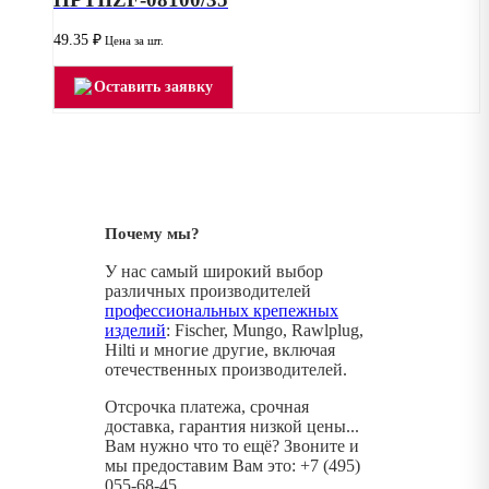
49.35
₽
Цена за шт.
Оставить заявку
Почему мы?
У нас самый широкий выбор
различных производителей
профессиональных крепежных
изделий
: Fischer, Mungo, Rawlplug,
Hilti и многие другие, включая
отечественных производителей.
Отсрочка платежа, срочная
доставка, гарантия низкой цены...
Вам нужно что то ещё? Звоните и
мы предоставим Вам это: +7 (495)
055-68-45