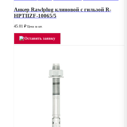
Анкер Rawlplug клиновой с гильзой R-
HPTIIZF-10065/5
45.01
₽
Цена за шт.
Оставить заявку