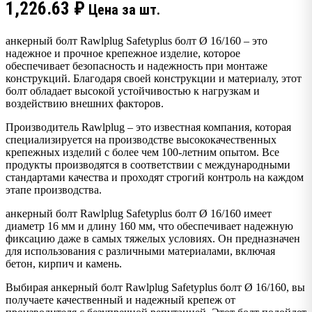
1,226.63
₽
Цена за шт.
анкерный болт Rawlplug Safetyplus болт Ø 16/160 – это
надежное и прочное крепежное изделие, которое
обеспечивает безопасность и надежность при монтаже
конструкций. Благодаря своей конструкции и материалу, этот
болт обладает высокой устойчивостью к нагрузкам и
воздействию внешних факторов.
Производитель Rawlplug – это известная компания, которая
специализируется на производстве высококачественных
крепежных изделий с более чем 100-летним опытом. Все
продукты производятся в соответствии с международными
стандартами качества и проходят строгий контроль на каждом
этапе производства.
анкерный болт Rawlplug Safetyplus болт Ø 16/160 имеет
диаметр 16 мм и длину 160 мм, что обеспечивает надежную
фиксацию даже в самых тяжелых условиях. Он предназначен
для использования с различными материалами, включая
бетон, кирпич и камень.
Выбирая анкерный болт Rawlplug Safetyplus болт Ø 16/160, вы
получаете качественный и надежный крепеж от