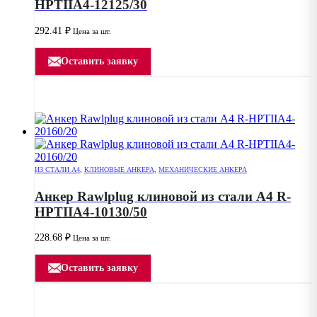
HPTIIA4-12125/30
292.41
₽
Цена за шт.
Оставить заявку
ИЗ СТАЛИ А4
,
КЛИНОВЫЕ АНКЕРА
,
МЕХАНИЧЕСКИЕ АНКЕРА
Анкер Rawlplug клиновой из стали А4 R-
HPTIIA4-10130/50
228.68
₽
Цена за шт.
Оставить заявку