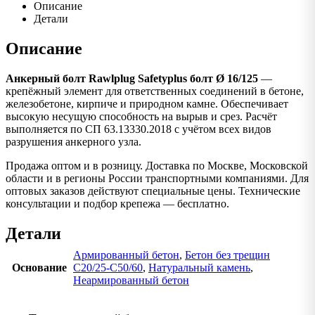
Описание
Детали
Описание
Анкерный болт Rawlplug Safetyplus болт Ø 16/125
—
крепёжный элемент для ответственных соединений в бетоне,
железобетоне, кирпиче и природном камне. Обеспечивает
высокую несущую способность на вырыв и срез. Расчёт
выполняется по СП 63.13330.2018 с учётом всех видов
разрушения анкерного узла.
Продажа оптом и в розницу. Доставка по Москве, Московской
области и в регионы России транспортными компаниями. Для
оптовых заказов действуют специальные цены. Технические
консультации и подбор крепежа — бесплатно.
Детали
Армированный бетон
,
Бетон без трещин
Основание
C20/25-C50/60
,
Натуральный камень
,
Неармированный бетон