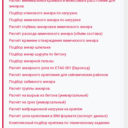
Расчёт минимальных краевых и межосевых расстояний для
анкеров
Подбор клинового анкера по нагрузке
Подбор химического анкера по нагрузке
Расчёт глубины анкеровки химического анкера
Расчёт расхода химического анкера (объём состава)
Расчёт времени отверждения химического анкера
Подбор анкер-шпильки
Подбор анкер-шурупа по бетону
Подбор анкерной гильзы
Расчёт анкерного узла по ETAG 001 (Еврокод)
Расчёт анкерного крепления для сейсмических районов
Подбор забивного анкера
Расчёт группы анкеров
Расчёт на вырыв из бетона (универсальный)
Расчёт на срез (универсальный)
Расчёт вибрационной нагрузки на крепёж
Расчёт узла крепления в BIM-формате (экспорт данных)
Комплексный подбор крепежа по техническому заданию