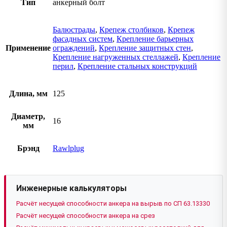
Тип
анкерный болт
Балюстрады
,
Крепеж столбиков
,
Крепеж
фасадных систем
,
Крепление барьерных
Применение
ограждений
,
Крепление защитных стен
,
Крепление нагруженных стеллажей
,
Крепление
перил
,
Крепление стальных конструкций
Длина, мм
125
Диаметр,
16
мм
Брэнд
Rawlplug
Инженерные калькуляторы
Расчёт несущей способности анкера на вырыв по СП 63.13330
Расчёт несущей способности анкера на срез