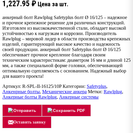
1,227.95
₽
Цена за шт.
анкерный болт Rawlplug Safetyplus болт Ø 16/125 – надежное
и прочное крепежное решение для различных конструкций.
Изготовлен из высококачественной стали, обладает высокой
устойчивостью к нагрузкам и коррозии. Производитель
Rawlplug – мировой лидер в области производства крепежных
изделий, гарантирующий высокое качество и надежность
своей продукции. анкерный болт Safetyplus болт Ø 16/125
обеспечивает прочное крепление благодаря своим
техническим характеристикам: диаметром 16 мм и длиной 125
мм, а также специальной форме головки, обеспечивающей
оптимальную сцепляемость с основанием. Надежный выбор
для вашего проекта!
Артикул:
R-SPL-II-16125/10P
Категории:
Safetyplus
,
Анкенрные болты
,
Механические анкера
Метки:
Rawlplug
,
Анкерные болты Rawlplug
,
Анкерные системы
Отправить
Сохранить PDF
Оставить заявку