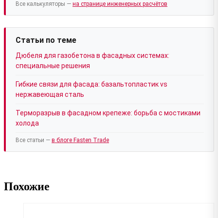
Все калькуляторы —
на странице инженерных расчётов
Статьи по теме
Дюбеля для газобетона в фасадных системах:
специальные решения
Гибкие связи для фасада: базальтопластик vs
нержавеющая сталь
Терморазрыв в фасадном крепеже: борьба с мостиками
холода
Все статьи —
в блоге Fasten Trade
Похожие