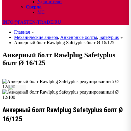
Удлинители
Сверла
МС
INFO@FASTEN-TRADE.RU
Главная
Механические анкера
,
Анкенрные болты
,
Safetyplus
Анкерный болт Rawlplug Safetyplus болт Ø 16/125
Анкерный болт Rawlplug Safetyplus
болт Ø 16/125
Анкерный болт Rawlplug Safetyplus болт Ø
16/125