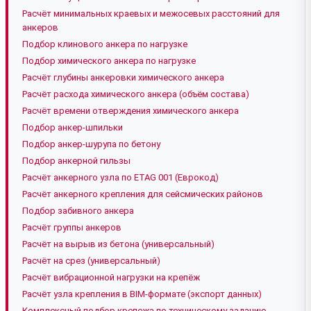
Расчёт минимальных краевых и межосевых расстояний для
анкеров
Подбор клинового анкера по нагрузке
Подбор химического анкера по нагрузке
Расчёт глубины анкеровки химического анкера
Расчёт расхода химического анкера (объём состава)
Расчёт времени отверждения химического анкера
Подбор анкер-шпильки
Подбор анкер-шурупа по бетону
Подбор анкерной гильзы
Расчёт анкерного узла по ETAG 001 (Еврокод)
Расчёт анкерного крепления для сейсмических районов
Подбор забивного анкера
Расчёт группы анкеров
Расчёт на вырыв из бетона (универсальный)
Расчёт на срез (универсальный)
Расчёт вибрационной нагрузки на крепёж
Расчёт узла крепления в BIM-формате (экспорт данных)
Комплексный подбор крепежа по техническому заданию