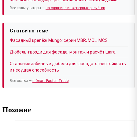
Все калькуляторы —
на странице инженерных расчётов
Статьи по теме
Фасадный крепёж Mungo: серии MBR, MQL, MCS
Дюбель-гвозди для фасада: монтаж и расчёт шага
Стальные забивные дюбеля для фасада: огнестойкость
и несущая способность
Все статьи —
в блоге Fasten Trade
Похожие