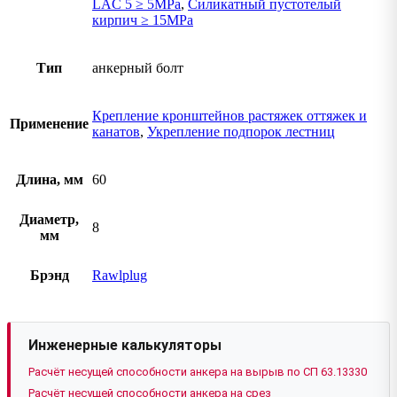
LAC 5 ≥ 5MPa
,
Силикатный пустотелый
кирпич ≥ 15MPa
Тип
анкерный болт
Крепление кронштейнов растяжек оттяжек и
Применение
канатов
,
Укрепление подпорок лестниц
Длина, мм
60
Диаметр,
8
мм
Брэнд
Rawlplug
Инженерные калькуляторы
Расчёт несущей способности анкера на вырыв по СП 63.13330
Расчёт несущей способности анкера на срез