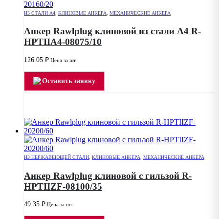
ИЗ СТАЛИ А4
,
КЛИНОВЫЕ АНКЕРА
,
МЕХАНИЧЕСКИЕ АНКЕРА
Анкер Rawlplug клиновой из стали А4 R-
HPTIIA4-08075/10
126.05
₽
Цена за шт.
Оставить заявку
ИЗ НЕРЖАВЕЮЩЕЙ СТАЛИ
,
КЛИНОВЫЕ АНКЕРА
,
МЕХАНИЧЕСКИЕ АНКЕРА
Анкер Rawlplug клиновой с гильзой R-
HPTIIZF-08100/35
49.35
₽
Цена за шт.