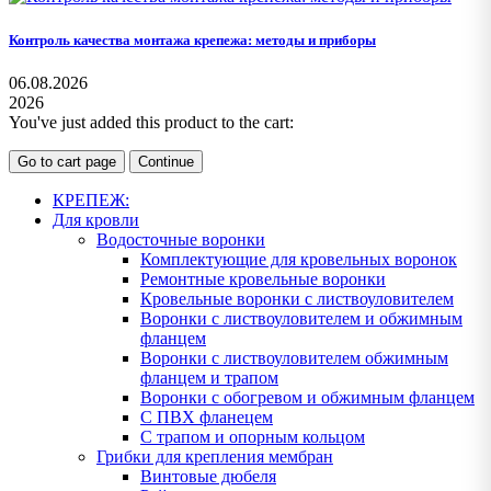
Контроль качества монтажа крепежа: методы и приборы
06.08.2026
2026
You've just added this product to the cart:
Go to cart page
Continue
КРЕПЕЖ:
Для кровли
Водосточные воронки
Комплектующие для кровельных воронок
Ремонтные кровельные воронки
Кровельные воронки с листвоуловителем
Воронки с листвоуловителем и обжимным
фланцем
Воронки с листвоуловителем обжимным
фланцем и трапом
Воронки с обогревом и обжимным фланцем
С ПВХ фланецем
С трапом и опорным кольцом
Грибки для крепления мембран
Винтовые дюбеля