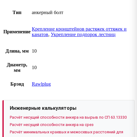
Тип
анкерный болт
Крепление кронштейнов растяжек оттяжек и
Применение
канатов
,
Укрепление подпорок лестниц
Длина, мм
10
Диаметр,
10
мм
Брэнд
Rawlplug
Инженерные калькуляторы
Расчёт несущей способности анкера на вырыв по СП 63.13330
Расчёт несущей способности анкера на срез
Расчёт минимальных краевых и межосевых расстояний для