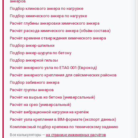
анкеров
Подбор клинового анкера по нагрузке
Подбор химического анкера по нагрузке
Расчёт глубины анкеровки химического анкера
Расчёт расхода химического анкера (объём состава)
Расчёт времени отверждения химического анкера
Подбор анкер-шпильки
Подбор анкер-шурупа по бетону
Подбор анкерной гильзы
Расчёт анкерного узла по ETAG 001 (Еврокод)
Расчёт анкерного крепления для сейсмических районов
Подбор забивного анкера
Расчёт группы анкеров
Расчёт на вырыв из бетона (универсальный)
Расчёт на срез (универсальный)
Расчёт вибрационной нагрузки на крепёж
Расчёт узла крепления в BIM-формате (экспорт данных)
Комплексный подбор крепежа по техническому заданию
Все калькуляторы —
на странице инженерных расчётов