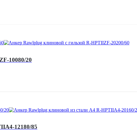
ZF-10080/20
IIA4-12180/85