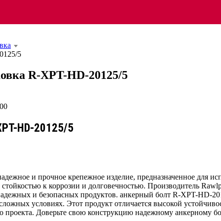
вка
0125/5
ковка R-XPT-HD-20125/5
XPT-HD-20125/5
адежное и прочное крепежное изделие, предназначенное для исп
стойкостью к коррозии и долговечностью. Производитель Rawlp
адежных и безопасных продуктов. анкерный болт R-XPT-HD-201
х сложных условиях. Этот продукт отличается высокой устойчив
го проекта. Доверьте свою конструкцию надежному анкерному б