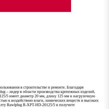
ользования в строительстве и ремонте. Благодаря
lug – лидер в области производства крепежных изделий,
25/5 имеет диаметр 20 мм, длину 125 мм и нагрузочную
остью к воздействию влаги, химических веществ и высоких
олту Rawlplug R-XPT-HD-20125/5 и получите