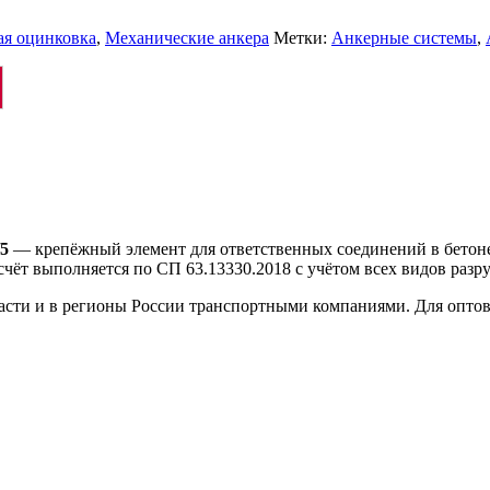
ая оцинковка
,
Механические анкера
Метки:
Анкерные системы
,
5
— крепёжный элемент для ответственных соединений в бетоне
чёт выполняется по СП 63.13330.2018 с учётом всех видов разр
ласти и в регионы России транспортными компаниями. Для опто