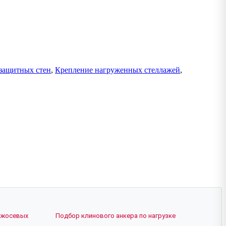
защитных стен
,
Крепление нагруженных стеллажей
,
ежосевых
Подбор клинового анкера по нагрузке