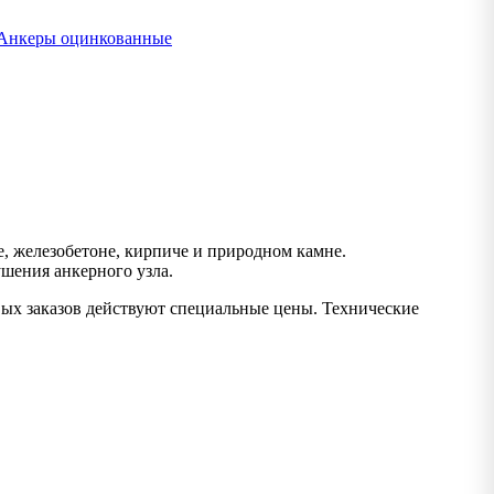
Анкеры оцинкованные
, железобетоне, кирпиче и природном камне.
ушения анкерного узла.
вых заказов действуют специальные цены. Технические