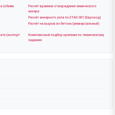
а (объём
Расчёт времени отверждения химического
анкера
Расчёт анкерного узла по ETAG 001 (Еврокод)
Расчёт на вырыв из бетона (универсальный)
ате (экспорт
Комплексный подбор крепежа по техническому
заданию