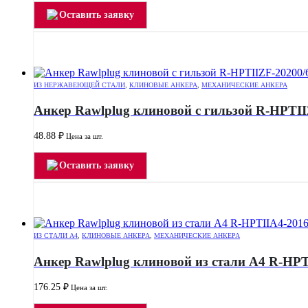
Оставить заявку
ИЗ НЕРЖАВЕЮЩЕЙ СТАЛИ
,
КЛИНОВЫЕ АНКЕРА
,
МЕХАНИЧЕСКИЕ АНКЕРА
Анкер Rawlplug клиновой с гильзой R-HPTII
48.88
₽
Цена за шт.
Оставить заявку
ИЗ СТАЛИ А4
,
КЛИНОВЫЕ АНКЕРА
,
МЕХАНИЧЕСКИЕ АНКЕРА
Анкер Rawlplug клиновой из стали А4 R-HPT
176.25
₽
Цена за шт.