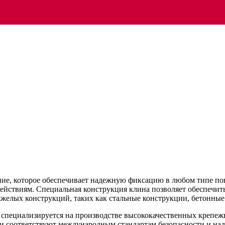
ние, которое обеспечивает надежную фиксацию в любом типе пов
действиям. Специальная конструкция клина позволяет обеспечит
яжелых конструкций, таких как стальные конструкции, бетонные 
я специализируется на производстве высококачественных крепе
 и соответствуют международным стандартам безопасности и на