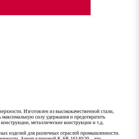
ерхности. Изготовлен из высококачественной стали,
ь максимальную силу удержания и предотвратить
конструкции, металлические конструкции и т.д.
жных изделий для различных отраслей промышленности.
дежности. Анкер клиновой K-SR-16140/20 – это