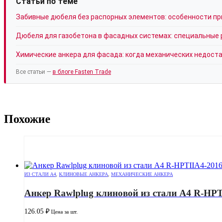
Статьи по теме
Забивные дюбеля без распорных элементов: особенности п
Дюбеля для газобетона в фасадных системах: специальные
Химические анкера для фасада: когда механических недост
Все статьи —
в блоге Fasten Trade
Похожие
ИЗ СТАЛИ А4
,
КЛИНОВЫЕ АНКЕРА
,
МЕХАНИЧЕСКИЕ АНКЕРА
Анкер Rawlplug клиновой из стали А4 R-HPT
126.05
₽
Цена за шт.