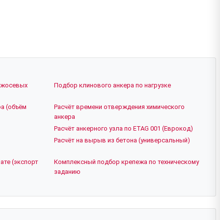
ежосевых
Подбор клинового анкера по нагрузке
а (объём
Расчёт времени отверждения химического
анкера
Расчёт анкерного узла по ETAG 001 (Еврокод)
Расчёт на вырыв из бетона (универсальный)
ате (экспорт
Комплексный подбор крепежа по техническому
заданию