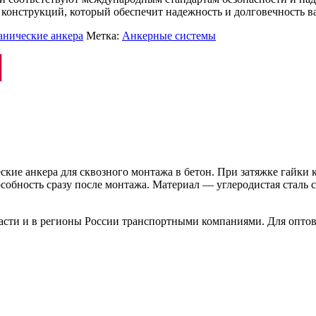
конструкций, который обеспечит надежность и долговечность в
нические анкера
Метка:
Анкерные системы
ие анкера для сквозного монтажа в бетон. При затяжке гайки к
собность сразу после монтажа. Материал — углеродистая сталь
ласти и в регионы России транспортными компаниями. Для опто