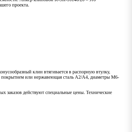
ашего проекта.
онусообразный клин втягивается в распорную втулку,
 с покрытием или нержавеющая сталь A2/A4, диаметры M6-
вых заказов действуют специальные цены. Технические