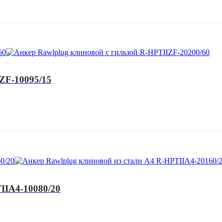
ZF-10095/15
IIA4-10080/20