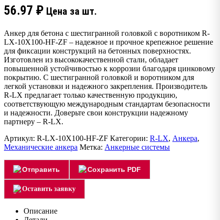
56.97
₽
Цена за шт.
Анкер для бетона с шестигранной головкой с воротником R-
LX-10X100-HF-ZF – надежное и прочное крепежное решение
для фиксации конструкций на бетонных поверхностях.
Изготовлен из высококачественной стали, обладает
повышенной устойчивостью к коррозии благодаря цинковому
покрытию. С шестигранной головкой и воротником для
легкой установки и надежного закрепления. Производитель
R-LX предлагает только качественную продукцию,
соответствующую международным стандартам безопасности
и надежности. Доверьте свои конструкции надежному
партнеру – R-LX.
Артикул:
R-LX-10X100-HF-ZF
Категории:
R-LX
,
Анкера
,
Механические анкера
Метка:
Анкерные системы
Отправить
Сохранить PDF
Оставить заявку
Описание
Детали