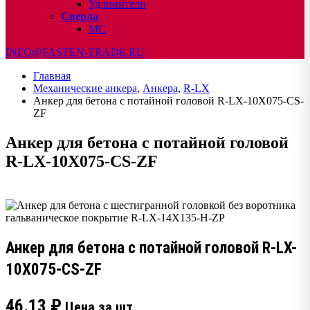
Удлинители
Сверла
МС
INFO@FASTEN-TRADE.RU
Главная
Механические анкера
,
Анкера
,
R-LX
Анкер для бетона с потайной головой R-LX-10X075-CS-
ZF
Анкер для бетона с потайной головой
R-LX-10X075-CS-ZF
Анкер для бетона с потайной головой R-LX-
10X075-CS-ZF
46.13
₽
Цена за шт.