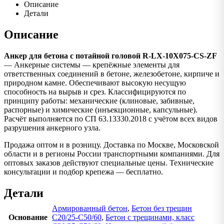
Описание
Детали
Описание
Анкер для бетона с потайной головой R-LX-10X075-CS-ZF
— Анкерные системы — крепёжные элементы для
ответственных соединений в бетоне, железобетоне, кирпиче и
природном камне. Обеспечивают высокую несущую
способность на вырыв и срез. Классифицируются по
принципу работы: механические (клиновые, забивные,
распорные) и химические (инъекционные, капсульные).
Расчёт выполняется по СП 63.13330.2018 с учётом всех видов
разрушения анкерного узла.
Продажа оптом и в розницу. Доставка по Москве, Московской
области и в регионы России транспортными компаниями. Для
оптовых заказов действуют специальные цены. Технические
консультации и подбор крепежа — бесплатно.
Детали
Армированный бетон
,
Бетон без трещин
Основание
C20/25-C50/60
,
Бетон с трещинами, класс