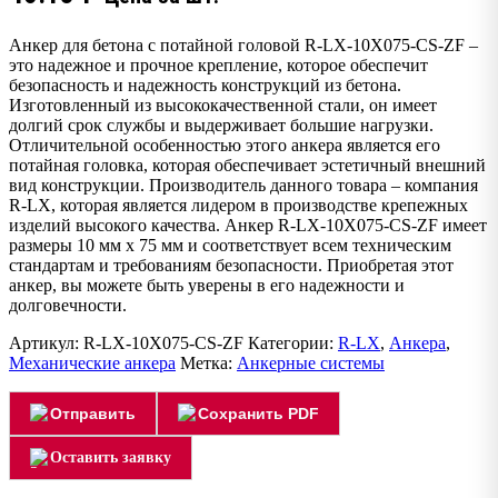
Анкер для бетона с потайной головой R-LX-10X075-CS-ZF –
это надежное и прочное крепление, которое обеспечит
безопасность и надежность конструкций из бетона.
Изготовленный из высококачественной стали, он имеет
долгий срок службы и выдерживает большие нагрузки.
Отличительной особенностью этого анкера является его
потайная головка, которая обеспечивает эстетичный внешний
вид конструкции. Производитель данного товара – компания
R-LX, которая является лидером в производстве крепежных
изделий высокого качества. Анкер R-LX-10X075-CS-ZF имеет
размеры 10 мм х 75 мм и соответствует всем техническим
стандартам и требованиям безопасности. Приобретая этот
анкер, вы можете быть уверены в его надежности и
долговечности.
Артикул:
R-LX-10X075-CS-ZF
Категории:
R-LX
,
Анкера
,
Механические анкера
Метка:
Анкерные системы
Отправить
Сохранить PDF
Оставить заявку