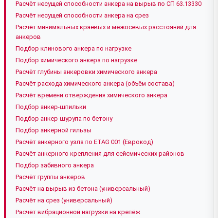
Расчёт несущей способности анкера на вырыв по СП 63.13330
Расчёт несущей способности анкера на срез
Расчёт минимальных краевых и межосевых расстояний для
анкеров
Подбор клинового анкера по нагрузке
Подбор химического анкера по нагрузке
Расчёт глубины анкеровки химического анкера
Расчёт расхода химического анкера (объём состава)
Расчёт времени отверждения химического анкера
Подбор анкер-шпильки
Подбор анкер-шурупа по бетону
Подбор анкерной гильзы
Расчёт анкерного узла по ETAG 001 (Еврокод)
Расчёт анкерного крепления для сейсмических районов
Подбор забивного анкера
Расчёт группы анкеров
Расчёт на вырыв из бетона (универсальный)
Расчёт на срез (универсальный)
Расчёт вибрационной нагрузки на крепёж