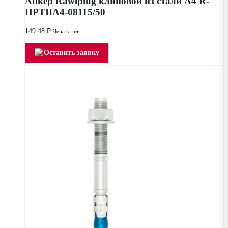
Анкер Rawlplug клиновой из стали А4 R-
HPTIIA4-08115/50
149.48
₽
Цена за шт.
Оставить заявку