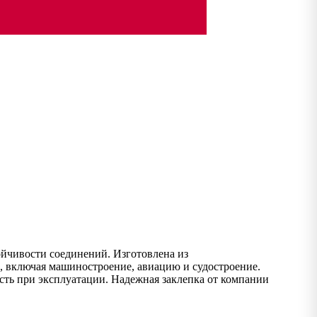
ойчивости соединений. Изготовлена из
х, включая машиностроение, авиацию и судостроение.
ость при эксплуатации. Надежная заклепка от компании