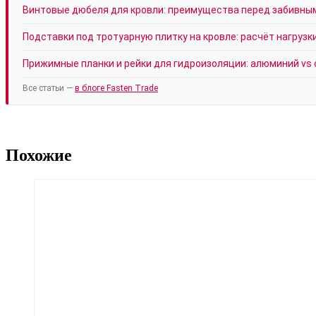
Винтовые дюбеля для кровли: преимущества перед забивны
Подставки под тротуарную плитку на кровле: расчёт нагрузк
Прижимные планки и рейки для гидроизоляции: алюминий vs 
Все статьи —
в блоге Fasten Trade
Похожие