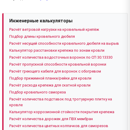
Инженерные калькуляторы
Расчёт ветровой нагрузки на кровельный крепёж
Подбор длины кровельного дюбеля
Расчёт несущей способности кровельного дюбеля на вырыв
Калькулятор расстановки крепежа по зонам кровли
Расчёт количества водосточных воронок по СП 30.13330
Расчёт пропускной способности кровельной воронки
Расчёт греющего кабеля для воронок с обогревом
Подбор прижимной планки/рейки для кровли
Расчёт расхода крепежа для скатной кровли
Подбор кровельного самореза
Расчёт количества подставок под тротуарную плитку на
кровле
Калькулятор коррозионной стойкости покрытия крепежа
Расчёт количества дорожек для ПВХ мембран
Расчёт количества цветных колпачков для саморезов