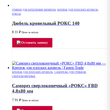
ГРИБКИ ДЛЯ КРЕПЛЕНИЯ МЕМБРАН
,
КРЕПЕЖ ДЛЯ ПЛОСКИХ КРОВЕЛЬ
,
РОКСЫ
Дюбель кровельный РОКС 140
8.11
₽
Цена за штуку
Оставить заявку
КРЕПЕЖ ДЛЯ ПЛОСКИХ КРОВЕЛЬ
,
САМОРЕЗЫ ДЛЯ ГРИБКОВ
,
СВЕРЛОКОНЕЧНЫЕ
Саморез сверлоконечный «РОКС» FBD
4,8х80 мм
7.91
₽
Цена за штуку