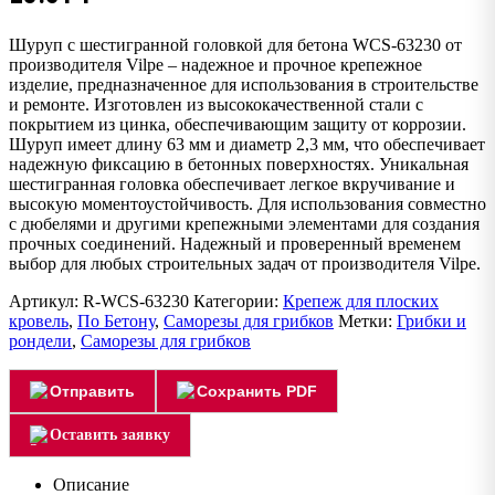
Шуруп с шестигранной головкой для бетона WCS-63230 от
производителя Vilpe – надежное и прочное крепежное
изделие, предназначенное для использования в строительстве
и ремонте. Изготовлен из высококачественной стали с
покрытием из цинка, обеспечивающим защиту от коррозии.
Шуруп имеет длину 63 мм и диаметр 2,3 мм, что обеспечивает
надежную фиксацию в бетонных поверхностях. Уникальная
шестигранная головка обеспечивает легкое вкручивание и
высокую моментоустойчивость. Для использования совместно
с дюбелями и другими крепежными элементами для создания
прочных соединений. Надежный и проверенный временем
выбор для любых строительных задач от производителя Vilpe.
Артикул:
R-WCS-63230
Категории:
Крепеж для плоских
кровель
,
По Бетону
,
Саморезы для грибков
Метки:
Грибки и
рондели
,
Саморезы для грибков
Отправить
Сохранить PDF
Оставить заявку
Описание