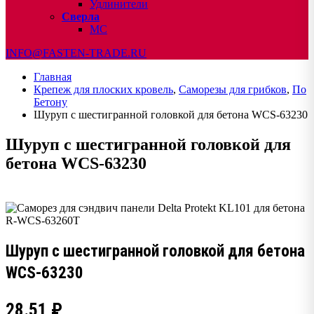
Удлинители
Сверла
МС
INFO@FASTEN-TRADE.RU
Главная
Крепеж для плоских кровель
,
Саморезы для грибков
,
По
Бетону
Шуруп с шестигранной головкой для бетона WCS-63230
Шуруп с шестигранной головкой для
бетона WCS-63230
Шуруп с шестигранной головкой для бетона
WCS-63230
28.51
₽