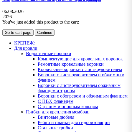
06.08.2026
2026
You've just added this product to the cart:
Go to cart page
Continue
КРЕПЕЖ:
Для кровли
Водосточные воронки
Комплектующие для кровельных воронок
Ремонтные кровельные воронки
Кровельные воронки с листвоуловителем
Воронки с листвоуловителем и обжимным
фланцем
Воронки с листвоуловителем обжимным
фланцем и трапом
Воронки с обогревом и обжимным фланцем
С ПВХ фланецем
С трапом и опорным кольцом
Грибки для крепления мембран
Винтовые дюбеля
Рейки и планки для гидроизоляции
Стальные грибки