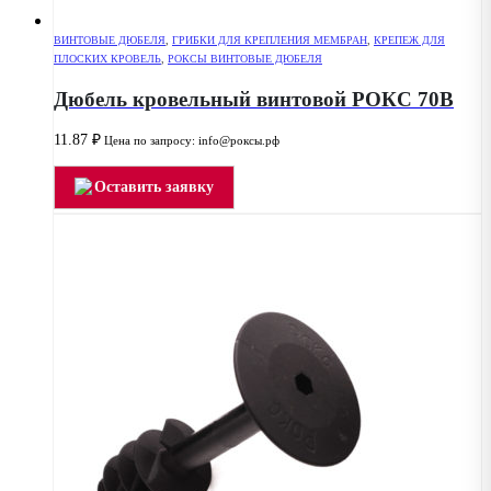
ВИНТОВЫЕ ДЮБЕЛЯ
,
ГРИБКИ ДЛЯ КРЕПЛЕНИЯ МЕМБРАН
,
КРЕПЕЖ ДЛЯ
ПЛОСКИХ КРОВЕЛЬ
,
РОКСЫ ВИНТОВЫЕ ДЮБЕЛЯ
Дюбель кровельный винтовой РОКС 70В
11.87
₽
Цена по запросу: info@роксы.рф
Оставить заявку