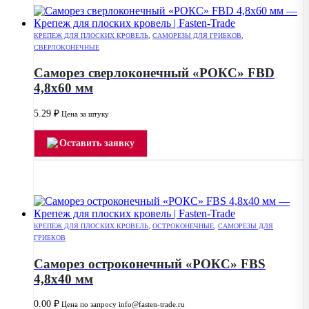
КРЕПЕЖ ДЛЯ ПЛОСКИХ КРОВЕЛЬ
,
САМОРЕЗЫ ДЛЯ ГРИБКОВ
,
СВЕРЛОКОНЕЧНЫЕ
Саморез сверлоконечный «РОКС» FBD
4,8х60 мм
5.29
₽
Цена за штуку
Оставить заявку
КРЕПЕЖ ДЛЯ ПЛОСКИХ КРОВЕЛЬ
,
ОСТРОКОНЕЧНЫЕ
,
САМОРЕЗЫ ДЛЯ
ГРИБКОВ
Саморез остроконечный «РОКС» FBS
4,8х40 мм
0.00
₽
Цена по запросу info@fasten-trade.ru