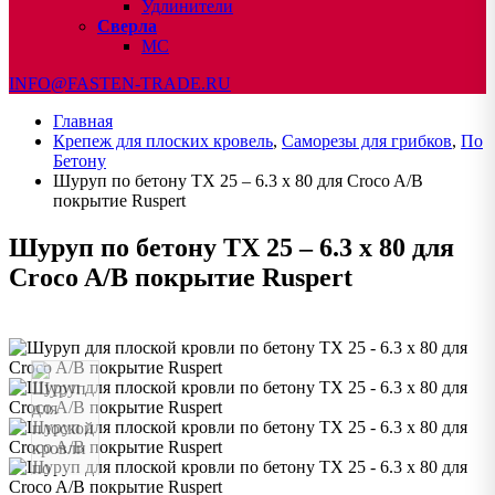
Удлинители
Сверла
МС
INFO@FASTEN-TRADE.RU
Главная
Крепеж для плоских кровель
,
Саморезы для грибков
,
По
Бетону
Шуруп по бетону TX 25 – 6.3 x 80 для Croco A/B
покрытие Ruspert
Шуруп по бетону TX 25 – 6.3 x 80 для
Croco A/B покрытие Ruspert