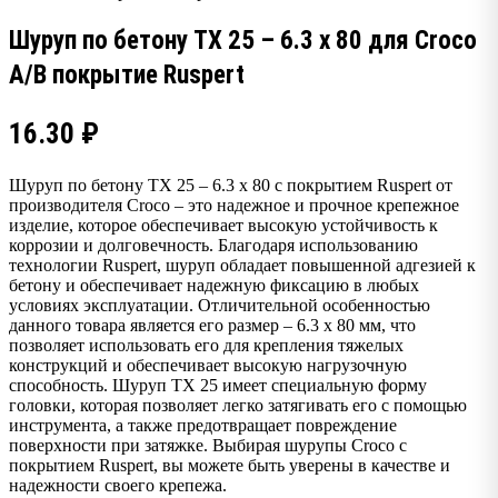
Шуруп по бетону TX 25 – 6.3 x 80 для Croco
A/B покрытие Ruspert
16.30
₽
Шуруп по бетону TX 25 – 6.3 x 80 с покрытием Ruspert от
производителя Croco – это надежное и прочное крепежное
изделие, которое обеспечивает высокую устойчивость к
коррозии и долговечность. Благодаря использованию
технологии Ruspert, шуруп обладает повышенной адгезией к
бетону и обеспечивает надежную фиксацию в любых
условиях эксплуатации. Отличительной особенностью
данного товара является его размер – 6.3 x 80 мм, что
позволяет использовать его для крепления тяжелых
конструкций и обеспечивает высокую нагрузочную
способность. Шуруп TX 25 имеет специальную форму
головки, которая позволяет легко затягивать его с помощью
инструмента, а также предотвращает повреждение
поверхности при затяжке. Выбирая шурупы Croco с
покрытием Ruspert, вы можете быть уверены в качестве и
надежности своего крепежа.