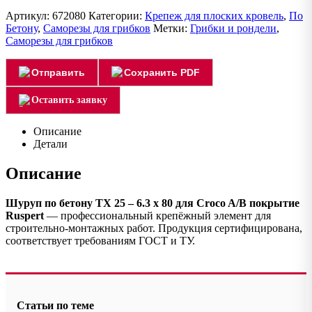
Артикул:
672080
Категории:
Крепеж для плоских кровель
,
По
Бетону
,
Саморезы для грибков
Метки:
Грибки и рондели
,
Саморезы для грибков
Отправить
Сохранить PDF
Оставить заявку
Описание
Детали
Описание
Шуруп по бетону TX 25 – 6.3 x 80 для Croco A/B покрытие
Ruspert
— профессиональный крепёжный элемент для
строительно-монтажных работ. Продукция сертифицирована,
соответствует требованиям ГОСТ и ТУ.
Статьи по теме