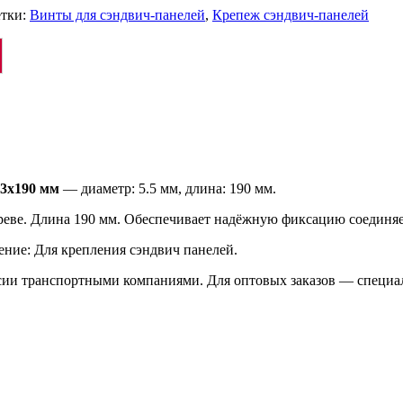
тки:
Винты для сэндвич-панелей
,
Крепеж сэндвич-панелей
,3х190 мм
— диаметр: 5.5 мм, длина: 190 мм.
ереве. Длина 190 мм. Обеспечивает надёжную фиксацию соединя
ение: Для крепления сэндвич панелей.
ссии транспортными компаниями. Для оптовых заказов — специа