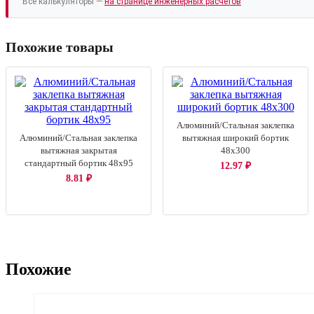
Все калькуляторы —
на странице инженерных расчётов
Похожие товары
Алюминий/Стальная заклепка
Алюминий/Стальная заклепка
вытяжная широкий бортик
вытяжная закрытая
48х300
стандартный бортик 48х95
12.97
₽
8.81
₽
Похожие