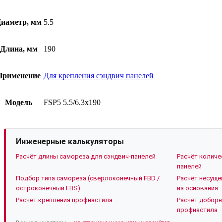
иаметр, мм
5.5
Длина, мм
190
Применение
Для крепления сэндвич панелей
Модель
FSP5 5.5/6.3х190
Инженерные калькуляторы
Расчёт длины самореза для сэндвич-панелей
Расчёт количе
панелей
Подбор типа самореза (сверлоконечный FBD /
Расчёт несуще
остроконечный FBS)
из основания
Расчёт крепления профнастила
Расчёт доборн
профнастила