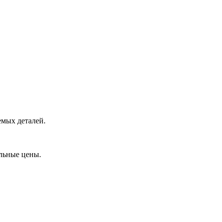
емых деталей.
льные цены.