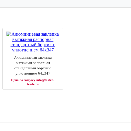
Алюминиевая заклепка
вытяжная распорная
стандартный бортик с
уплотнением 64х347
Цена по запросу info@fasten-
trade.ru