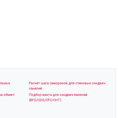
ельных
Расчёт шага саморезов для стеновых сэндвич-
панелей
на объект
Подбор винта для сэндвич-панелей
(BFS/CDS/CFC/CHT)