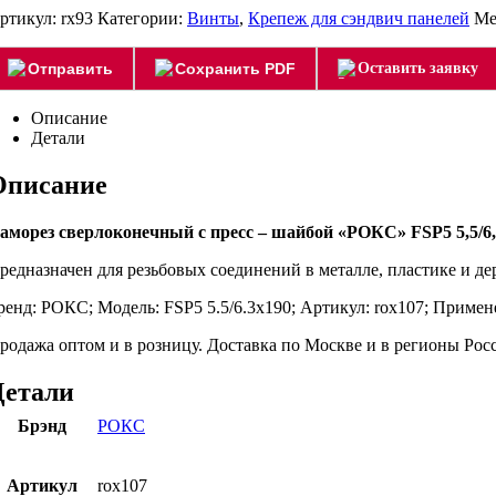
ртикул:
rx93
Категории:
Винты
,
Крепеж для сэндвич панелей
Ме
Отправить
Сохранить PDF
Оставить заявку
Описание
Детали
Описание
аморез сверлоконечный с пресс – шайбой «РОКС» FSP5 5,5/6
редназначен для резьбовых соединений в металле, пластике и д
ренд: РОКС; Модель: FSP5 5.5/6.3х190; Артикул: rox107; Примен
родажа оптом и в розницу. Доставка по Москве и в регионы Ро
Детали
Брэнд
РОКС
Артикул
rox107