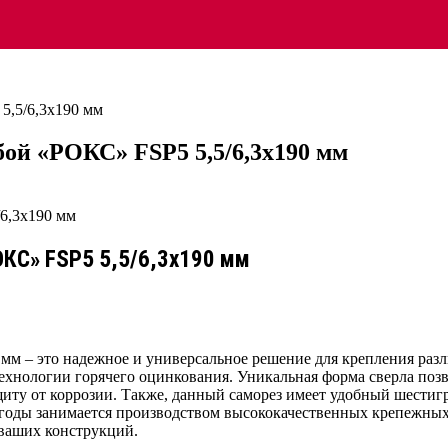
5,5/6,3х190 мм
бой «РОКС» FSP5 5,5/6,3х190 мм
ОКС» FSP5 5,5/6,3х190 мм
 мм – это надежное и универсальное решение для крепления раз
ехнологии горячего оцинкования. Уникальная форма сверла позв
иту от коррозии. Также, данный саморез имеет удобный шестиг
 годы занимается производством высококачественных крепежных 
 ваших конструкций.