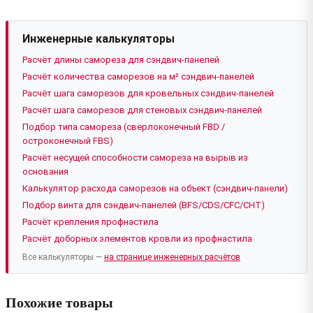
Инженерные калькуляторы
Расчёт длины самореза для сэндвич-панелей
Расчёт количества саморезов на м² сэндвич-панелей
Расчёт шага саморезов для кровельных сэндвич-панелей
Расчёт шага саморезов для стеновых сэндвич-панелей
Подбор типа самореза (сверлоконечный FBD /
остроконечный FBS)
Расчёт несущей способности самореза на вырыв из
основания
Калькулятор расхода саморезов на объект (сэндвич-панели)
Подбор винта для сэндвич-панелей (BFS/CDS/CFC/CHT)
Расчёт крепления профнастила
Расчёт доборных элементов кровли из профнастила
Все калькуляторы —
на странице инженерных расчётов
Похожие товары