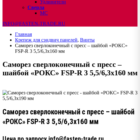
Удлинители
Сверла
МС
INFO@FASTEN-TRADE.RU
Главная
Крепеж для сэндвич панелей
,
Винты
Саморез сверлоконечный с пресс – шайбой «РОКС»
FSP-R 3 5,5/6,3х160 мм
Саморез сверлоконечный с пресс –
шайбой «РОКС» FSP-R 3 5,5/6,3х160 мм
Саморез сверлоконечный с пресс – шайбой
«РОКС» FSP-R 3 5,5/6,3х160 мм
Цена по запросу info@fasten-trade.ru