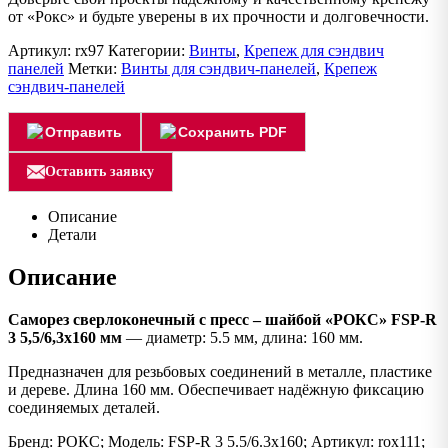
от «Рокс» и будьте уверены в их прочности и долговечности.
Артикул:
rx97
Категории:
Винты
,
Крепеж для сэндвич
панелей
Метки:
Винты для сэндвич-панелей
,
Крепеж
сэндвич-панелей
Отправить
Сохранить PDF
Оставить заявку
Описание
Детали
Описание
Саморез сверлоконечный с пресс – шайбой «РОКС» FSP-R
3 5,5/6,3х160 мм
— диаметр: 5.5 мм, длина: 160 мм.
Предназначен для резьбовых соединений в металле, пластике
и дереве. Длина 160 мм. Обеспечивает надёжную фиксацию
соединяемых деталей.
Бренд: РОКС; Модель: FSP-R 3 5.5/6.3х160; Артикул: rox111;