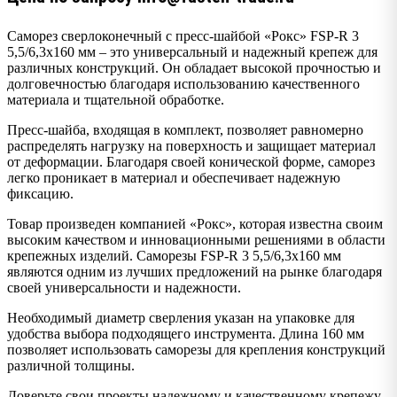
Саморез сверлоконечный с пресс-шайбой «Рокс» FSP-R 3
5,5/6,3х160 мм – это универсальный и надежный крепеж для
различных конструкций. Он обладает высокой прочностью и
долговечностью благодаря использованию качественного
материала и тщательной обработке.
Пресс-шайба, входящая в комплект, позволяет равномерно
распределять нагрузку на поверхность и защищает материал
от деформации. Благодаря своей конической форме, саморез
легко проникает в материал и обеспечивает надежную
фиксацию.
Товар произведен компанией «Рокс», которая известна своим
высоким качеством и инновационными решениями в области
крепежных изделий. Саморезы FSP-R 3 5,5/6,3х160 мм
являются одним из лучших предложений на рынке благодаря
своей универсальности и надежности.
Необходимый диаметр сверления указан на упаковке для
удобства выбора подходящего инструмента. Длина 160 мм
позволяет использовать саморезы для крепления конструкций
различной толщины.
Доверьте свои проекты надежному и качественному крепежу