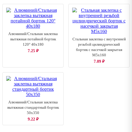
Алюминий/Стальная заклепка
вытяжная потайной бортик
Стальная заклепка с внутренней
120° 40х180
резьбой цилиндрический
бортик с насечкой закрытая
7.25
₽
М5x160
7.09
₽
Алюминий/Стальная заклепка
вытяжная стандартный бортик
50х350
9.22
₽