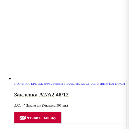
ЗАКЛЕПКИ
,
КРЕПЕЖ ДЛЯ СЭНДВИЧ ПАНЕЛЕЙ
,
СО СТАНДАРТНЫМ БОРТИКОМ
Заклепка А2/А2 48/12
3.89
₽
Цена за шт. (Упаковка 500 шт.)
Оставить заявку