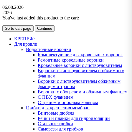
06.08.2026
2026
You've just added this product to the cart:
Go to cart page
Continue
КРЕПЕЖ:
Для кровли
Водосточные воронки
Комплектующие для кровельных воронок
Ремонтные кровельные воронки
Кровельные воронки с листвоуловителем
Воронки с листвоуловителем и обжимным
фланцем
Воронки с листвоуловителем обжимным
фланцем и трапом
Воронки с обогревом и обжимным фланцем
С ПВХ фланецем
С трапом и опорным кольцом
Грибки для крепления мембран
Винтовые дюбеля
Рейки и планки для гидроизоляции
Стальные грибки
Саморезы для грибков