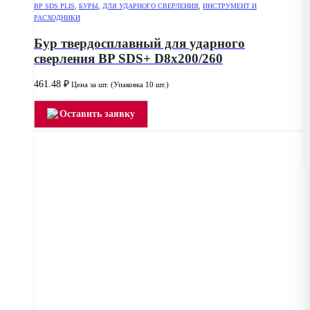
BP SDS PLIS
,
БУРЫ
,
ДЛЯ УДАРНОГО СВЕРЛЕНИЯ
,
ИНСТРУМЕНТ И
РАСХОДНИКИ
Бур твердосплавный для ударного
сверления BP SDS+ D8x200/260
461.48
₽
Цена за шт. (Упаковка 10 шт.)
Оставить заявку