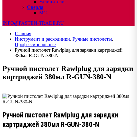
Удлинители
Сверла
МС
INFO@FASTEN-TRADE.RU
Главная
Инструмент и расходники
,
Ручные пистолеты
,
Профессиональные
Ручной пистолет Rawlplug для зарядки картриджей
380мл R-GUN-380-N
Ручной пистолет Rawlplug для зарядки
картриджей 380мл R-GUN-380-N
Ручной пистолет Rawlplug для зарядки
картриджей 380мл R-GUN-380-N