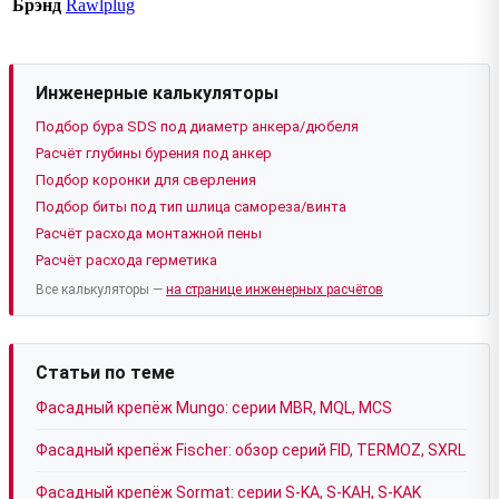
Брэнд
Rawlplug
Инженерные калькуляторы
Подбор бура SDS под диаметр анкера/дюбеля
Расчёт глубины бурения под анкер
Подбор коронки для сверления
Подбор биты под тип шлица самореза/винта
Расчёт расхода монтажной пены
Расчёт расхода герметика
Все калькуляторы —
на странице инженерных расчётов
Статьи по теме
Фасадный крепёж Mungo: серии MBR, MQL, MCS
Фасадный крепёж Fischer: обзор серий FID, TERMOZ, SXRL
Фасадный крепёж Sormat: серии S-KA, S-KAH, S-KAK