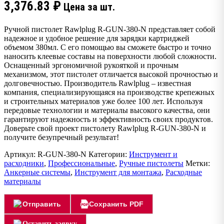
3,376.83
₽
Цена за шт.
Ручной пистолет Rawlplug R-GUN-380-N представляет собой
надежное и удобное решение для зарядки картриджей
объемом 380мл. С его помощью вы сможете быстро и точно
наносить клеевые составы на поверхности любой сложности.
Оснащенный эргономичной рукояткой и прочным
механизмом, этот пистолет отличается высокой прочностью и
долговечностью. Производитель Rawlplug – известная
компания, специализирующаяся на производстве крепежных
и строительных материалов уже более 100 лет. Используя
передовые технологии и материалы высокого качества, они
гарантируют надежность и эффективность своих продуктов.
Доверьте свой проект пистолету Rawlplug R-GUN-380-N и
получите безупречный результат!
Артикул:
R-GUN-380-N
Категории:
Инструмент и
расходники
,
Профессиональные
,
Ручные пистолеты
Метки:
Анкерные системы
,
Инструмент для монтажа
,
Расходные
материалы
Отправить
Сохранить PDF
Оставить заявку