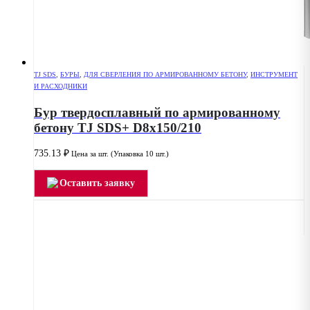
TJ SDS
,
БУРЫ
,
ДЛЯ СВЕРЛЕНИЯ ПО АРМИРОВАННОМУ БЕТОНУ
,
ИНСТРУМЕНТ
И РАСХОДНИКИ
Бур твердосплавный по армированному
бетону TJ SDS+ D8x150/210
735.13
₽
Цена за шт. (Упаковка 10 шт.)
Оставить заявку