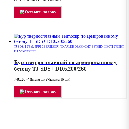
Оставить заявку
TJ SDS
,
БУРЫ
,
ДЛЯ СВЕРЛЕНИЯ ПО АРМИРОВАННОМУ БЕТОНУ
,
ИНСТРУМЕНТ
И РАСХОДНИКИ
Бур твердосплавный по армированному
бетону TJ SDS+ D10x200/260
748.26
₽
Цена за шт. (Упаковка 10 шт.)
Оставить заявку