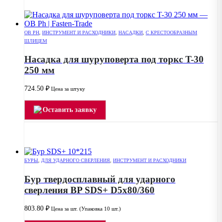
OB PH
,
ИНСТРУМЕНТ И РАСХОДНИКИ
,
НАСАДКИ
,
С КРЕСТООБРАЗНЫМ
ШЛИЦЕМ
Насадка для шуруповерта под торкс T-30
250 мм
724.50
₽
Цена за штуку
Оставить заявку
БУРЫ
,
ДЛЯ УДАРНОГО СВЕРЛЕНИЯ
,
ИНСТРУМЕНТ И РАСХОДНИКИ
Бур твердосплавный для ударного
сверления BP SDS+ D5x80/360
803.80
₽
Цена за шт. (Упаковка 10 шт.)