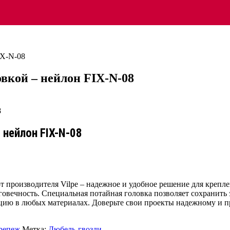
IX-N-08
вкой – нейлон FIX-N-08
 нейлон FIX-N-08
т производителя Vilpe – надежное и удобное решение для крепл
овечность. Специальная потайная головка позволяет сохранить 
цию в любых материалах. Доверьте свои проекты надежному и п
репеж
Метка:
Дюбель-гвозди