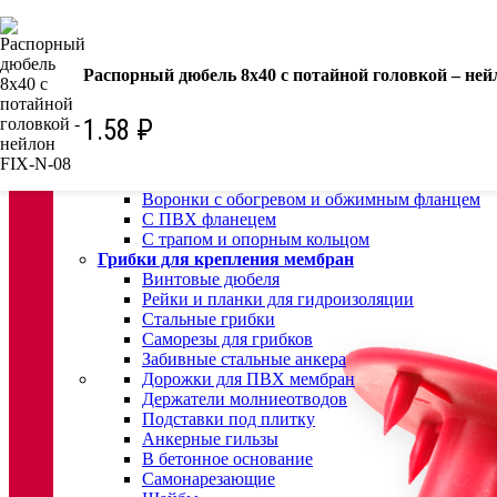
КРЕПЕЖ:
Для кровли
Распорный дюбель 8х40 с потайной головкой – ней
Водосточные воронки
Комплектующие для кровельных воронок
Ремонтные кровельные воронки
1.58
₽
Кровельные воронки с листвоуловителем
Воронки с листвоуловителем и обжимным фл
Воронки с листвоуловителем обжимным флан
Воронки с обогревом и обжимным фланцем
С ПВХ фланецем
С трапом и опорным кольцом
Грибки для крепления мембран
Винтовые дюбеля
Рейки и планки для гидроизоляции
Стальные грибки
Саморезы для грибков
Забивные стальные анкера
Дорожки для ПВХ мембран
Держатели молниеотводов
Подставки под плитку
Анкерные гильзы
В бетонное основание
Самонарезающие