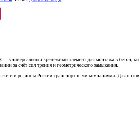
8
— универсальный крепёжный элемент для монтажа в бетон, ки
нии за счёт сил трения и геометрического замыкания.
ласти и в регионы России транспортными компаниями. Для опто