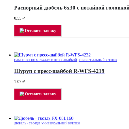
Распорный дюбель 6х30 с потайной головко
0.55
₽
Оставить заявку
САМОРЕЗЫ ПО МЕТАЛЛУ С ПРЕСС-ШАЙБОЙ
,
УНИВЕРСАЛЬНЫЙ КРЕПЕЖ
Шуруп с пресс-шайбой R-WFS-4219
1.07
₽
Оставить заявку
ДЮБЕЛЬ - ГВОЗДИ
,
УНИВЕРСАЛЬНЫЙ КРЕПЕЖ