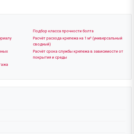
Подбор класса прочности болта
ериалу
Расчёт расхода крепежа на 1 м² (универсальный
сводный)
зных
Расчёт срока службы крепежа в зависимости от
покрытия и среды
тажа