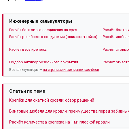
Инженерные калькуляторы
Расчёт болтового соединения на срез
Расчёт болтов
Расчёт резьбового соединения (шпилька + гайка)
Расчёт дюбель
Расчёт веса крепежа
Расчёт стоимо
Подбор антикоррозионного покрытия
Расчёт огнест
Все калькуляторы —
на странице инженерных расчётов
Статьи по теме
Крепёж для скатной кровли: обзор решений
Винтовые дюбеля для кровли: преимущества перед забивны
Расчёт количества крепежа на 1 м² плоской кровли