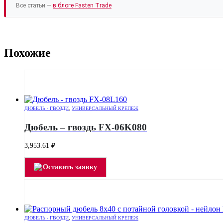
Все статьи —
в блоге Fasten Trade
Похожие
ДЮБЕЛЬ - ГВОЗДИ
,
УНИВЕРСАЛЬНЫЙ КРЕПЕЖ
Дюбель – гвоздь FX-06K080
3,953.61
₽
Оставить заявку
ДЮБЕЛЬ - ГВОЗДИ
,
УНИВЕРСАЛЬНЫЙ КРЕПЕЖ