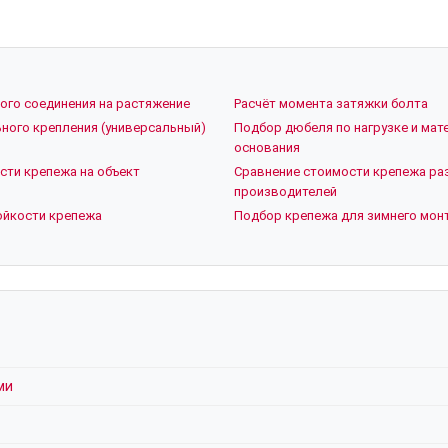
ого соединения на растяжение
Расчёт момента затяжки болта
ного крепления (универсальный)
Подбор дюбеля по нагрузке и мат
основания
сти крепежа на объект
Сравнение стоимости крепежа ра
производителей
ойкости крепежа
Подбор крепежа для зимнего мон
ми