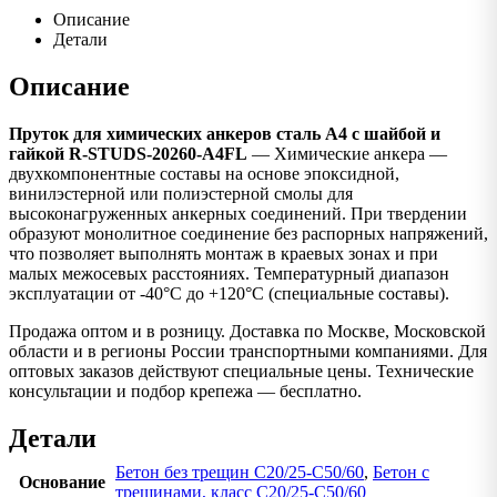
Описание
Детали
Описание
Пруток для химических анкеров сталь А4 с шайбой и
гайкой R-STUDS-20260-A4FL
— Химические анкера —
двухкомпонентные составы на основе эпоксидной,
винилэстерной или полиэстерной смолы для
высоконагруженных анкерных соединений. При твердении
образуют монолитное соединение без распорных напряжений,
что позволяет выполнять монтаж в краевых зонах и при
малых межосевых расстояниях. Температурный диапазон
эксплуатации от -40°C до +120°C (специальные составы).
Продажа оптом и в розницу. Доставка по Москве, Московской
области и в регионы России транспортными компаниями. Для
оптовых заказов действуют специальные цены. Технические
консультации и подбор крепежа — бесплатно.
Детали
Бетон без трещин C20/25-C50/60
,
Бетон с
Основание
трещинами, класс C20/25-C50/60