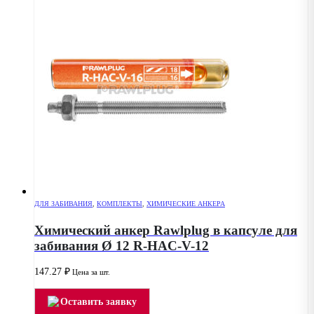
ДЛЯ ЗАБИВАНИЯ
,
КОМПЛЕКТЫ
,
ХИМИЧЕСКИЕ АНКЕРА
Химический анкер Rawlplug в капсуле для
забивания Ø 12 R-HAC-V-12
147.27
₽
Цена за шт.
Оставить заявку