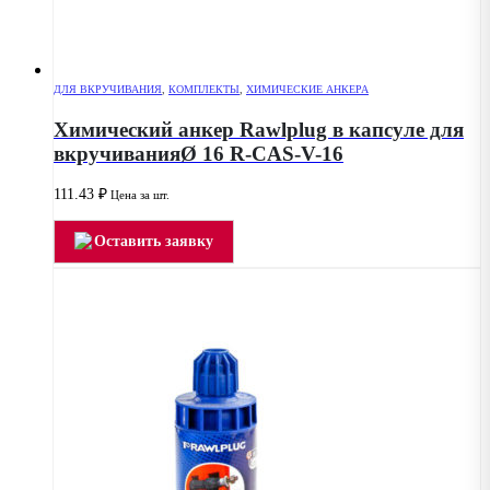
ДЛЯ ВКРУЧИВАНИЯ
,
КОМПЛЕКТЫ
,
ХИМИЧЕСКИЕ АНКЕРА
Химический анкер Rawlplug в капсуле для
вкручиванияØ 16 R-CAS-V-16
111.43
₽
Цена за шт.
Оставить заявку