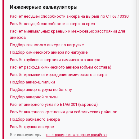
Инженерные калькуляторы
Расчёт несущей способности анкера на вырыв по СП 63.13330
Расчёт несущей способности анкера на срез
Расчёт минимальных краевых и межосевых расстояний для
анкеров
Подбор клинового анкера по нагрузке
Подбор химического анкера по нагрузке
Расчёт глубины анкеровки химического анкера
Расчёт расхода химического анкера (объём состава)
Расчёт времени отверждения химического анкера
Подбор анкер-шпильки
Подбор анкер-шурупа по бетону
Подбор анкерной гильзы
Расчёт анкерного узла по ETAG 001 (Еврокод)
Расчёт анкерного крепления для сейсмических районов
Подбор забивного анкера
Расчёт группы анкеров
Все калькуляторы —
на странице инженерных расчётов