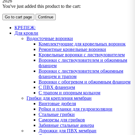
2026
You've just added this product to the cart:
Go to cart page
Continue
КРЕПЕЖ:
Для кровли
Водосточные воронки
Комплектующие для кровельных воронок
Ремонтные кровельные воронки
Кровельные воронки с листвоуловителем
Воронки с листвоуловителем и обжимным
фланцем
Воронки с листвоуловителем обжимным
фланцем и трапом
Воронки с обогревом и обжимным фланцем
С ПВХ фланецем
С трапом и опорным кольцом
Грибки для крепления мембран
Винтовые дюбеля
Рейки и планки для гидроизоляции
Стальные грибки
Саморезы для грибков
Забивные стальные анкера
Дорожки для ПВХ мембран