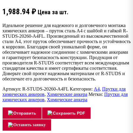
1,988.94
₽
Цена за шт.
Идеальное решение для надежного и долговечного монтажа
химических анкеров – пруток сталь А4 с шайбой и гайкой R-
STUDS-20260-A4FL. Произведенный из высококачественной
стали А4, этот пруток обеспечивает прочность и устойчивость
к коррозии. Благодаря своей уникальной форме, он
обеспечивает надежное соединение с химическими анкерами
и гарантирует безопасность конструкции. Продукция от
производителя R-STUDS соответствует всем международным
стандартам качества и имеет сертификаты соответствия.
Доверьте свой проект надежным материалам от R-STUDS и
обеспечьте его долговечность и безопасность.
Артикул:
R-STUDS-20260-A4FL
Категории:
А4
,
Прутки для
химических анкеров
,
Химические анкера
Метки:
Прутки для
химических анкеров
,
Химические анкера
Отправить
Сохранить PDF
Оставить заявку