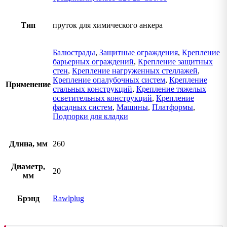
Тип
пруток для химического анкера
Балюстрады
,
Защитные ограждения
,
Крепление
барьерных ограждений
,
Крепление защитных
стен
,
Крепление нагруженных стеллажей
,
Крепление опалубочных систем
,
Крепление
Применение
стальных конструкций
,
Крепление тяжелых
осветительных конструкций
,
Крепление
фасадных систем
,
Машины
,
Платформы
,
Подпорки для кладки
Длина, мм
260
Диаметр,
20
мм
Брэнд
Rawlplug