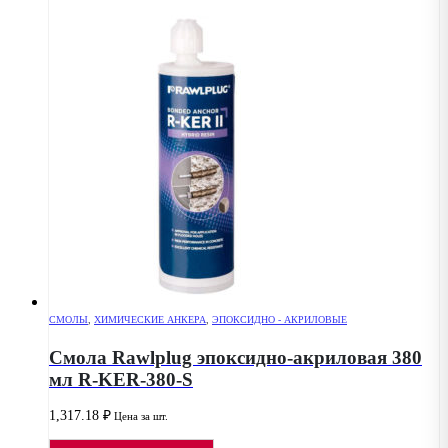
СМОЛЫ
,
ХИМИЧЕСКИЕ АНКЕРА
,
ЭПОКСИДНО - АКРИЛОВЫЕ
Смола Rawlplug эпоксидно-акриловая 380
мл R-KER-380-S
1,317.18
₽
Цена за шт.