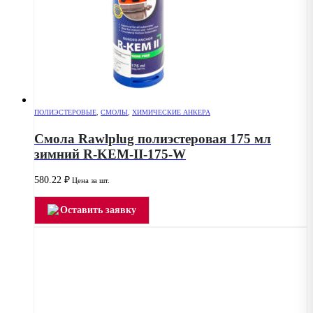
ПОЛИЭСТЕРОВЫЕ
,
СМОЛЫ
,
ХИМИЧЕСКИЕ АНКЕРА
Смола Rawlplug полиэстеровая 175 мл
зимний R-KEM-II-175-W
580.22
₽
Цена за шт.
Оставить заявку