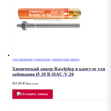
ДЛЯ ЗАБИВАНИЯ
,
КОМПЛЕКТЫ
,
ХИМИЧЕСКИЕ АНКЕРА
Химический анкер Rawlplug в капсуле для
забивания Ø 20 R-HAC-V-20
453.66
₽
Цена за шт.
Оставить заявку