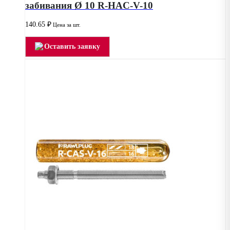
забивания Ø 10 R-HAC-V-10
140.65
₽
Цена за шт.
Оставить заявку