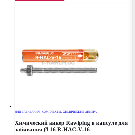
ДЛЯ ЗАБИВАНИЯ
,
КОМПЛЕКТЫ
,
ХИМИЧЕСКИЕ АНКЕРА
Химический анкер Rawlplug в капсуле для
забивания Ø 16 R-HAC-V-16