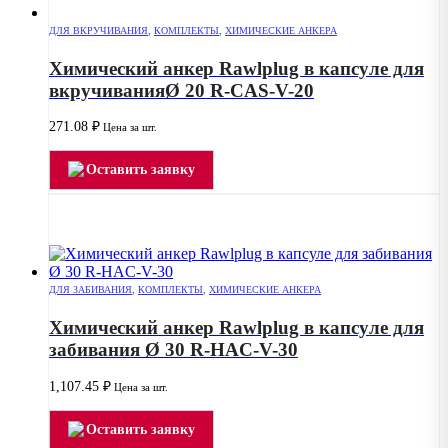
ДЛЯ ВКРУЧИВАНИЯ
,
КОМПЛЕКТЫ
,
ХИМИЧЕСКИЕ АНКЕРА
Химический анкер Rawlplug в капсуле для
вкручиванияØ 20 R-CAS-V-20
271.08
₽
Цена за шт.
Оставить заявку
ДЛЯ ЗАБИВАНИЯ
,
КОМПЛЕКТЫ
,
ХИМИЧЕСКИЕ АНКЕРА
Химический анкер Rawlplug в капсуле для
забивания Ø 30 R-HAC-V-30
1,107.45
₽
Цена за шт.
Оставить заявку