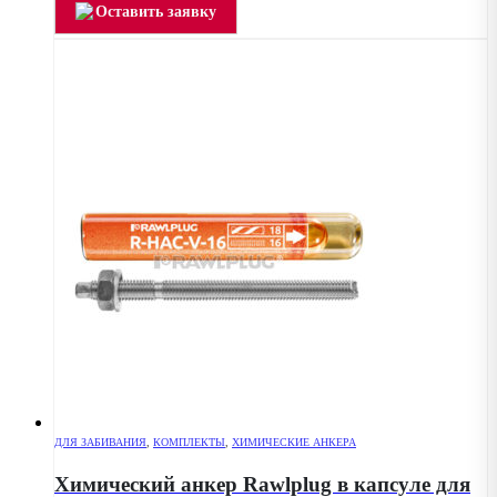
Оставить заявку
ДЛЯ ЗАБИВАНИЯ
,
КОМПЛЕКТЫ
,
ХИМИЧЕСКИЕ АНКЕРА
Химический анкер Rawlplug в капсуле для