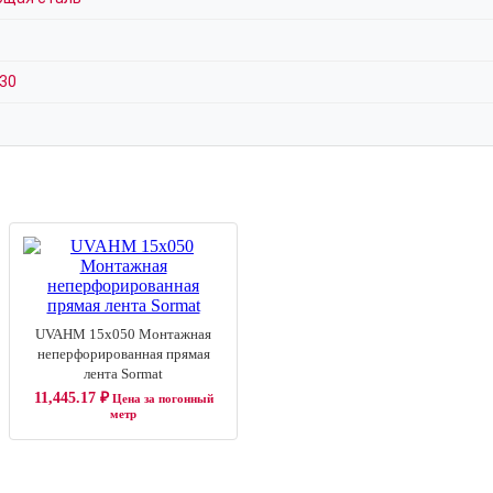
330
UVAHM 15x050 Монтажная
неперфорированная прямая
лента Sormat
11,445.17
₽
Цена за погонный
метр