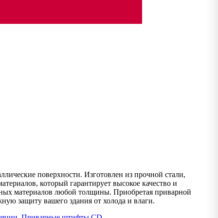
ллические поверхности. Изготовлен из прочной стали,
атериалов, который гарантирует высокое качество и
онных материалов любой толщины. Приобретая приварной
ную защиту вашего здания от холода и влаги.
ляции
,
Приварные штифты CD