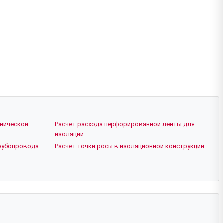
нической
Расчёт расхода перфорированной ленты для
изоляции
рубопровода
Расчёт точки росы в изоляционной конструкции