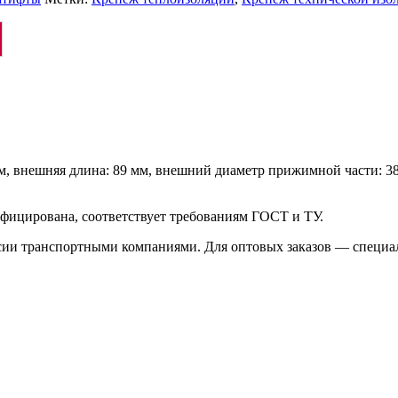
, внешняя длина: 89 мм, внешний диаметр прижимной части: 38 м
фицирована, соответствует требованиям ГОСТ и ТУ.
ссии транспортными компаниями. Для оптовых заказов — специа