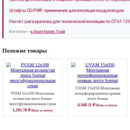
Штифты CD/PWP: применение для изоляции воздуховодов
Расчёт шага крепежа для технической изоляции по СП 61.13
Все статьи —
в блоге Fasten Trade
Похожие товары
UVAM 15x050 Монтажная
PVAM 12x100 Монтажная
неперфорированная прямая
волнистая лента Sormat
лента Sormat
многофункциональная серая
4,568.11
₽
Цена за штуку
1,295.78
₽
Цена за штуку