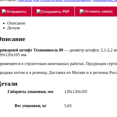
Отправить
Сохранить PDF
Оставить заявку
Описание
Детали
Описание
риварной штифт Технониколь 89
— диаметр штифта: 2,1-2,2 мм
20х120х105 мм.
рименяется в строительно-монтажных работах. Продукция серти
родажа оптом и в розницу. Доставка по Москве и в регионы Ро
Детали
Габариты упаковки, мм
120х120х105
Вес упаковки, кг
5,65