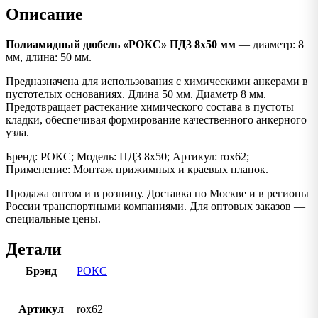
Описание
Полиамидный дюбель «РОКС» ПД3 8х50 мм
— диаметр: 8
мм, длина: 50 мм.
Предназначена для использования с химическими анкерами в
пустотелых основаниях. Длина 50 мм. Диаметр 8 мм.
Предотвращает растекание химического состава в пустоты
кладки, обеспечивая формирование качественного анкерного
узла.
Бренд: РОКС; Модель: ПД3 8х50; Артикул: rox62;
Применение: Монтаж прижимных и краевых планок.
Продажа оптом и в розницу. Доставка по Москве и в регионы
России транспортными компаниями. Для оптовых заказов —
специальные цены.
Детали
Брэнд
РОКС
Артикул
rox62