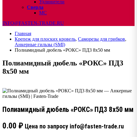
Удлинители
Сверла
МС
INFO@FASTEN-TRADE.RU
Главная
Крепеж для плоских кровель
,
Саморезы для грибков
,
Анкерные гильзы (SMI)
Полиамидный дюбель «РОКС» ПД3 8х50 мм
Полиамидный дюбель «РОКС» ПД3
8х50 мм
Полиамидный дюбель «РОКС» ПД3 8х50 мм
0.00
₽
Цена по запросу info@fasten-trade.ru