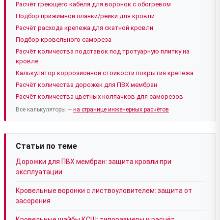
Расчёт греющего кабеля для воронок с обогревом
Подбор прижимной планки/рейки для кровли
Расчёт расхода крепежа для скатной кровли
Подбор кровельного самореза
Расчёт количества подставок под тротуарную плитку на
кровле
Калькулятор коррозионной стойкости покрытия крепежа
Расчёт количества дорожек для ПВХ мембран
Расчёт количества цветных колпачков для саморезов
Все калькуляторы —
на странице инженерных расчётов
Статьи по теме
Дорожки для ПВХ мембран: защита кровли при
эксплуатации
Кровельные воронки с листвоуловителем: защита от
засорения
Кровельные шайбы КСШ: типоразмеры и расчёт