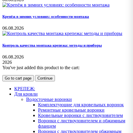
Крепёж в зимних условиях: особенности монтажа
06.08.2026
Контроль качества монтажа крепежа: методы и приборы
06.08.2026
2026
You've just added this product to the cart:
Go to cart page
Continue
КРЕПЕЖ:
Для кровли
Водосточные воронки
Комплектующие для кровельных воронок
Ремонтные кровельные воронки
Кровельные воронки с листвоуловителем
Воронки с листвоуловителем и обжимным
фланцем
Воронки с листвоуловителем обжимным