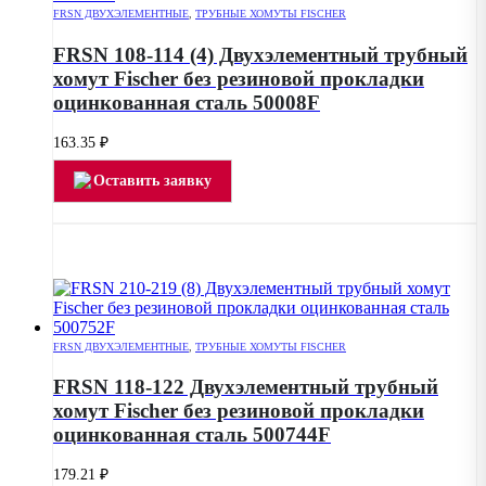
FRSN ДВУХЭЛЕМЕНТНЫЕ
,
ТРУБНЫЕ ХОМУТЫ FISCHER
FRSN 108-114 (4) Двухэлементный трубный
хомут Fischer без резиновой прокладки
оцинкованная сталь 50008F
163.35
₽
Оставить заявку
FRSN ДВУХЭЛЕМЕНТНЫЕ
,
ТРУБНЫЕ ХОМУТЫ FISCHER
FRSN 118-122 Двухэлементный трубный
хомут Fischer без резиновой прокладки
оцинкованная сталь 500744F
179.21
₽