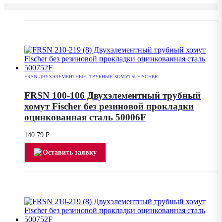
FRSN ДВУХЭЛЕМЕНТНЫЕ
,
ТРУБНЫЕ ХОМУТЫ FISCHER
FRSN 100-106 Двухэлементный трубный
хомут Fischer без резиновой прокладки
оцинкованная сталь 50006F
140.79
₽
Оставить заявку