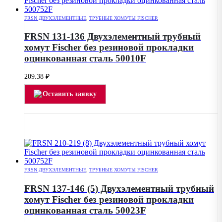
FRSN ДВУХЭЛЕМЕНТНЫЕ
,
ТРУБНЫЕ ХОМУТЫ FISCHER
FRSN 131-136 Двухэлементный трубный
хомут Fischer без резиновой прокладки
оцинкованная сталь 50010F
209.38
₽
Оставить заявку
FRSN ДВУХЭЛЕМЕНТНЫЕ
,
ТРУБНЫЕ ХОМУТЫ FISCHER
FRSN 137-146 (5) Двухэлементный трубный
хомут Fischer без резиновой прокладки
оцинкованная сталь 50023F