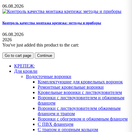
06.08.2026
Контроль качества монтажа крепежа: методы и приборы
06.08.2026
2026
You've just added this product to the cart:
Go to cart page
Continue
КРЕПЕЖ:
Для кровли
Водосточные воронки
Комплектующие для кровельных воронок
Ремонтные кровельные воронки
Кровельные воронки с листвоуловителем
Воронки с листвоуловителем и обжимным
фланцем
Воронки с листвоуловителем обжимным
фланцем и трапом
Воронки с обогревом и обжимным фланцем
С ПВХ фланецем
С трапом и опорным кольцом