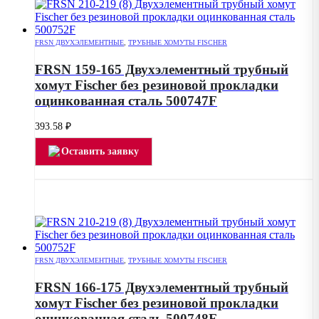
FRSN ДВУХЭЛЕМЕНТНЫЕ
,
ТРУБНЫЕ ХОМУТЫ FISCHER
FRSN 159-165 Двухэлементный трубный
хомут Fischer без резиновой прокладки
оцинкованная сталь 500747F
393.58
₽
Оставить заявку
FRSN ДВУХЭЛЕМЕНТНЫЕ
,
ТРУБНЫЕ ХОМУТЫ FISCHER
FRSN 166-175 Двухэлементный трубный
хомут Fischer без резиновой прокладки
оцинкованная сталь 500748F