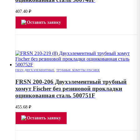
407.40
₽
Оставить заявку
FRSN ДВУХЭЛЕМЕНТНЫЕ
,
ТРУБНЫЕ ХОМУТЫ FISCHER
FRSN 200-206 Двухэлементный трубный
хомут Fischer без резиновой прокладки
оцинкованная сталь 500751F
455.68
₽
Оставить заявку