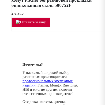
хомут Fischer без резиновой прокладки
оцинкованная сталь 500752F
474.33
₽
Оставить заявку
Почему мы?
У нас самый широкий выбор
различных производителей
профессиональных крепежных
изделий
: Fischer, Mungo, Rawlplug,
Hilti и многие другие, включая
отечественных производителей.
Отсрочка платежа, срочная