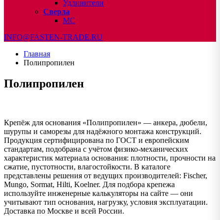
Удлинители
Сверла
МС
INFO@FASTEN-TRADE.RU
Главная
Полипропилен
Полипропилен
Крепёж для основания «Полипропилен» — анкера, дюбели,
шурупы и саморезы для надёжного монтажа конструкций.
Продукция сертифицирована по ГОСТ и европейским
стандартам, подобрана с учётом физико-механических
характеристик материала основания: плотности, прочности на
сжатие, пустотности, влагостойкости. В каталоге
представлены решения от ведущих производителей: Fischer,
Mungo, Sormat, Hilti, Koelner. Для подбора крепежа
используйте инженерные калькуляторы на сайте — они
учитывают тип основания, нагрузку, условия эксплуатации.
Доставка по Москве и всей России.