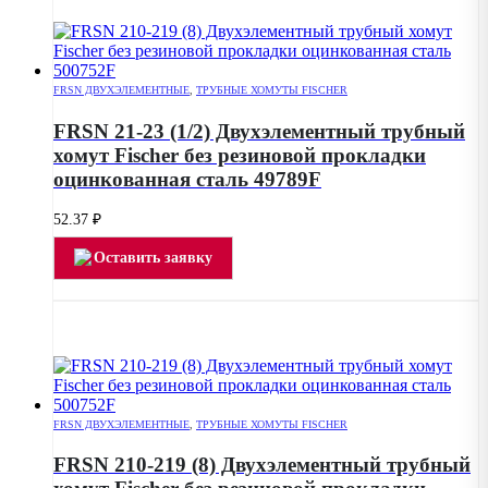
FRSN ДВУХЭЛЕМЕНТНЫЕ
,
ТРУБНЫЕ ХОМУТЫ FISCHER
FRSN 21-23 (1/2) Двухэлементный трубный
хомут Fischer без резиновой прокладки
оцинкованная сталь 49789F
52.37
₽
Оставить заявку
FRSN ДВУХЭЛЕМЕНТНЫЕ
,
ТРУБНЫЕ ХОМУТЫ FISCHER
FRSN 210-219 (8) Двухэлементный трубный