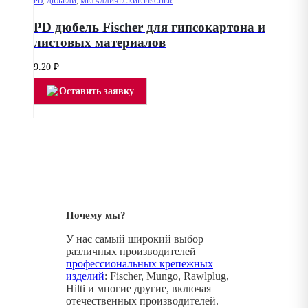
PD
,
ДЮБЕЛИ
,
МЕТАЛЛИЧЕСКИЕ FISCHER
PD дюбель Fischer для гипсокартона и
листовых материалов
9.20
₽
Оставить заявку
Почему мы?
У нас самый широкий выбор
различных производителей
профессиональных крепежных
изделий
: Fischer, Mungo, Rawlplug,
Hilti и многие другие, включая
отечественных производителей.