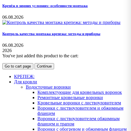
Крепёж в зимних условиях: особенности монтажа
06.08.2026
Контроль качества монтажа крепежа: методы и приборы
06.08.2026
2026
You've just added this product to the cart:
Go to cart page
Continue
КРЕПЕЖ:
Для кровли
Водосточные воронки
Комплектующие для кровельных воронок
Ремонтные кровельные воронки
Кровельные воронки с листвоуловителем
Воронки с листвоуловителем и обжимным
фланцем
Воронки с листвоуловителем обжимным
фланцем и трапом
Воронки с обогревом и обжимным фланцем