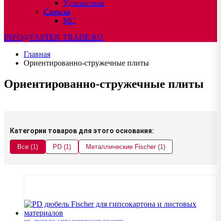
Удлинители
Сверла
МС
INFO@FASTEN-TRADE.RU
Главная
Ориентированно-стружечные плиты
Ориентированно-стружечные плиты
Категории товаров для этого основания:
Все (1)
PD (1)
Металлические Fischer (1)