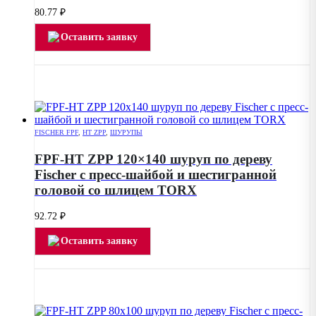
80.77
₽
Оставить заявку
FISCHER FPF
,
HT ZPP
,
ШУРУПЫ
FPF-HT ZPP 120×140 шуруп по дереву
Fischer с пресс-шайбой и шестигранной
головой со шлицем TORX
92.72
₽
Оставить заявку