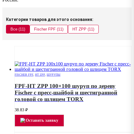
Категории товаров для этого основания:
Все (11)
Fischer FPF (11)
HT ZPP (11)
FISCHER FPF
,
HT ZPP
,
ШУРУПЫ
FPF-HT ZPP 100×100 шуруп по дереву
Fischer с пресс-шайбой и шестигранной
головой со шлицем TORX
38.83
₽
Оставить заявку