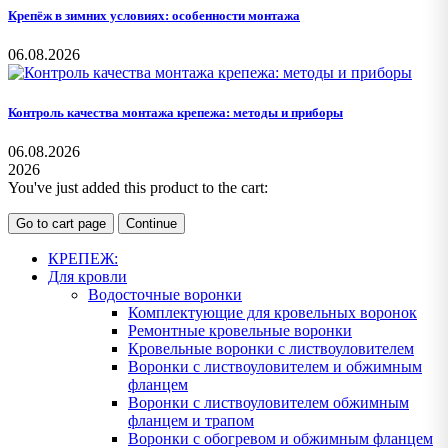
Крепёж в зимних условиях: особенности монтажа
06.08.2026
Контроль качества монтажа крепежа: методы и приборы
06.08.2026
2026
You've just added this product to the cart:
Go to cart page
Continue
КРЕПЕЖ:
Для кровли
Водосточные воронки
Комплектующие для кровельных воронок
Ремонтные кровельные воронки
Кровельные воронки с листвоуловителем
Воронки с листвоуловителем и обжимным
фланцем
Воронки с листвоуловителем обжимным
фланцем и трапом
Воронки с обогревом и обжимным фланцем