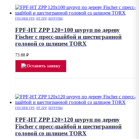
FISCHER FPF
,
HT ZPP
,
ШУРУПЫ
FPF-HT ZPP 120×100 шуруп по дереву
Fischer с пресс-шайбой и шестигранной
головой со шлицем TORX
73.88
₽
Оставить заявку
FISCHER FPF
,
HT ZPP
,
ШУРУПЫ
FPF-HT ZPP 120×120 шуруп по дереву
Fischer с пресс-шайбой и шестигранной
головой со шлицем TORX