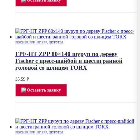
Оставить заявку
FISCHER FPF
,
HT ZPP
,
ШУРУПЫ
FPF-HT ZPP 80×140 шуруп по дереву
Fischer с пресс-шайбой и шестигранной
головой со шлицем TORX
35.59
₽
Оставить заявку
FISCHER FPF
,
HT ZPP
,
ШУРУПЫ