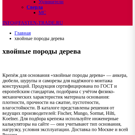
Удлинители
Сверла
МС
INFO@FASTEN-TRADE.RU
Главная
хвойные породы дерева
хвойные породы дерева
Крепёж для основания «хвойные породы дерева» — анкера,
дюбели, шурупы и саморезы для надёжного монтажа
конструкций. Продукция сертифицирована по ГОСТ и
европейским стандартам, подобрана с учётом физико-
механических характеристик материала основания:
плотности, прочности на сжатие, пустотности,
влагостойкости. В каталоге представлены решения от
ведущих производителей: Fischer, Mungo, Sormat, Hilti,
Koelner. Для подбора крепежа используйте инженерные
калькуляторы на сайте — они учитывают тип основания,
нагрузку, условия эксплуатации. Доставка по Москве и всей
России.