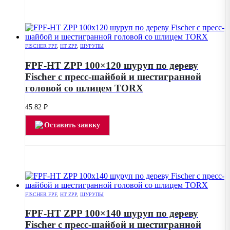
FISCHER FPF
,
HT ZPP
,
ШУРУПЫ
FPF-HT ZPP 100×120 шуруп по дереву
Fischer с пресс-шайбой и шестигранной
головой со шлицем TORX
45.82
₽
Оставить заявку
FISCHER FPF
,
HT ZPP
,
ШУРУПЫ
FPF-HT ZPP 100×140 шуруп по дереву
Fischer с пресс-шайбой и шестигранной