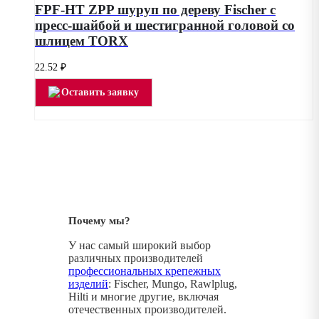
FPF-HT ZPP шуруп по дереву Fischer с
пресс-шайбой и шестигранной головой со
шлицем TORX
22.52
₽
Оставить заявку
Почему мы?
У нас самый широкий выбор
различных производителей
профессиональных крепежных
изделий
: Fischer, Mungo, Rawlplug,
Hilti и многие другие, включая
отечественных производителей.