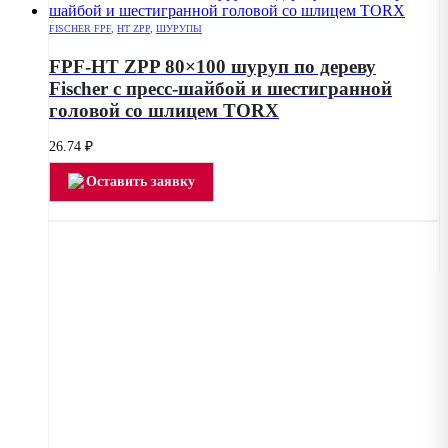
FISCHER FPF
,
HT ZPP
,
ШУРУПЫ
FPF-HT ZPP 80×100 шуруп по дереву
Fischer с пресс-шайбой и шестигранной
головой со шлицем TORX
26.74
₽
Оставить заявку