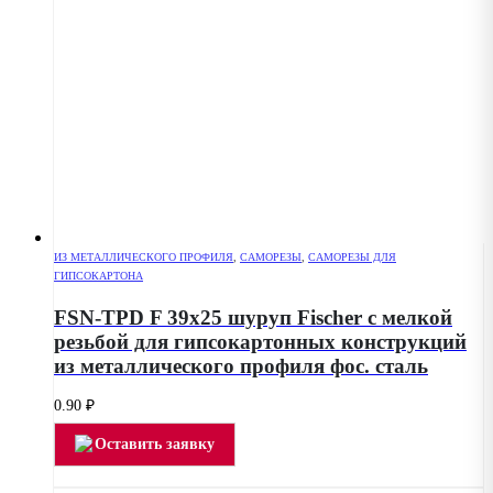
ИЗ МЕТАЛЛИЧЕСКОГО ПРОФИЛЯ
,
САМОРЕЗЫ
,
САМОРЕЗЫ ДЛЯ
ГИПСОКАРТОНА
FSN-TPD F 39х25 шуруп Fischer с мелкой
резьбой для гипсокартонных конструкций
из металлического профиля фос. сталь
0.90
₽
Оставить заявку