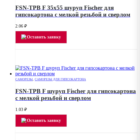
FSN-TPB F 35х55 шуруп Fischer для
гипсокартона с мелкой резьбой и сверлом
2.06
₽
Оставить заявку
САМОРЕЗЫ
,
САМОРЕЗЫ ДЛЯ ГИПСОКАРТОНА
FSN-TPB F шуруп Fischer для гипсокартона
с мелкой резьбой и сверлом
1.03
₽
Оставить заявку