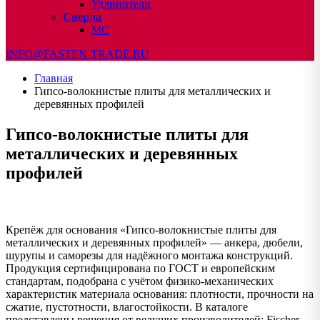
Удлинители
Сверла
МС
INFO@FASTEN-TRADE.RU
Главная
Гипсо-волокнистые плиты для металлических и
деревянных профилей
Гипсо-волокнистые плиты для
металлических и деревянных
профилей
Крепёж для основания «Гипсо-волокнистые плиты для
металлических и деревянных профилей» — анкера, дюбели,
шурупы и саморезы для надёжного монтажа конструкций.
Продукция сертифицирована по ГОСТ и европейским
стандартам, подобрана с учётом физико-механических
характеристик материала основания: плотности, прочности на
сжатие, пустотности, влагостойкости. В каталоге
представлены решения от ведущих производителей: Fischer,