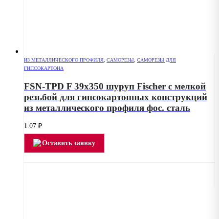
ИЗ МЕТАЛЛИЧЕСКОГО ПРОФИЛЯ
,
САМОРЕЗЫ
,
САМОРЕЗЫ ДЛЯ
ГИПСОКАРТОНА
FSN-TPD F 39х350 шуруп Fischer с мелкой
резьбой для гипсокартонных конструкций
из металлического профиля фос. сталь
1.07
₽
Оставить заявку