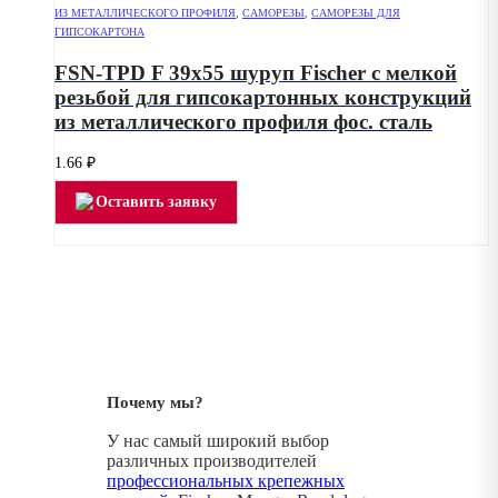
ИЗ МЕТАЛЛИЧЕСКОГО ПРОФИЛЯ
,
САМОРЕЗЫ
,
САМОРЕЗЫ ДЛЯ
ГИПСОКАРТОНА
FSN-TPD F 39х55 шуруп Fischer с мелкой
резьбой для гипсокартонных конструкций
из металлического профиля фос. сталь
1.66
₽
Оставить заявку
Почему мы?
У нас самый широкий выбор
различных производителей
профессиональных крепежных