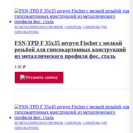
ИЗ МЕТАЛЛИЧЕСКОГО ПРОФИЛЯ
,
САМОРЕЗЫ
,
САМОРЕЗЫ ДЛЯ
ГИПСОКАРТОНА
FSN-TPD F 35х35 шуруп Fischer с мелкой
резьбой для гипсокартонных конструкций
из металлического профиля фос. сталь
1.01
₽
Оставить заявку
ИЗ МЕТАЛЛИЧЕСКОГО ПРОФИЛЯ
,
САМОРЕЗЫ
,
САМОРЕЗЫ ДЛЯ
ГИПСОКАРТОНА