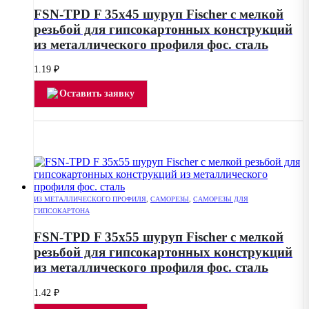
FSN-TPD F 35х45 шуруп Fischer с мелкой
резьбой для гипсокартонных конструкций
из металлического профиля фос. сталь
1.19
₽
Оставить заявку
ИЗ МЕТАЛЛИЧЕСКОГО ПРОФИЛЯ
,
САМОРЕЗЫ
,
САМОРЕЗЫ ДЛЯ
ГИПСОКАРТОНА
FSN-TPD F 35х55 шуруп Fischer с мелкой
резьбой для гипсокартонных конструкций
из металлического профиля фос. сталь
1.42
₽