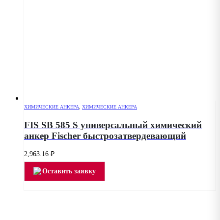
ХИМИЧЕСКИЕ АНКЕРА
,
ХИМИЧЕСКИЕ АНКЕРА
FIS SB 585 S универсальный химический
анкер Fischer быстрозатвердевающий
2,963.16
₽
Оставить заявку