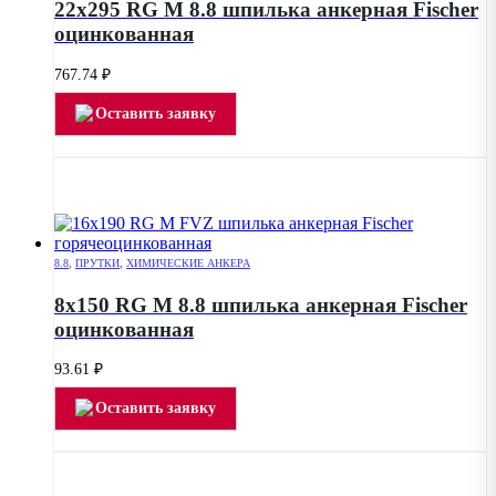
22х295 RG M 8.8 шпилька анкерная Fischer
оцинкованная
767.74
₽
Оставить заявку
8.8
,
ПРУТКИ
,
ХИМИЧЕСКИЕ АНКЕРА
8х150 RG M 8.8 шпилька анкерная Fischer
оцинкованная
93.61
₽
Оставить заявку