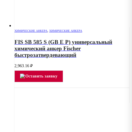
ХИМИЧЕСКИЕ АНКЕРА
,
ХИМИЧЕСКИЕ АНКЕРА
FIS SB 585 S (GB E P) универсальный
химический анкер Fischer
быстрозатвердевающий
2,963.16
₽
Оставить заявку