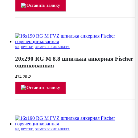
Оставить заявку
8.8
,
ПРУТКИ
,
ХИМИЧЕСКИЕ АНКЕРА
20х290 RG M 8.8 шпилька анкерная Fischer
оцинкованная
474.20
₽
Оставить заявку
8.8
,
ПРУТКИ
,
ХИМИЧЕСКИЕ АНКЕРА