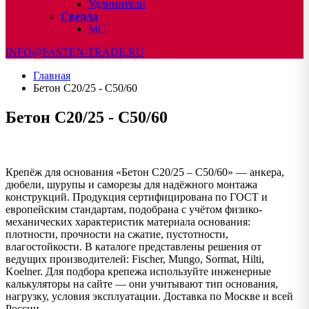
Удлинители
Сверла
МС
INFO@FASTEN-TRADE.RU
Главная
Бетон C20/25 - C50/60
Бетон C20/25 - C50/60
Крепёж для основания «Бетон C20/25 – C50/60» — анкера,
дюбели, шурупы и саморезы для надёжного монтажа
конструкций. Продукция сертифицирована по ГОСТ и
европейским стандартам, подобрана с учётом физико-
механических характеристик материала основания:
плотности, прочности на сжатие, пустотности,
влагостойкости. В каталоге представлены решения от
ведущих производителей: Fischer, Mungo, Sormat, Hilti,
Koelner. Для подбора крепежа используйте инженерные
калькуляторы на сайте — они учитывают тип основания,
нагрузку, условия эксплуатации. Доставка по Москве и всей
России.