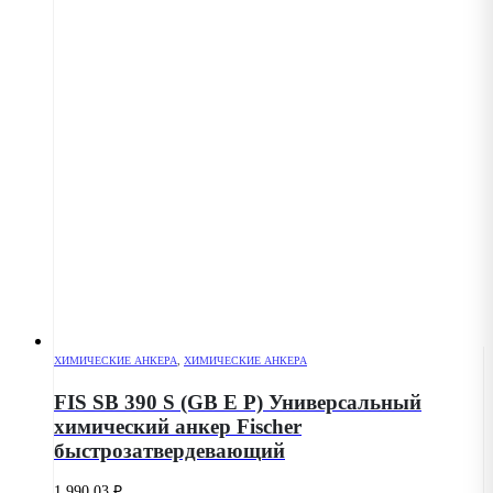
ХИМИЧЕСКИЕ АНКЕРА
,
ХИМИЧЕСКИЕ АНКЕРА
FIS SB 390 S (GB E P) Универсальный
химический анкер Fischer
быстрозатвердевающий
1,990.03
₽