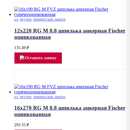
8.8
,
ПРУТКИ
,
ХИМИЧЕСКИЕ АНКЕРА
12х220 RG M 8.8 шпилька анкерная Fischer
оцинкованная
135.49
₽
Оставить заявку
8.8
,
ПРУТКИ
,
ХИМИЧЕСКИЕ АНКЕРА
16х270 RG M 8.8 шпилька анкерная Fischer
оцинкованная
293.55
₽