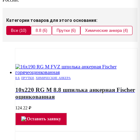
Категории товаров для этого основания:
Все (10)
8.8 (6)
Прутки (6)
Химические анкера (4)
8.8
,
ПРУТКИ
,
ХИМИЧЕСКИЕ АНКЕРА
10х220 RG M 8.8 шпилька анкерная Fischer
оцинкованная
124.22
₽
Оставить заявку