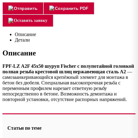
Отправить
Сохранить PDF
Оставить заявку
Описание
Детали
Описание
FPF-LZ A2F 45х50 шуруп Fischer с полупотайной головкой
полная резьба крестовой шлиц нержавеющая сталь А2
—
самозаанкеривающийся крепёжный элемент для монтажа в
бетон без дюбеля. Специальная высокопрочная резьба с
переменным профилем нарезает ответную резьбу
непосредственно в бетоне. Возможность демонтажа и
повторной установки, отсутствие распорных напряжений.
Статьи по теме