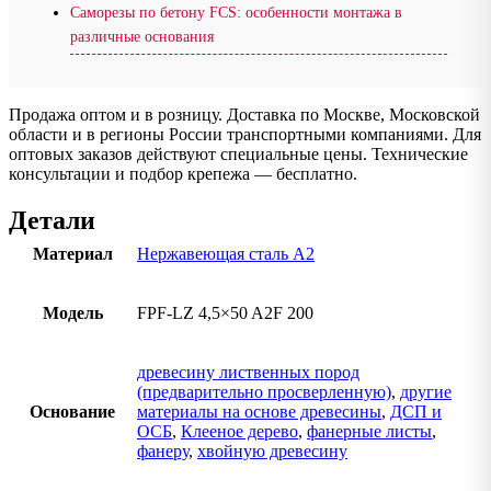
Саморезы по бетону FCS: особенности монтажа в
различные основания
Продажа оптом и в розницу. Доставка по Москве, Московской
области и в регионы России транспортными компаниями. Для
оптовых заказов действуют специальные цены. Технические
консультации и подбор крепежа — бесплатно.
Детали
Материал
Нержавеющая сталь А2
Модель
FPF-LZ 4,5×50 A2F 200
древесину лиственных пород
(предварительно просверленную)
,
другие
Основание
материалы на основе древесины
,
ДСП и
ОСБ
,
Клееное дерево
,
фанерные листы
,
фанеру
,
хвойную древесину