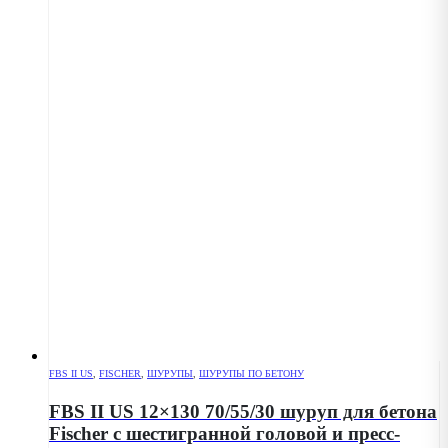
FBS II US
,
FISCHER
,
ШУРУПЫ
,
ШУРУПЫ ПО БЕТОНУ
FBS II US 12×130 70/55/30 шуруп для бетона
Fischer с шестигранной головой и пресс-