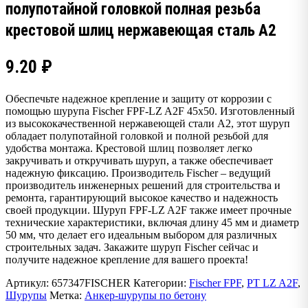
полупотайной головкой полная резьба
крестовой шлиц нержавеющая сталь А2
9.20
₽
Обеспечьте надежное крепление и защиту от коррозии с
помощью шурупа Fischer FPF-LZ A2F 45х50. Изготовленный
из высококачественной нержавеющей стали А2, этот шуруп
обладает полупотайной головкой и полной резьбой для
удобства монтажа. Крестовой шлиц позволяет легко
закручивать и откручивать шуруп, а также обеспечивает
надежную фиксацию. Производитель Fischer – ведущий
производитель инженерных решений для строительства и
ремонта, гарантирующий высокое качество и надежность
своей продукции. Шуруп FPF-LZ A2F также имеет прочные
технические характеристики, включая длину 45 мм и диаметр
50 мм, что делает его идеальным выбором для различных
строительных задач. Закажите шуруп Fischer сейчас и
получите надежное крепление для вашего проекта!
Артикул:
657347FISCHER
Категории:
Fischer FPF
,
PT LZ A2F
,
Шурупы
Метка:
Анкер-шурупы по бетону