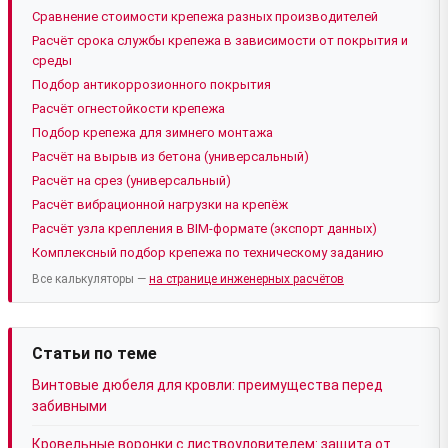
Сравнение стоимости крепежа разных производителей
Расчёт срока службы крепежа в зависимости от покрытия и
среды
Подбор антикоррозионного покрытия
Расчёт огнестойкости крепежа
Подбор крепежа для зимнего монтажа
Расчёт на вырыв из бетона (универсальный)
Расчёт на срез (универсальный)
Расчёт вибрационной нагрузки на крепёж
Расчёт узла крепления в BIM-формате (экспорт данных)
Комплексный подбор крепежа по техническому заданию
Все калькуляторы —
на странице инженерных расчётов
Статьи по теме
Винтовые дюбеля для кровли: преимущества перед
забивными
Кровельные воронки с листвоуловителем: защита от