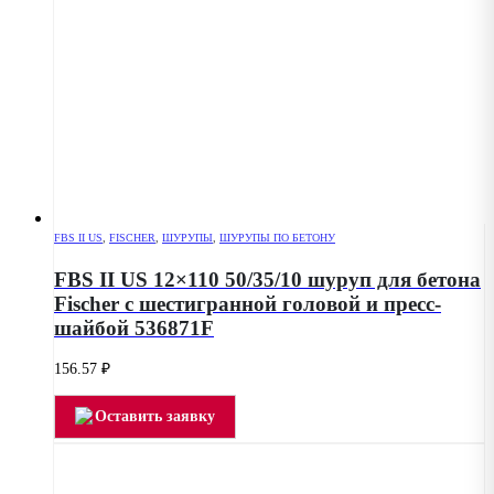
FBS II US
,
FISCHER
,
ШУРУПЫ
,
ШУРУПЫ ПО БЕТОНУ
FBS II US 12×110 50/35/10 шуруп для бетона
Fischer с шестигранной головой и пресс-
шайбой 536871F
156.57
₽
Оставить заявку