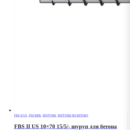
FBS II US
,
FISCHER
,
ШУРУПЫ
,
ШУРУПЫ ПО БЕТОНУ
FBS II US 10×70 15/5/- шуруп для бетона