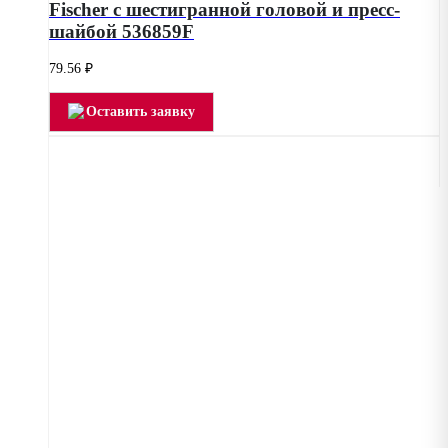
Fischer с шестигранной головой и пресс-
шайбой 536859F
79.56
₽
Оставить заявку