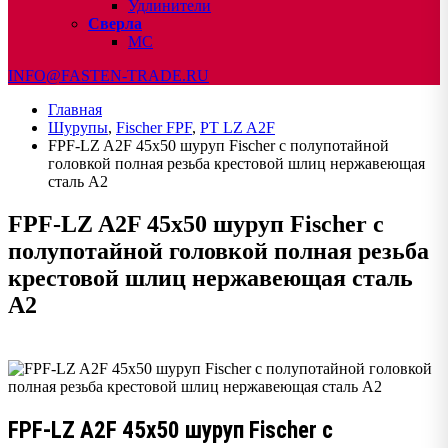
Удлинители
Сверла
МС
INFO@FASTEN-TRADE.RU
Главная
Шурупы
,
Fischer FPF
,
PT LZ A2F
FPF-LZ A2F 45х50 шуруп Fischer с полупотайной
головкой полная резьба крестовой шлиц нержавеющая
сталь А2
FPF-LZ A2F 45х50 шуруп Fischer с
полупотайной головкой полная резьба
крестовой шлиц нержавеющая сталь
А2
FPF-LZ A2F 45х50 шуруп Fischer с