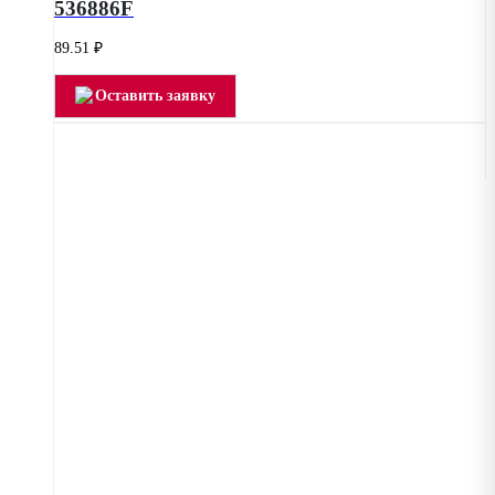
536886F
89.51
₽
Оставить заявку