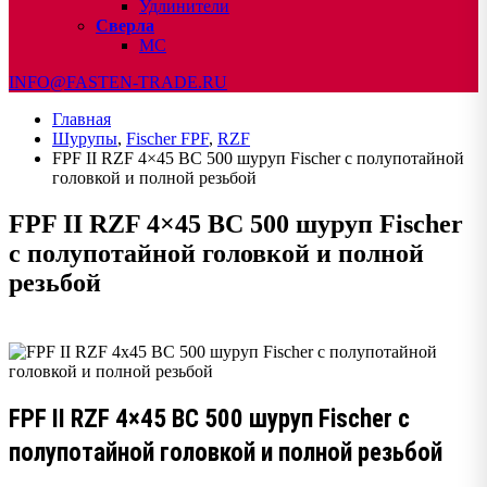
Удлинители
Сверла
МС
INFO@FASTEN-TRADE.RU
Главная
Шурупы
,
Fischer FPF
,
RZF
FPF II RZF 4×45 BC 500 шуруп Fischer с полупотайной
головкой и полной резьбой
FPF II RZF 4×45 BC 500 шуруп Fischer
с полупотайной головкой и полной
резьбой
FPF II RZF 4×45 BC 500 шуруп Fischer с
полупотайной головкой и полной резьбой