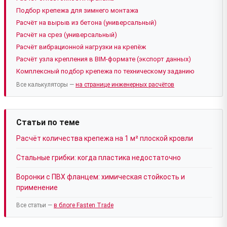
Подбор крепежа для зимнего монтажа
Расчёт на вырыв из бетона (универсальный)
Расчёт на срез (универсальный)
Расчёт вибрационной нагрузки на крепёж
Расчёт узла крепления в BIM-формате (экспорт данных)
Комплексный подбор крепежа по техническому заданию
Все калькуляторы —
на странице инженерных расчётов
Статьи по теме
Расчёт количества крепежа на 1 м² плоской кровли
Стальные грибки: когда пластика недостаточно
Воронки с ПВХ фланцем: химическая стойкость и
применение
Все статьи —
в блоге Fasten Trade