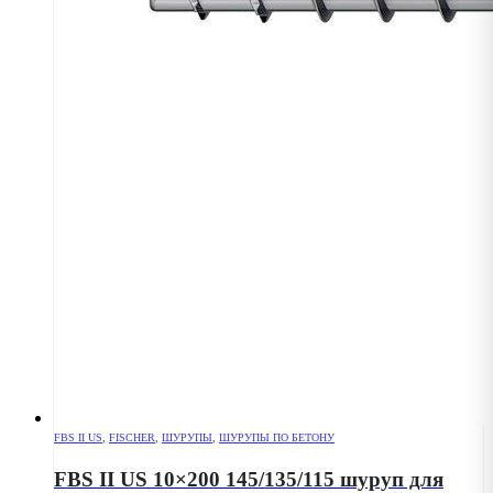
FBS II US
,
FISCHER
,
ШУРУПЫ
,
ШУРУПЫ ПО БЕТОНУ
FBS II US 10×200 145/135/115 шуруп для