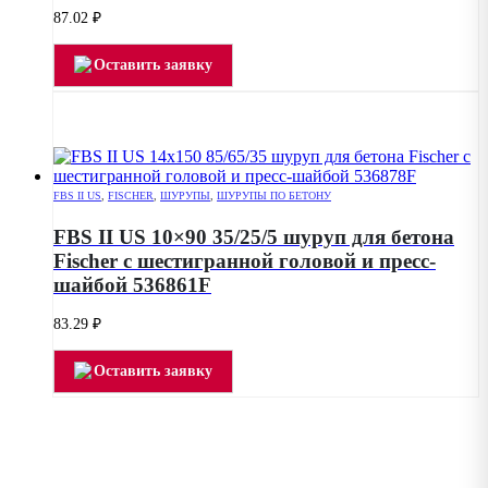
87.02
₽
Оставить заявку
FBS II US
,
FISCHER
,
ШУРУПЫ
,
ШУРУПЫ ПО БЕТОНУ
FBS II US 10×90 35/25/5 шуруп для бетона
Fischer с шестигранной головой и пресс-
шайбой 536861F
83.29
₽
Оставить заявку