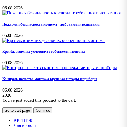
06.08.2026
Пожарная безопасность крепежа: требования и испытания
06.08.2026
Крепёж в зимних условиях: особенности монтажа
06.08.2026
Контроль качества монтажа крепежа: методы и приборы
06.08.2026
2026
You've just added this product to the cart:
Go to cart page
Continue
КРЕПЕЖ:
Для кровли