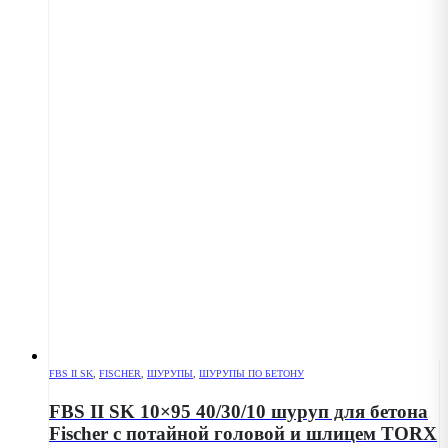
FBS II SK
,
FISCHER
,
ШУРУПЫ
,
ШУРУПЫ ПО БЕТОНУ
FBS II SK 10×95 40/30/10 шуруп для бетона
Fischer с потайной головой и шлицем TORX