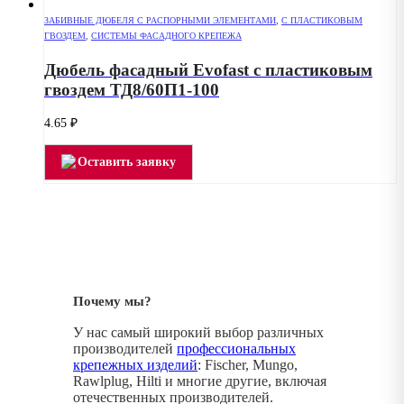
ЗАБИВНЫЕ ДЮБЕЛЯ С РАСПОРНЫМИ ЭЛЕМЕНТАМИ
,
С ПЛАСТИКОВЫМ
ГВОЗДЕМ
,
СИСТЕМЫ ФАСАДНОГО КРЕПЕЖА
Дюбель фасадный Evofast с пластиковым
гвоздем ТД8/60П1-100
4.65
₽
Оставить заявку
Почему мы?
У нас самый широкий выбор различных
производителей
профессиональных
крепежных изделий
: Fischer, Mungo,
Rawlplug, Hilti и многие другие, включая
отечественных производителей.