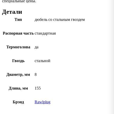
специальные цены.
Детали
Тип
дюбель со стальным гвоздем
Распорная часть
стандартная
Термоголова
да
Гвоздь
стальной
Диаметр, мм
8
Длина, мм
155
Брэнд
Rawlplug