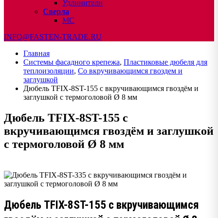
Удлинители
Сверла
МС
INFO@FASTEN-TRADE.RU
Главная
Системы фасадного крепежа
,
Пластиковые дюбеля для
теплоизоляции
,
Со вкручивающимся гвоздем и
заглушкой
Дюбель TFIX-8ST-155 с вкручивающимся гвоздём и
заглушкой с термоголовой Ø 8 мм
Дюбель TFIX-8ST-155 с
вкручивающимся гвоздём и заглушкой
с термоголовой Ø 8 мм
Дюбель TFIX-8ST-155 с вкручивающимся