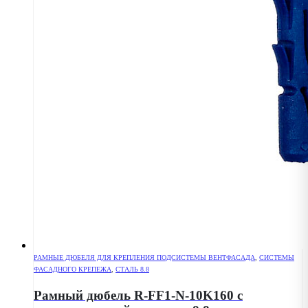
РАМНЫЕ ДЮБЕЛЯ ДЛЯ КРЕПЛЕНИЯ ПОДСИСТЕМЫ ВЕНТФАСАДА
,
СИСТЕМЫ
ФАСАДНОГО КРЕПЕЖА
,
СТАЛЬ 8.8
Рамный дюбель R-FF1-N-10K160 с