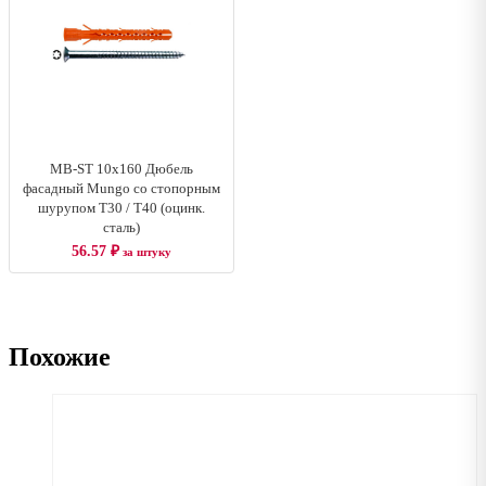
MB-SТ 10x160 Дюбель
фасадный Mungo со стопорным
шурупом T30 / T40 (оцинк.
сталь)
56.57
₽
за штуку
Похожие