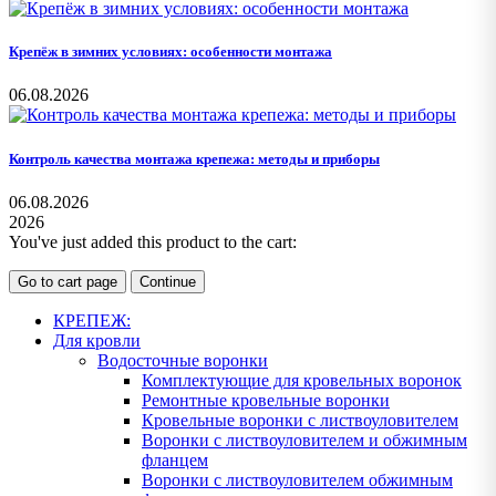
Крепёж в зимних условиях: особенности монтажа
06.08.2026
Контроль качества монтажа крепежа: методы и приборы
06.08.2026
2026
You've just added this product to the cart:
Go to cart page
Continue
КРЕПЕЖ:
Для кровли
Водосточные воронки
Комплектующие для кровельных воронок
Ремонтные кровельные воронки
Кровельные воронки с листвоуловителем
Воронки с листвоуловителем и обжимным
фланцем
Воронки с листвоуловителем обжимным