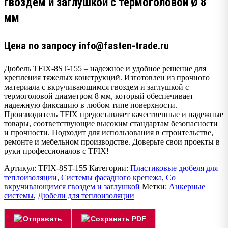
гвоздём и заглушкой с термоголовой Ø 8
мм
Цена по запросу info@fasten-trade.ru
Дюбель TFIX-8ST-155 – надежное и удобное решение для
крепления тяжелых конструкций. Изготовлен из прочного
материала с вкручивающимся гвоздем и заглушкой с
термоголовой диаметром 8 мм, который обеспечивает
надежную фиксацию в любом типе поверхности.
Производитель TFIX предоставляет качественные и надежные
товары, соответствующие высоким стандартам безопасности
и прочности. Подходит для использования в строительстве,
ремонте и мебельном производстве. Доверьте свои проекты в
руки профессионалов с TFIX!
Артикул:
TFIX-8ST-155
Категории:
Пластиковые дюбеля для
теплоизоляции
,
Системы фасадного крепежа
,
Со
вкручивающимся гвоздем и заглушкой
Метки:
Анкерные
системы
,
Дюбели для теплоизоляции
Отправить
Сохранить PDF