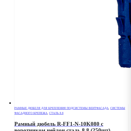
РАМНЫЕ ДЮБЕЛЯ ДЛЯ КРЕПЛЕНИЯ ПОДСИСТЕМЫ ВЕНТФАСАДА
,
СИСТЕМЫ
ФАСАДНОГО КРЕПЕЖА
,
СТАЛЬ 8.8
Рамный дюбель R-FF1-N-10K080 с
воротником нейлон сталь 8.8 (250шт)