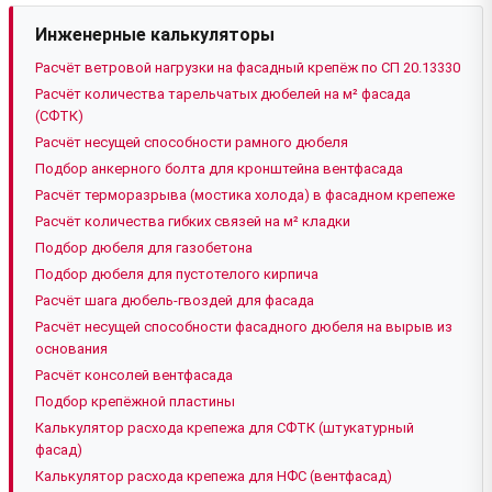
Инженерные калькуляторы
Расчёт ветровой нагрузки на фасадный крепёж по СП 20.13330
Расчёт количества тарельчатых дюбелей на м² фасада
(СФТК)
Расчёт несущей способности рамного дюбеля
Подбор анкерного болта для кронштейна вентфасада
Расчёт терморазрыва (мостика холода) в фасадном крепеже
Расчёт количества гибких связей на м² кладки
Подбор дюбеля для газобетона
Подбор дюбеля для пустотелого кирпича
Расчёт шага дюбель-гвоздей для фасада
Расчёт несущей способности фасадного дюбеля на вырыв из
основания
Расчёт консолей вентфасада
Подбор крепёжной пластины
Калькулятор расхода крепежа для СФТК (штукатурный
фасад)
Калькулятор расхода крепежа для НФС (вентфасад)