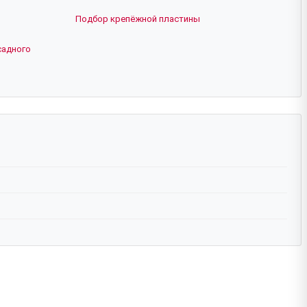
Подбор крепёжной пластины
садного