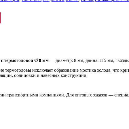
с термоголовой Ø 8 мм
— диаметр: 8 мм, длина: 115 мм, гвоздь:
ие термоголовы исключает образование мостика холода, что кр
ляции, облицовки и навесных конструкций.
ссии транспортными компаниями. Для оптовых заказов — специа