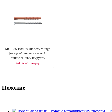
MQL-SS 10x180 Дюбель Mungo
фасадный универсальный с
оцинкованным шурупом
64.37
₽
за штуку
Похожие