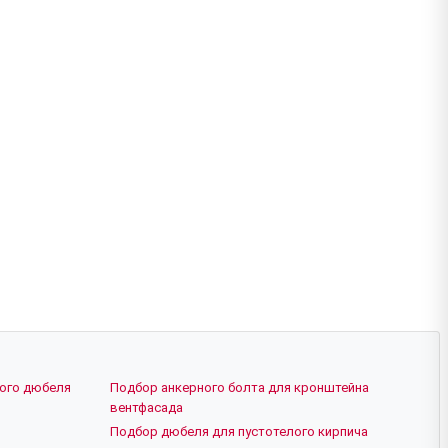
ного дюбеля
Подбор анкерного болта для кронштейна
вентфасада
Подбор дюбеля для пустотелого кирпича