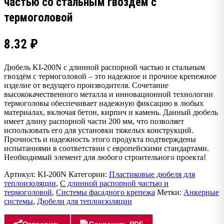
частью со стальным гвоздём с
термоголовой
8.32
₽
Дюбель KI-200N с длинной распорной частью и стальным
гвоздём с термоголовой – это надежное и прочное крепежное
изделие от ведущего производителя. Сочетание
высококачественного металла и инновационной технологии
термоголовы обеспечивает надежную фиксацию в любых
материалах, включая бетон, кирпич и камень. Данный дюбель
имеет длину распорной части 200 мм, что позволяет
использовать его для установки тяжелых конструкций.
Прочность и надежность этого продукта подтверждены
испытаниями в соответствии с европейскими стандартами.
Необходимый элемент для любого строительного проекта!
Артикул:
KI-200N
Категории:
Пластиковые дюбеля для
теплоизоляции
,
С длинной распорной частью и
термоголовой
,
Системы фасадного крепежа
Метки:
Анкерные
системы
,
Дюбели для теплоизоляции
Отправить
Сохранить PDF