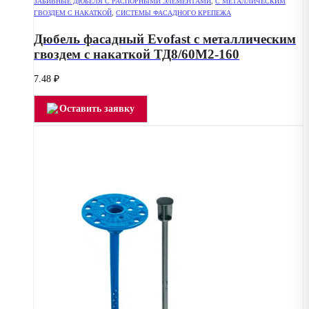
ЗАБИВНЫЕ ДЮБЕЛЯ С РАСПОРНЫМИ ЭЛЕМЕНТАМИ
,
С МЕТАЛЛИЧЕСКИМ
ГВОЗДЕМ С НАКАТКОЙ
,
СИСТЕМЫ ФАСАДНОГО КРЕПЕЖА
Дюбель фасадный Evofast с металлическим
гвоздем с накаткой ТД8/60М2-160
7.48
₽
Оставить заявку