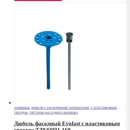
ЗАБИВНЫЕ ДЮБЕЛЯ С РАСПОРНЫМИ ЭЛЕМЕНТАМИ
,
С ПЛАСТИКОВЫМ
ГВОЗДЕМ
,
СИСТЕМЫ ФАСАДНОГО КРЕПЕЖА
Дюбель фасадный Evofast с пластиковым
гвоздем ТД8/60П1-160