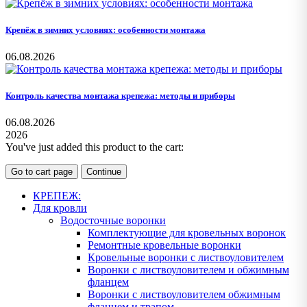
Крепёж в зимних условиях: особенности монтажа
06.08.2026
Контроль качества монтажа крепежа: методы и приборы
06.08.2026
2026
You've just added this product to the cart:
Go to cart page
Continue
КРЕПЕЖ:
Для кровли
Водосточные воронки
Комплектующие для кровельных воронок
Ремонтные кровельные воронки
Кровельные воронки с листвоуловителем
Воронки с листвоуловителем и обжимным
фланцем
Воронки с листвоуловителем обжимным
фланцем и трапом