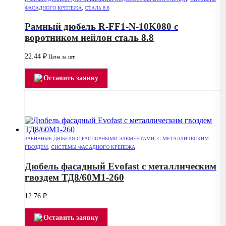
ФАСАДНОГО КРЕПЕЖА
,
СТАЛЬ 8.8
Рамный дюбель R-FF1-N-10K080 с
воротником нейлон сталь 8.8
22.44
₽
Цена за шт.
Оставить заявку
ЗАБИВНЫЕ ДЮБЕЛЯ С РАСПОРНЫМИ ЭЛЕМЕНТАМИ
,
С МЕТАЛЛИЧЕСКИМ
ГВОЗДЕМ
,
СИСТЕМЫ ФАСАДНОГО КРЕПЕЖА
Дюбель фасадный Evofast с металлическим
гвоздем ТД8/60М1-260
12.76
₽
Оставить заявку