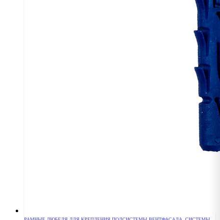
РАМНЫЕ ДЮБЕЛЯ ДЛЯ КРЕПЛЕНИЯ ПОДСИСТЕМЫ ВЕНТФАСАДА
,
СИСТЕМЫ