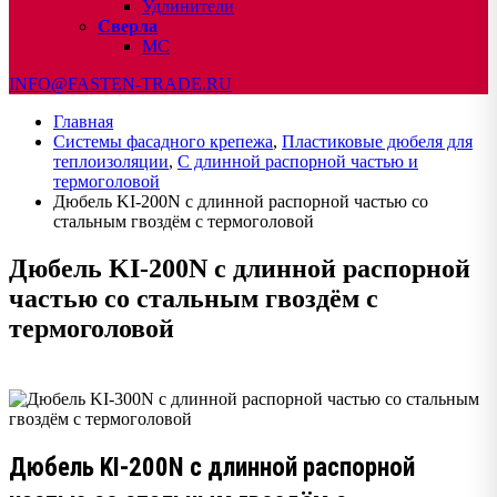
Удлинители
Сверла
МС
INFO@FASTEN-TRADE.RU
Главная
Системы фасадного крепежа
,
Пластиковые дюбеля для
теплоизоляции
,
С длинной распорной частью и
термоголовой
Дюбель KI-200N с длинной распорной частью со
стальным гвоздём с термоголовой
Дюбель KI-200N с длинной распорной
частью со стальным гвоздём с
термоголовой
Дюбель KI-200N с длинной распорной