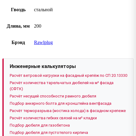
Гвоздь
стальной
Длина, мм
200
Брэнд
Rawlplug
Инженерные калькуляторы
Расчёт ветровой нагрузки на фасадный крепёж по СП 20.13330
Расчёт количества тарельчатых дюбелей на м² фасада
(СФТК)
Расчёт несущей способности рамного дюбеля
Подбор анкерного болта для кронштейна вентфасада
Расчёт терморазрыва (мостика холода) в фасадном крепеже
Расчёт количества гибких связей на м² кладки
Подбор дюбеля для газобетона
Подбор дюбеля для пустотелого кирпича