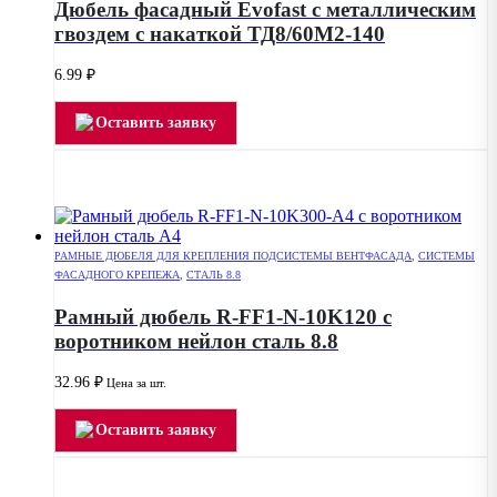
Дюбель фасадный Evofast с металлическим
гвоздем с накаткой ТД8/60М2-140
6.99
₽
Оставить заявку
РАМНЫЕ ДЮБЕЛЯ ДЛЯ КРЕПЛЕНИЯ ПОДСИСТЕМЫ ВЕНТФАСАДА
,
СИСТЕМЫ
ФАСАДНОГО КРЕПЕЖА
,
СТАЛЬ 8.8
Рамный дюбель R-FF1-N-10K120 с
воротником нейлон сталь 8.8
32.96
₽
Цена за шт.
Оставить заявку