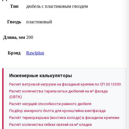
Тип
дюбель с пластиковым гвоздем
Гвоздь
пластиковый
Длина, мм
200
Брэнд
Rawlplug
Инженерные калькуляторы
Расчёт ветровой нагрузки на фасадный крепёж по СП 20.13330
Расчёт количества тарельчатых дюбелей на м² фасада
(СФТК)
Расчёт несущей способности рамного дюбеля
Подбор анкерного болта для кронштейна вентфасада
Расчёт терморазрыва (мостика холода) в фасадном крепеже
Расчёт количества гибких связей на м² кладки