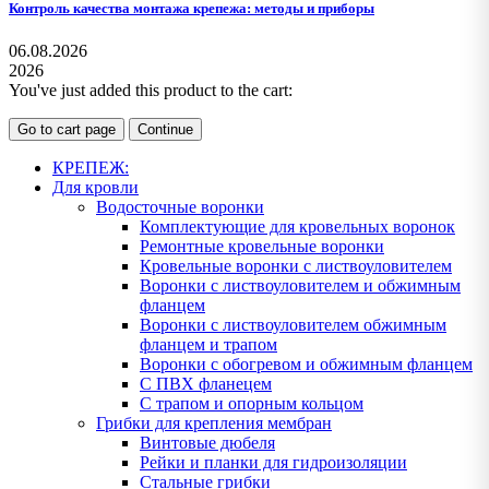
Контроль качества монтажа крепежа: методы и приборы
06.08.2026
2026
You've just added this product to the cart:
Go to cart page
Continue
КРЕПЕЖ:
Для кровли
Водосточные воронки
Комплектующие для кровельных воронок
Ремонтные кровельные воронки
Кровельные воронки с листвоуловителем
Воронки с листвоуловителем и обжимным
фланцем
Воронки с листвоуловителем обжимным
фланцем и трапом
Воронки с обогревом и обжимным фланцем
С ПВХ фланецем
С трапом и опорным кольцом
Грибки для крепления мембран
Винтовые дюбеля
Рейки и планки для гидроизоляции
Стальные грибки