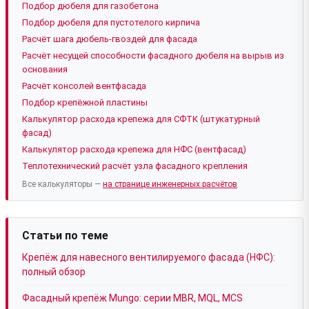
Подбор дюбеля для газобетона
Подбор дюбеля для пустотелого кирпича
Расчёт шага дюбель-гвоздей для фасада
Расчёт несущей способности фасадного дюбеля на вырыв из
основания
Расчёт консолей вентфасада
Подбор крепёжной пластины
Калькулятор расхода крепежа для СФТК (штукатурный
фасад)
Калькулятор расхода крепежа для НФС (вентфасад)
Теплотехнический расчёт узла фасадного крепления
Все калькуляторы —
на странице инженерных расчётов
Статьи по теме
Крепёж для навесного вентилируемого фасада (НФС):
полный обзор
Фасадный крепёж Mungo: серии MBR, MQL, MCS