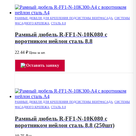
РАМНЫЕ ДЮБЕЛЯ ДЛЯ КРЕПЛЕНИЯ ПОДСИСТЕМЫ ВЕНТФАСАДА
,
СИСТЕМЫ
ФАСАДНОГО КРЕПЕЖА
,
СТАЛЬ 8.8
Рамный дюбель R-FF1-N-10K080 с
воротником нейлон сталь 8.8
22.44
₽
Цена за шт.
Оставить заявку
РАМНЫЕ ДЮБЕЛЯ ДЛЯ КРЕПЛЕНИЯ ПОДСИСТЕМЫ ВЕНТФАСАДА
,
СИСТЕМЫ
ФАСАДНОГО КРЕПЕЖА
,
СТАЛЬ 8.8
Рамный дюбель R-FF1-N-10K080 с
воротником нейлон сталь 8.8 (250шт)