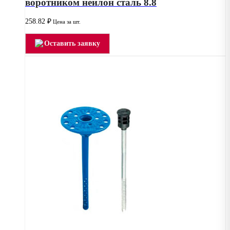
воротником нейлон сталь 8.8
258.82
₽
Цена за шт.
Оставить заявку