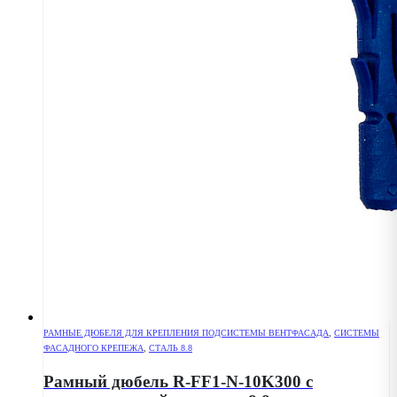
РАМНЫЕ ДЮБЕЛЯ ДЛЯ КРЕПЛЕНИЯ ПОДСИСТЕМЫ ВЕНТФАСАДА
,
СИСТЕМЫ
ФАСАДНОГО КРЕПЕЖА
,
СТАЛЬ 8.8
Рамный дюбель R-FF1-N-10K300 с