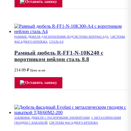
Оставить заявку
РАМНЫЕ ДЮБЕЛЯ ДЛЯ КРЕПЛЕНИЯ ПОДСИСТЕМЫ ВЕНТФАСАДА
,
СИСТЕМЫ
ФАСАДНОГО КРЕПЕЖА
,
СТАЛЬ 8.8
Рамный дюбель R-FF1-N-10K240 с
воротником нейлон сталь 8.8
214.09
₽
Цена за шт.
Оставить заявку
ЗАБИВНЫЕ ДЮБЕЛЯ С РАСПОРНЫМИ ЭЛЕМЕНТАМИ
,
С МЕТАЛЛИЧЕСКИМ
ГВОЗДЕМ С НАКАТКОЙ
,
СИСТЕМЫ ФАСАДНОГО КРЕПЕЖА