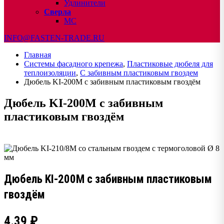
Удлинители
Сверла
МС
INFO@FASTEN-TRADE.RU
Главная
Системы фасадного крепежа
,
Пластиковые дюбеля для
теплоизоляции
,
С забивным пластиковым гвоздем
Дюбель KI-200М с забивным пластиковым гвоздём
Дюбель KI-200М с забивным
пластиковым гвоздём
Дюбель KI-200М с забивным пластиковым
гвоздём
4.39
₽