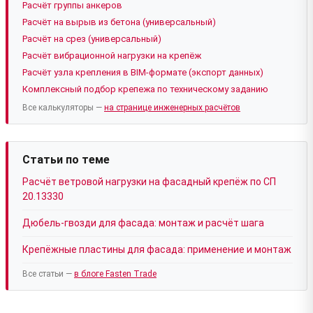
Расчёт группы анкеров
Расчёт на вырыв из бетона (универсальный)
Расчёт на срез (универсальный)
Расчёт вибрационной нагрузки на крепёж
Расчёт узла крепления в BIM-формате (экспорт данных)
Комплексный подбор крепежа по техническому заданию
Все калькуляторы —
на странице инженерных расчётов
Статьи по теме
Расчёт ветровой нагрузки на фасадный крепёж по СП
20.13330
Дюбель-гвозди для фасада: монтаж и расчёт шага
Крепёжные пластины для фасада: применение и монтаж
Все статьи —
в блоге Fasten Trade