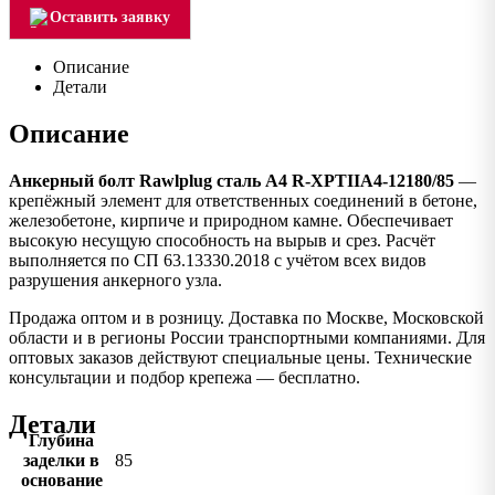
Оставить заявку
Описание
Детали
Описание
Анкерный болт Rawlplug сталь А4 R-XPTIIA4-12180/85
—
крепёжный элемент для ответственных соединений в бетоне,
железобетоне, кирпиче и природном камне. Обеспечивает
высокую несущую способность на вырыв и срез. Расчёт
выполняется по СП 63.13330.2018 с учётом всех видов
разрушения анкерного узла.
Продажа оптом и в розницу. Доставка по Москве, Московской
области и в регионы России транспортными компаниями. Для
оптовых заказов действуют специальные цены. Технические
консультации и подбор крепежа — бесплатно.
Детали
Глубина
заделки в
85
основание