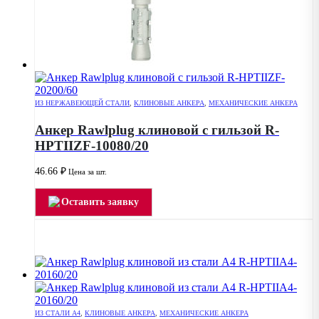
ИЗ НЕРЖАВЕЮЩЕЙ СТАЛИ
,
КЛИНОВЫЕ АНКЕРА
,
МЕХАНИЧЕСКИЕ АНКЕРА
Анкер Rawlplug клиновой с гильзой R-
HPTIIZF-10080/20
46.66
₽
Цена за шт.
Оставить заявку
ИЗ СТАЛИ А4
,
КЛИНОВЫЕ АНКЕРА
,
МЕХАНИЧЕСКИЕ АНКЕРА