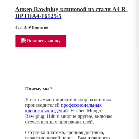
Анкер Rawlplug клиновой из стали А4 R-
HPTIIA4-16125/5
422.10
₽
Цена за шт.
Оставить заявку
Почему мы?
У нас самый широкий выбор различных
производителей
профессиональных
крепежных изделий
: Fischer, Mungo,
Rawlplug, Hilti и многие другие, включая
отечественных производителей.
Отсрочка платежа, срочная доставка,
гарантия низкой цены... Вам нужно что