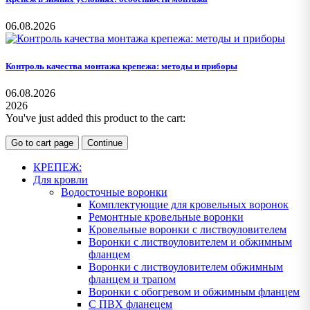
06.08.2026
Контроль качества монтажа крепежа: методы и приборы
06.08.2026
2026
You've just added this product to the cart:
Go to cart page
Continue
КРЕПЕЖ:
Для кровли
Водосточные воронки
Комплектующие для кровельных воронок
Ремонтные кровельные воронки
Кровельные воронки с листвоуловителем
Воронки с листвоуловителем и обжимным
фланцем
Воронки с листвоуловителем обжимным
фланцем и трапом
Воронки с обогревом и обжимным фланцем
С ПВХ фланецем