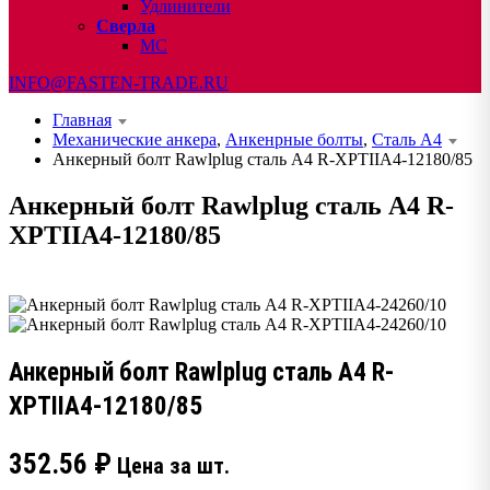
Удлинители
Сверла
МС
INFO@FASTEN-TRADE.RU
Главная
Механические анкера
,
Анкенрные болты
,
Сталь А4
Анкерный болт Rawlplug сталь А4 R-XPTIIA4-12180/85
Анкерный болт Rawlplug сталь А4 R-
XPTIIA4-12180/85
Анкерный болт Rawlplug сталь А4 R-
XPTIIA4-12180/85
352.56
₽
Цена за шт.