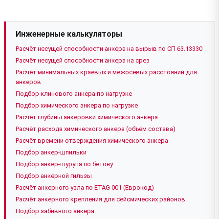
Инженерные калькуляторы
Расчёт несущей способности анкера на вырыв по СП 63.13330
Расчёт несущей способности анкера на срез
Расчёт минимальных краевых и межосевых расстояний для
анкеров
Подбор клинового анкера по нагрузке
Подбор химического анкера по нагрузке
Расчёт глубины анкеровки химического анкера
Расчёт расхода химического анкера (объём состава)
Расчёт времени отверждения химического анкера
Подбор анкер-шпильки
Подбор анкер-шурупа по бетону
Подбор анкерной гильзы
Расчёт анкерного узла по ETAG 001 (Еврокод)
Расчёт анкерного крепления для сейсмических районов
Подбор забивного анкера