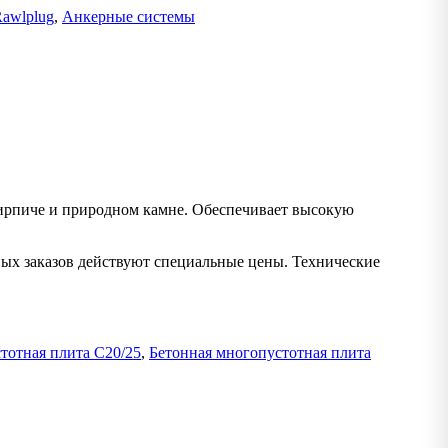
awlplug
,
Анкерные системы
кирпиче и природном камне. Обеспечивает высокую
вых заказов действуют специальные цены. Технические
тотная плита C20/25
,
Бетонная многопустотная плита