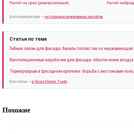
Расчёт на срез (универсальный)
Расчёт вибрац
Все калькуляторы —
на странице инженерных расчётов
Статьи по теме
Гибкие связи для фасада: базальтопластик vs нержавеющая
Вентиляционные коробочки для фасада: обеспечение возду
Терморазрыв в фасадном крепеже: борьба с мостиками холо
Все статьи —
в блоге Fasten Trade
Похожие