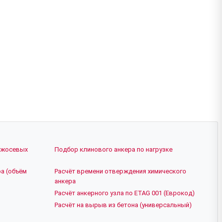
ежосевых
Подбор клинового анкера по нагрузке
а (объём
Расчёт времени отверждения химического
анкера
Расчёт анкерного узла по ETAG 001 (Еврокод)
Расчёт на вырыв из бетона (универсальный)