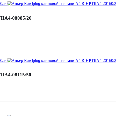
IIA4-08085/20
IIA4-08115/50