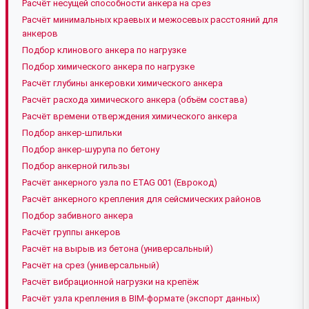
Расчёт несущей способности анкера на срез
Расчёт минимальных краевых и межосевых расстояний для
анкеров
Подбор клинового анкера по нагрузке
Подбор химического анкера по нагрузке
Расчёт глубины анкеровки химического анкера
Расчёт расхода химического анкера (объём состава)
Расчёт времени отверждения химического анкера
Подбор анкер-шпильки
Подбор анкер-шурупа по бетону
Подбор анкерной гильзы
Расчёт анкерного узла по ETAG 001 (Еврокод)
Расчёт анкерного крепления для сейсмических районов
Подбор забивного анкера
Расчёт группы анкеров
Расчёт на вырыв из бетона (универсальный)
Расчёт на срез (универсальный)
Расчёт вибрационной нагрузки на крепёж
Расчёт узла крепления в BIM-формате (экспорт данных)