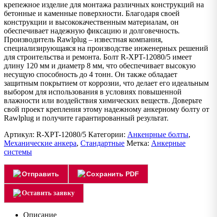
крепежное изделие для монтажа различных конструкций на
бетонные и каменные поверхности. Благодаря своей
конструкции и высококачественным материалам, он
обеспечивает надежную фиксацию и долговечность.
Производитель Rawlplug – известная компания,
специализирующаяся на производстве инженерных решений
для строительства и ремонта. Болт R-XPT-12080/5 имеет
длину 120 мм и диаметр 8 мм, что обеспечивает высокую
несущую способность до 4 тонн. Он также обладает
защитным покрытием от коррозии, что делает его идеальным
выбором для использования в условиях повышенной
влажности или воздействия химических веществ. Доверьте
свой проект крепления этому надежному анкерному болту от
Rawlplug и получите гарантированный результат.
Артикул:
R-XPT-12080/5
Категории:
Анкенрные болты
,
Механические анкера
,
Стандартные
Метка:
Анкерные
системы
Отправить
Сохранить PDF
Оставить заявку
Описание