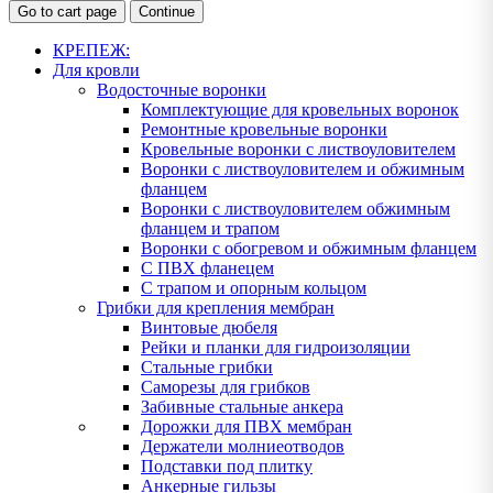
Go to cart page
Continue
КРЕПЕЖ:
Для кровли
Водосточные воронки
Комплектующие для кровельных воронок
Ремонтные кровельные воронки
Кровельные воронки с листвоуловителем
Воронки с листвоуловителем и обжимным
фланцем
Воронки с листвоуловителем обжимным
фланцем и трапом
Воронки с обогревом и обжимным фланцем
С ПВХ фланецем
С трапом и опорным кольцом
Грибки для крепления мембран
Винтовые дюбеля
Рейки и планки для гидроизоляции
Стальные грибки
Саморезы для грибков
Забивные стальные анкера
Дорожки для ПВХ мембран
Держатели молниеотводов
Подставки под плитку
Анкерные гильзы