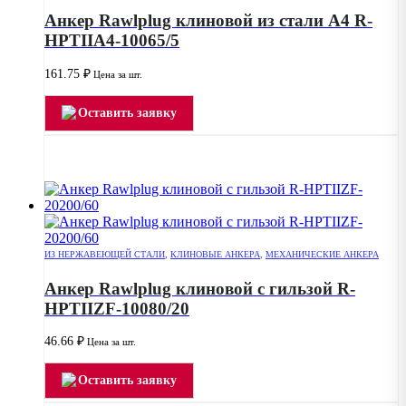
Анкер Rawlplug клиновой из стали А4 R-
HPTIIA4-10065/5
161.75
₽
Цена за шт.
Оставить заявку
ИЗ НЕРЖАВЕЮЩЕЙ СТАЛИ
,
КЛИНОВЫЕ АНКЕРА
,
МЕХАНИЧЕСКИЕ АНКЕРА
Анкер Rawlplug клиновой с гильзой R-
HPTIIZF-10080/20
46.66
₽
Цена за шт.
Оставить заявку