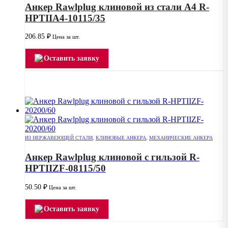
Анкер Rawlplug клиновой из стали А4 R-
HPTIIA4-10115/35
206.85
₽
Цена за шт.
Оставить заявку
ИЗ НЕРЖАВЕЮЩЕЙ СТАЛИ
,
КЛИНОВЫЕ АНКЕРА
,
МЕХАНИЧЕСКИЕ АНКЕРА
Анкер Rawlplug клиновой с гильзой R-
HPTIIZF-08115/50
50.50
₽
Цена за шт.
Оставить заявку