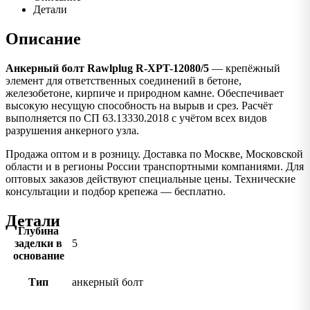
Детали
Описание
Анкерный болт Rawlplug R-XPT-12080/5
— крепёжный
элемент для ответственных соединений в бетоне,
железобетоне, кирпиче и природном камне. Обеспечивает
высокую несущую способность на вырыв и срез. Расчёт
выполняется по СП 63.13330.2018 с учётом всех видов
разрушения анкерного узла.
Продажа оптом и в розницу. Доставка по Москве, Московской
области и в регионы России транспортными компаниями. Для
оптовых заказов действуют специальные цены. Технические
консультации и подбор крепежа — бесплатно.
Детали
Глубина
заделки в
5
основание
Тип
анкерный болт