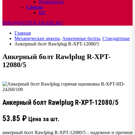
Удлинители
Сверла
МС
INFO@FASTEN-TRADE.RU
Главная
Механические анкера
,
Анкенрные болты
,
Стандартные
Анкерный болт Rawlplug R-XPT-12080/5
Анкерный болт Rawlplug R-XPT-
12080/5
Анкерный болт Rawlplug R-XPT-12080/5
53.85
₽
Цена за шт.
анкерный болт Rawlplug R-XPT-12080/5 – надежное и прочное