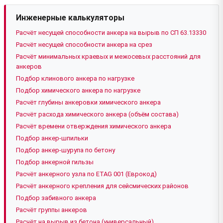
Инженерные калькуляторы
Расчёт несущей способности анкера на вырыв по СП 63.13330
Расчёт несущей способности анкера на срез
Расчёт минимальных краевых и межосевых расстояний для
анкеров
Подбор клинового анкера по нагрузке
Подбор химического анкера по нагрузке
Расчёт глубины анкеровки химического анкера
Расчёт расхода химического анкера (объём состава)
Расчёт времени отверждения химического анкера
Подбор анкер-шпильки
Подбор анкер-шурупа по бетону
Подбор анкерной гильзы
Расчёт анкерного узла по ETAG 001 (Еврокод)
Расчёт анкерного крепления для сейсмических районов
Подбор забивного анкера
Расчёт группы анкеров
Расчёт на вырыв из бетона (универсальный)