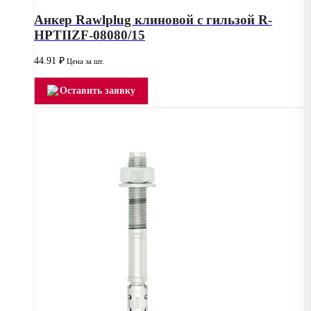
Анкер Rawlplug клиновой с гильзой R-
HPTIIZF-08080/15
44.91
₽
Цена за шт.
Оставить заявку