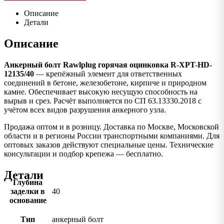
Описание
Детали
Описание
Анкерный болт Rawlplug горячая оцинковка R-XPT-HD-
12135/40
— крепёжный элемент для ответственных
соединений в бетоне, железобетоне, кирпиче и природном
камне. Обеспечивает высокую несущую способность на
вырыв и срез. Расчёт выполняется по СП 63.13330.2018 с
учётом всех видов разрушения анкерного узла.
Продажа оптом и в розницу. Доставка по Москве, Московской
области и в регионы России транспортными компаниями. Для
оптовых заказов действуют специальные цены. Технические
консультации и подбор крепежа — бесплатно.
Детали
Глубина
заделки в
40
основание
Тип
анкерный болт