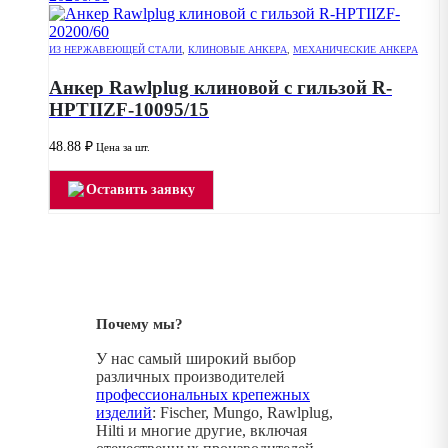
ИЗ НЕРЖАВЕЮЩЕЙ СТАЛИ
,
КЛИНОВЫЕ АНКЕРА
,
МЕХАНИЧЕСКИЕ АНКЕРА
Анкер Rawlplug клиновой с гильзой R-
HPTIIZF-10095/15
48.88
₽
Цена за шт.
Оставить заявку
Почему мы?
У нас самый широкий выбор
различных производителей
профессиональных крепежных
изделий
: Fischer, Mungo, Rawlplug,
Hilti и многие другие, включая