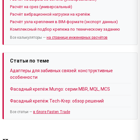
Расчёт на срез (универсальный)
Расчёт вибрационной нагрузки на крепёж
Расчёт узла крепления в BIM-формате (экспорт данных)
Комплексный подбор крепежа по техническому заданию
Все калькуляторы —
на странице инженерных расчётов
Статьи по теме
Адаптеры для забивных связей: конструктивные
особенности
Фасадный крепёж Mungo: серии MBR, MQL, MCS
Фасадный крепёж Tech-Krep: обзор решений
Все статьи —
в блоге Fasten Trade