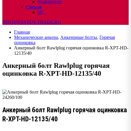
Удлинители
Сверла
МС
INFO@FASTEN-TRADE.RU
Главная
Механические анкера
,
Анкенрные болты
,
Горячая
оцинковка
Анкерный болт Rawlplug горячая оцинковка R-XPT-HD-
12135/40
Анкерный болт Rawlplug горячая
оцинковка R-XPT-HD-12135/40
Анкерный болт Rawlplug горячая оцинковка
R-XPT-HD-12135/40