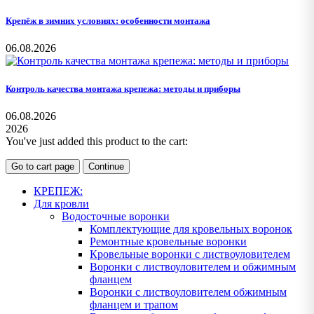
Крепёж в зимних условиях: особенности монтажа
06.08.2026
Контроль качества монтажа крепежа: методы и приборы
06.08.2026
2026
You've just added this product to the cart:
Go to cart page
Continue
КРЕПЕЖ:
Для кровли
Водосточные воронки
Комплектующие для кровельных воронок
Ремонтные кровельные воронки
Кровельные воронки с листвоуловителем
Воронки с листвоуловителем и обжимным
фланцем
Воронки с листвоуловителем обжимным
фланцем и трапом