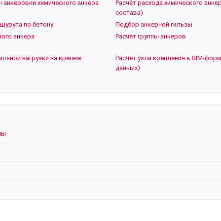
ы анкеровки химического анкера
Расчёт расхода химического анкер
состава)
шурупа по бетону
Подбор анкерной гильзы
ого анкера
Расчёт группы анкеров
ионной нагрузки на крепёж
Расчёт узла крепления в BIM-форм
данных)
мы