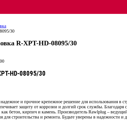
вка
8095/30
ковка R-XPT-HD-08095/30
-XPT-HD-08095/30
 надежное и прочное крепежное решение для использования в с
печивает защиту от коррозии и долгий срок службы. Благодаря 
 как бетон, кирпич и камень. Производитель Rawlplug – ведущ
 для строительства и ремонта. Будьте уверены в надежности и