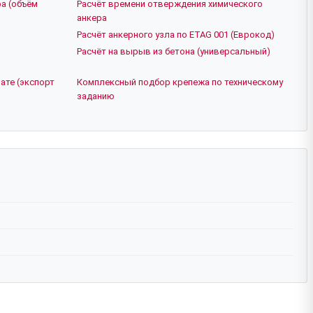
а (объём
Расчёт времени отверждения химического
анкера
Расчёт анкерного узла по ETAG 001 (Еврокод)
Расчёт на вырыв из бетона (универсальный)
ате (экспорт
Комплексный подбор крепежа по техническому
заданию