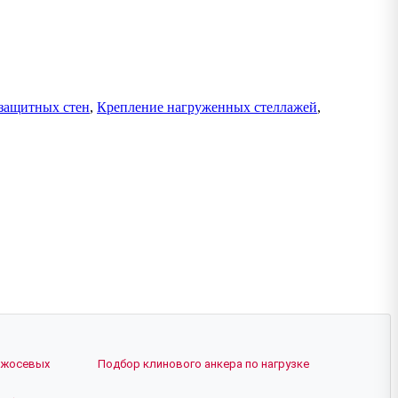
защитных стен
,
Крепление нагруженных стеллажей
,
ежосевых
Подбор клинового анкера по нагрузке