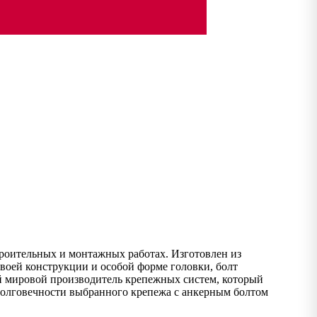
троительных и монтажных работах. Изготовлен из
своей конструкции и особой форме головки, болт
ий мировой производитель крепежных систем, который
 долговечности выбранного крепежа с анкерным болтом