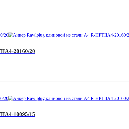
IIA4-20160/20
IIA4-10095/15