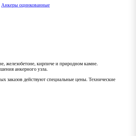
,
Анкеры оцинкованные
е, железобетоне, кирпиче и природном камне.
ушения анкерного узла.
вых заказов действуют специальные цены. Технические