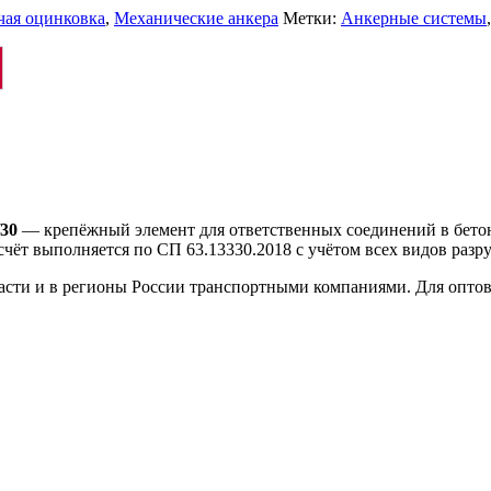
чая оцинковка
,
Механические анкера
Метки:
Анкерные системы
30
— крепёжный элемент для ответственных соединений в бетон
чёт выполняется по СП 63.13330.2018 с учётом всех видов разр
ласти и в регионы России транспортными компаниями. Для опто