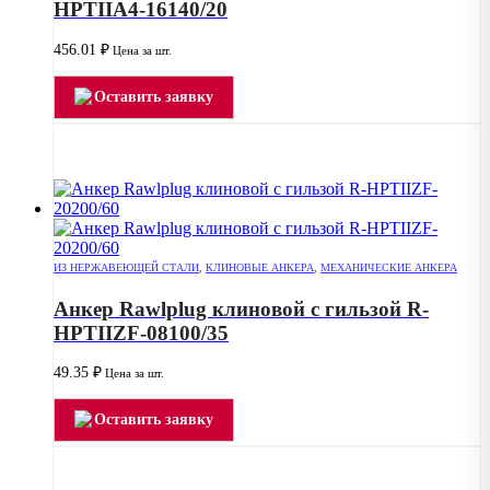
HPTIIA4-16140/20
456.01
₽
Цена за шт.
Оставить заявку
ИЗ НЕРЖАВЕЮЩЕЙ СТАЛИ
,
КЛИНОВЫЕ АНКЕРА
,
МЕХАНИЧЕСКИЕ АНКЕРА
Анкер Rawlplug клиновой с гильзой R-
HPTIIZF-08100/35
49.35
₽
Цена за шт.
Оставить заявку