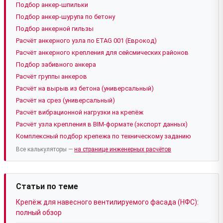
Подбор анкер-шпильки
Подбор анкер-шурупа по бетону
Подбор анкерной гильзы
Расчёт анкерного узла по ETAG 001 (Еврокод)
Расчёт анкерного крепления для сейсмических районов
Подбор забивного анкера
Расчёт группы анкеров
Расчёт на вырыв из бетона (универсальный)
Расчёт на срез (универсальный)
Расчёт вибрационной нагрузки на крепёж
Расчёт узла крепления в BIM-формате (экспорт данных)
Комплексный подбор крепежа по техническому заданию
Все калькуляторы —
на странице инженерных расчётов
Статьи по теме
Крепёж для навесного вентилируемого фасада (НФС):
полный обзор