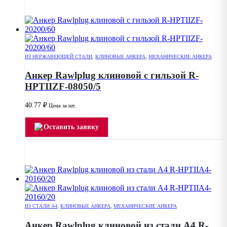
ИЗ НЕРЖАВЕЮЩЕЙ СТАЛИ
,
КЛИНОВЫЕ АНКЕРА
,
МЕХАНИЧЕСКИЕ АНКЕРА
Анкер Rawlplug клиновой с гильзой R-
HPTIIZF-08050/5
40.77
₽
Цена за шт.
Оставить заявку
ИЗ СТАЛИ А4
,
КЛИНОВЫЕ АНКЕРА
,
МЕХАНИЧЕСКИЕ АНКЕРА
Анкер Rawlplug клиновой из стали А4 R-