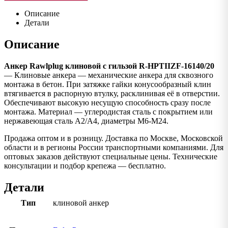
Описание
Детали
Описание
Анкер Rawlplug клиновой с гильзой R-HPTIIZF-16140/20
— Клиновые анкера — механические анкера для сквозного
монтажа в бетон. При затяжке гайки конусообразный клин
втягивается в распорную втулку, расклинивая её в отверстии.
Обеспечивают высокую несущую способность сразу после
монтажа. Материал — углеродистая сталь с покрытием или
нержавеющая сталь A2/A4, диаметры M6-M24.
Продажа оптом и в розницу. Доставка по Москве, Московской
области и в регионы России транспортными компаниями. Для
оптовых заказов действуют специальные цены. Технические
консультации и подбор крепежа — бесплатно.
Детали
Тип
клиновой анкер