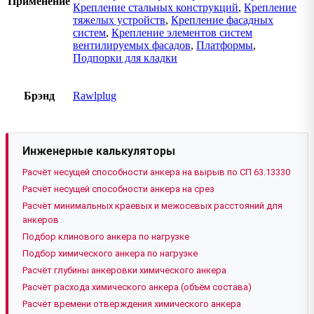
Применение
Крепление стальных конструкций
,
Крепление
тяжелых устройств
,
Крепление фасадных
систем
,
Крепление элементов систем
вентилируемых фасадов
,
Платформы
,
Подпорки для кладки
Брэнд
Rawlplug
Инженерные калькуляторы
Расчёт несущей способности анкера на вырыв по СП 63.13330
Расчёт несущей способности анкера на срез
Расчёт минимальных краевых и межосевых расстояний для
анкеров
Подбор клинового анкера по нагрузке
Подбор химического анкера по нагрузке
Расчёт глубины анкеровки химического анкера
Расчёт расхода химического анкера (объём состава)
Расчёт времени отверждения химического анкера