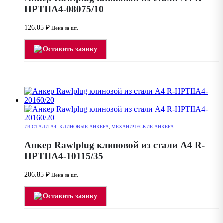
HPTIIA4-08075/10
126.05
₽
Цена за шт.
Оставить заявку
ИЗ СТАЛИ А4
,
КЛИНОВЫЕ АНКЕРА
,
МЕХАНИЧЕСКИЕ АНКЕРА
Анкер Rawlplug клиновой из стали А4 R-
HPTIIA4-10115/35
206.85
₽
Цена за шт.
Оставить заявку