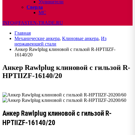
Удлинители
Сверла
МС
INFO@FASTEN-TRADE.RU
Главная
Механические анкера
,
Клиновые анкера
,
Из
нержавеющей стали
Анкер Rawlplug клиновой с гильзой R-HPTIIZF-
16140/20
Анкер Rawlplug клиновой с гильзой R-
HPTIIZF-16140/20
Анкер Rawlplug клиновой с гильзой R-
HPTIIZF-16140/20