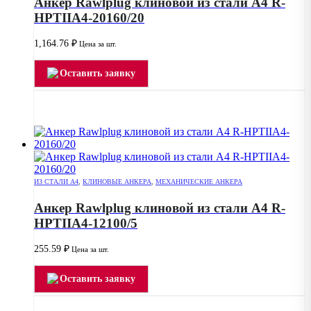
Анкер Rawlplug клиновой из стали А4 R-
HPTIIA4-20160/20
1,164.76
₽
Цена за шт.
Оставить заявку
ИЗ СТАЛИ А4
,
КЛИНОВЫЕ АНКЕРА
,
МЕХАНИЧЕСКИЕ АНКЕРА
Анкер Rawlplug клиновой из стали А4 R-
HPTIIA4-12100/5
255.59
₽
Цена за шт.
Оставить заявку