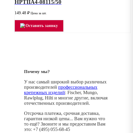
HPTIIA4-08115/50
149.48
₽
Цена за шт.
Оставить заявку
Почему мы?
У нас самый широкий выбор различных
производителей
профессиональных
крепежных изделий
: Fischer, Mungo,
Rawlplug, Hilti и многие другие, включая
отечественных производителей.
Отсрочка платежа, срочная доставка,
гарантия низкой цены... Вам нужно что
то ещё? Звоните и мы предоставим Вам
это: +7 (495) 055-68-45