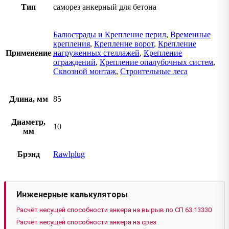
Тип
саморез анкерный для бетона
Балюстрады и Крепление перил
,
Временные
крепления
,
Крепление ворот
,
Крепление
Применение
нагруженных стеллажей
,
Крепление
ограждений
,
Крепление опалубочных систем
,
Сквозной монтаж
,
Строительные леса
Длина, мм
85
Диаметр,
10
мм
Брэнд
Rawlplug
Инженерные калькуляторы
Расчёт несущей способности анкера на вырыв по СП 63.13330
Расчёт несущей способности анкера на срез