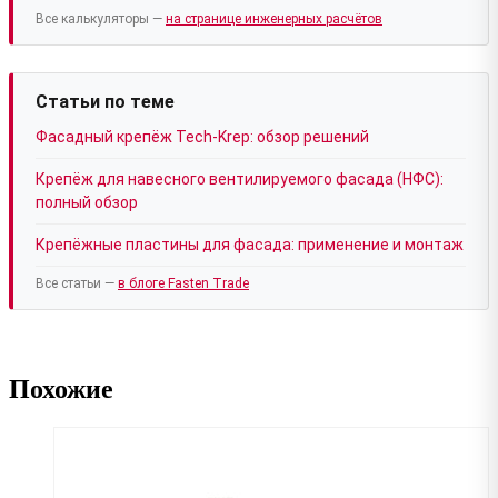
Все калькуляторы —
на странице инженерных расчётов
Статьи по теме
Фасадный крепёж Tech-Krep: обзор решений
Крепёж для навесного вентилируемого фасада (НФС):
полный обзор
Крепёжные пластины для фасада: применение и монтаж
Все статьи —
в блоге Fasten Trade
Похожие