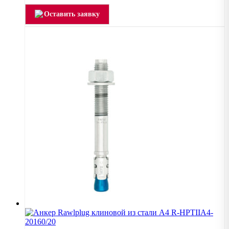
Оставить заявку