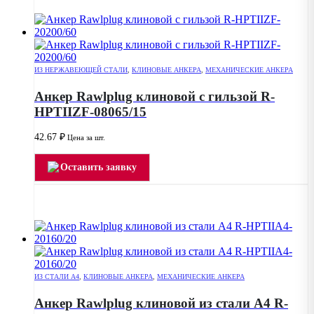
ИЗ НЕРЖАВЕЮЩЕЙ СТАЛИ
,
КЛИНОВЫЕ АНКЕРА
,
МЕХАНИЧЕСКИЕ АНКЕРА
Анкер Rawlplug клиновой с гильзой R-
HPTIIZF-08065/15
42.67
₽
Цена за шт.
Оставить заявку
ИЗ СТАЛИ А4
,
КЛИНОВЫЕ АНКЕРА
,
МЕХАНИЧЕСКИЕ АНКЕРА
Анкер Rawlplug клиновой из стали А4 R-