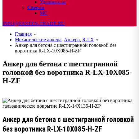
Удлинители
Сверла
МС
INFO@FASTEN-TRADE.RU
Главная
Механические анкера
,
Анкера
,
R-LX
Анкер для бетона с шестигранной головкой без
воротника R-LX-10X085-H-ZF
Анкер для бетона с шестигранной
головкой без воротника R-LX-10X085-
H-ZF
Анкер для бетона с шестигранной головкой
без воротника R-LX-10X085-H-ZF