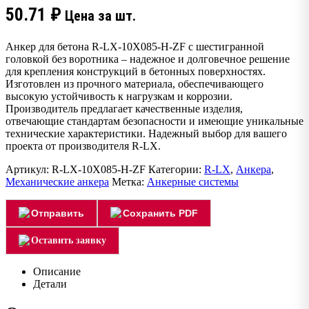
50.71
₽
Цена за шт.
Анкер для бетона R-LX-10X085-H-ZF с шестигранной
головкой без воротника – надежное и долговечное решение
для крепления конструкций в бетонных поверхностях.
Изготовлен из прочного материала, обеспечивающего
высокую устойчивость к нагрузкам и коррозии.
Производитель предлагает качественные изделия,
отвечающие стандартам безопасности и имеющие уникальные
технические характеристики. Надежный выбор для вашего
проекта от производителя R-LX.
Артикул:
R-LX-10X085-H-ZF
Категории:
R-LX
,
Анкера
,
Механические анкера
Метка:
Анкерные системы
Отправить
Сохранить PDF
Оставить заявку
Описание
Детали