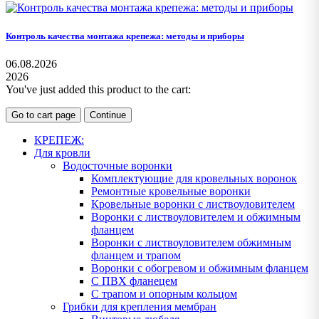
Контроль качества монтажа крепежа: методы и приборы
06.08.2026
2026
You've just added this product to the cart:
Go to cart page
Continue
КРЕПЕЖ:
Для кровли
Водосточные воронки
Комплектующие для кровельных воронок
Ремонтные кровельные воронки
Кровельные воронки с листвоуловителем
Воронки с листвоуловителем и обжимным
фланцем
Воронки с листвоуловителем обжимным
фланцем и трапом
Воронки с обогревом и обжимным фланцем
С ПВХ фланецем
С трапом и опорным кольцом
Грибки для крепления мембран