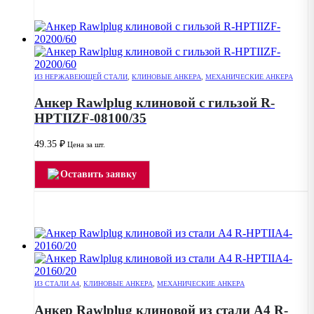
ИЗ НЕРЖАВЕЮЩЕЙ СТАЛИ
,
КЛИНОВЫЕ АНКЕРА
,
МЕХАНИЧЕСКИЕ АНКЕРА
Анкер Rawlplug клиновой с гильзой R-
HPTIIZF-08100/35
49.35
₽
Цена за шт.
Оставить заявку
ИЗ СТАЛИ А4
,
КЛИНОВЫЕ АНКЕРА
,
МЕХАНИЧЕСКИЕ АНКЕРА
Анкер Rawlplug клиновой из стали А4 R-