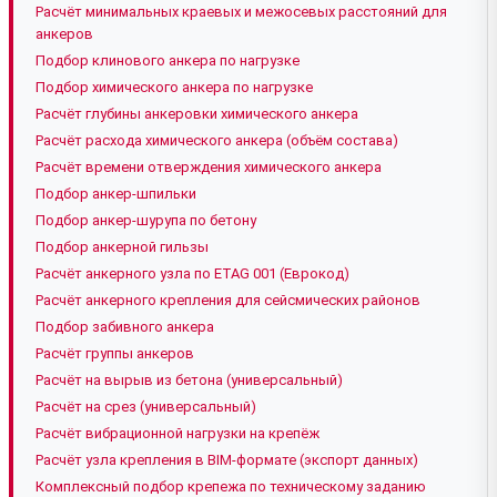
Расчёт минимальных краевых и межосевых расстояний для
анкеров
Подбор клинового анкера по нагрузке
Подбор химического анкера по нагрузке
Расчёт глубины анкеровки химического анкера
Расчёт расхода химического анкера (объём состава)
Расчёт времени отверждения химического анкера
Подбор анкер-шпильки
Подбор анкер-шурупа по бетону
Подбор анкерной гильзы
Расчёт анкерного узла по ETAG 001 (Еврокод)
Расчёт анкерного крепления для сейсмических районов
Подбор забивного анкера
Расчёт группы анкеров
Расчёт на вырыв из бетона (универсальный)
Расчёт на срез (универсальный)
Расчёт вибрационной нагрузки на крепёж
Расчёт узла крепления в BIM-формате (экспорт данных)
Комплексный подбор крепежа по техническому заданию