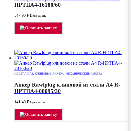
HPTIIA4-16180/60
547.93
₽
Цена за шт.
Оставить заявку
ИЗ СТАЛИ А4
,
КЛИНОВЫЕ АНКЕРА
,
МЕХАНИЧЕСКИЕ АНКЕРА
Анкер Rawlplug клиновой из стали А4 R-
HPTIIA4-08095/30
141.40
₽
Цена за шт.
Оставить заявку