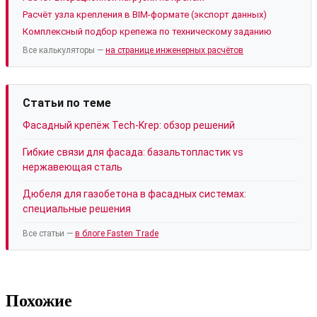
Расчёт узла крепления в BIM-формате (экспорт данных)
Комплексный подбор крепежа по техническому заданию
Все калькуляторы —
на странице инженерных расчётов
Статьи по теме
Фасадный крепёж Tech-Krep: обзор решений
Гибкие связи для фасада: базальтопластик vs
нержавеющая сталь
Дюбеля для газобетона в фасадных системах:
специальные решения
Все статьи —
в блоге Fasten Trade
Похожие