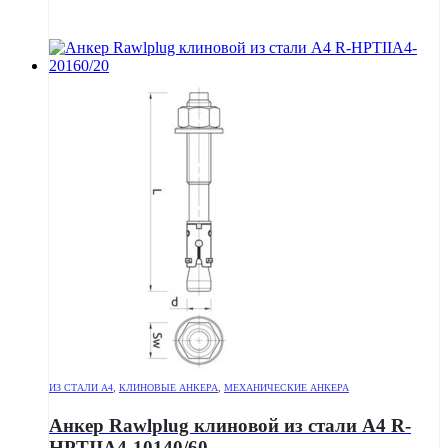
ИЗ СТАЛИ А4
,
КЛИНОВЫЕ АНКЕРА
,
МЕХАНИЧЕСКИЕ АНКЕРА
Анкер Rawlplug клиновой из стали А4 R-
HPTIIA4-10140/60