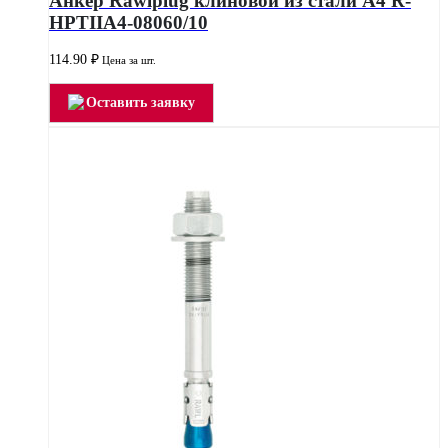
Анкер Rawlplug клиновой из стали А4 R-
HPTIIA4-08060/10
114.90
₽
Цена за шт.
Оставить заявку