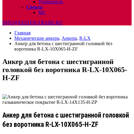
Удлинители
Сверла
МС
INFO@FASTEN-TRADE.RU
Главная
Механические анкера
,
Анкера
,
R-LX
Анкер для бетона с шестигранной головкой без
воротника R-LX-10X065-H-ZF
Анкер для бетона с шестигранной
головкой без воротника R-LX-10X065-
H-ZF
Анкер для бетона с шестигранной головкой
без воротника R-LX-10X065-H-ZF