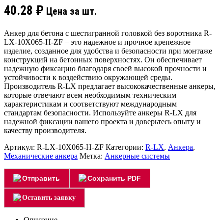
40.28
₽
Цена за шт.
Анкер для бетона с шестигранной головкой без воротника R-
LX-10X065-H-ZF – это надежное и прочное крепежное
изделие, созданное для удобства и безопасности при монтаже
конструкций на бетонных поверхностях. Он обеспечивает
надежную фиксацию благодаря своей высокой прочности и
устойчивости к воздействию окружающей среды.
Производитель R-LX предлагает высококачественные анкеры,
которые отвечают всем необходимым техническим
характеристикам и соответствуют международным
стандартам безопасности. Используйте анкеры R-LX для
надежной фиксации вашего проекта и доверьтесь опыту и
качеству производителя.
Артикул:
R-LX-10X065-H-ZF
Категории:
R-LX
,
Анкера
,
Механические анкера
Метка:
Анкерные системы
Отправить
Сохранить PDF
Оставить заявку
Описание