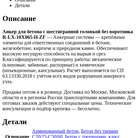
Детали
Описание
Анкер для бетона с шестигранной головкой без воротника
R-LX-10X065-H-ZF
— Анкерные системы — крепёжные
элементы для ответственных соединений в бетоне,
железобетоне, кирпиче и природном камне. Обеспечивают
высокую несущую способность на вырыв и срез.
Классифицируются по принципу работы: механические
(клиновые, забивные, распорные) и химические
(инъекционные, капсульные). Расчёт выполняется по СП
63.13330.2018 с учётом всех видов разрушения анкерного
узла.
Продажа оптом и в розницу. Доставка по Москве, Московской
области и в регионы России транспортными компаниями. Для
оптовых заказов действуют специальные цены. Технические
консультации и подбор крепежа — бесплатно.
Детали
Армированный бетон
,
Бетон без трещин
Основание
C20/25-C50/60
,
Бетон с трещинами, класс