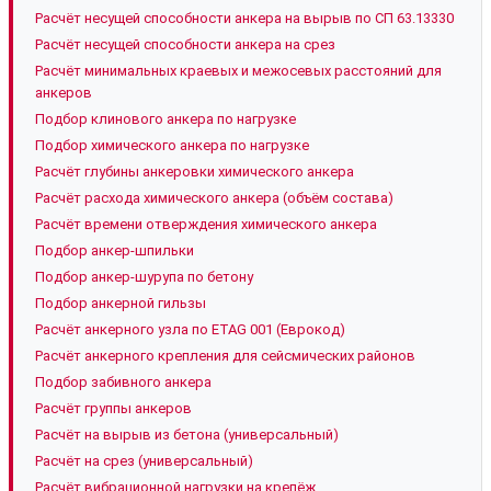
Расчёт несущей способности анкера на вырыв по СП 63.13330
Расчёт несущей способности анкера на срез
Расчёт минимальных краевых и межосевых расстояний для
анкеров
Подбор клинового анкера по нагрузке
Подбор химического анкера по нагрузке
Расчёт глубины анкеровки химического анкера
Расчёт расхода химического анкера (объём состава)
Расчёт времени отверждения химического анкера
Подбор анкер-шпильки
Подбор анкер-шурупа по бетону
Подбор анкерной гильзы
Расчёт анкерного узла по ETAG 001 (Еврокод)
Расчёт анкерного крепления для сейсмических районов
Подбор забивного анкера
Расчёт группы анкеров
Расчёт на вырыв из бетона (универсальный)
Расчёт на срез (универсальный)
Расчёт вибрационной нагрузки на крепёж