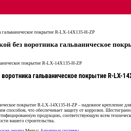
ка гальваническое покрытие R-LX-14X135-H-ZP
вкой без воротника гальваническое пок
з воротника гальваническое покрытие R-LX-1
аническое покрытие R-LX-14X135-H-ZP – надежное крепление для
им способом, что обеспечивает защиту от коррозии. Шестигранн
ертифицированную продукцию, соответствующую всем технически
сти вашего строительства.
ские анкера
Метка:
Анкерные системы