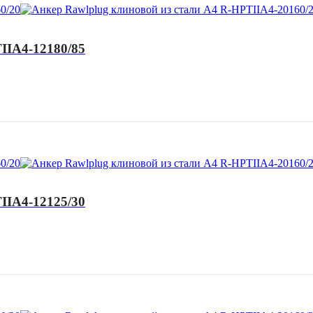
IIA4-12180/85
IIA4-12125/30