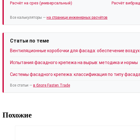
Расчёт на срез (универсальный)
Расчёт вибрац
Все калькуляторы —
на странице инженерных расчётов
Статьи по теме
Вентиляционные коробочки для фасада: обеспечение возду
Испытания фасадного крепежа на вырыв: методика и нормы
Системы фасадного крепежа: классификация по типу фасад
Все статьи —
в блоге Fasten Trade
Похожие