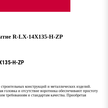
рытие R-LX-14X135-H-ZP
4X135-H-ZP
 строительных конструкций и металлических изделий.
ая головка и отсутствие воротника обеспечивают простоту
м требованиям и стандартам качества. Приобретая