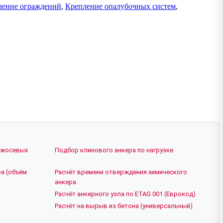
ление ограждений
,
Крепление опалубочных систем
,
ежосевых
Подбор клинового анкера по нагрузке
а (объём
Расчёт времени отверждения химического
анкера
Расчёт анкерного узла по ETAG 001 (Еврокод)
Расчёт на вырыв из бетона (универсальный)