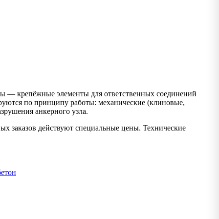
 — крепёжные элементы для ответственных соединений
руются по принципу работы: механические (клиновые,
азрушения анкерного узла.
вых заказов действуют специальные цены. Технические
етон