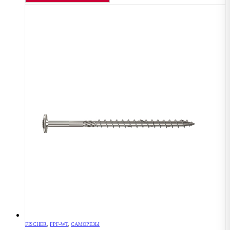
FISCHER
,
FPF-WT
,
САМОРЕЗЫ