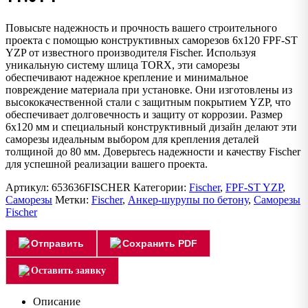
Повысьте надежность и прочность вашего строительного
проекта с помощью конструктивных саморезов 6х120 FPF-ST
YZP от известного производителя Fischer. Используя
уникальную систему шлица TORX, эти саморезы
обеспечивают надежное крепление и минимальное
повреждение материала при установке. Они изготовлены из
высококачественной стали с защитным покрытием YZP, что
обеспечивает долговечность и защиту от коррозии. Размер
6х120 мм и специальный конструктивный дизайн делают эти
саморезы идеальным выбором для крепления деталей
толщиной до 80 мм. Доверьтесь надежности и качеству Fischer
для успешной реализации вашего проекта.
Артикул:
653636FISCHER
Категории:
Fischer
,
FPF-ST YZP
,
Саморезы
Метки:
Fischer
,
Анкер-шурупы по бетону
,
Саморезы
Fischer
Отправить
Сохранить PDF
Оставить заявку
Описание