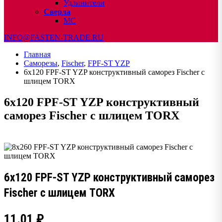
Удлинители
Сверла
МС
INFO@FASTEN-TRADE.RU
Главная
Саморезы
,
Fischer
,
FPF-ST YZP
6х120 FPF-ST YZP конструктивный саморез Fischer с
шлицем TORX
6х120 FPF-ST YZP конструктивный
саморез Fischer с шлицем TORX
6х120 FPF-ST YZP конструктивный саморез
Fischer с шлицем TORX
11.01
₽