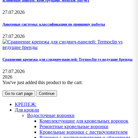
Клиновые анкера: конструкция, монтаж, расчёт
27.07.2026
Анкерные системы: классификация по принципу работы
27.07.2026
Сравнение крепежа для сэндвич-панелей: Termoclip vs ведущие бренды
27.07.2026
2026
You've just added this product to the cart:
Go to cart page
Continue
КРЕПЕЖ:
Для кровли
Водосточные воронки
Комплектующие для кровельных воронок
Ремонтные кровельные воронки
Кровельные воронки с листвоуловителем
Воронки с листвоуловителем и обжимным