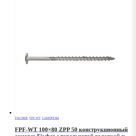
FISCHER
,
FPF-WT
,
САМОРЕЗЫ
FPF-WT 100×80 ZPP 50 конструкционный