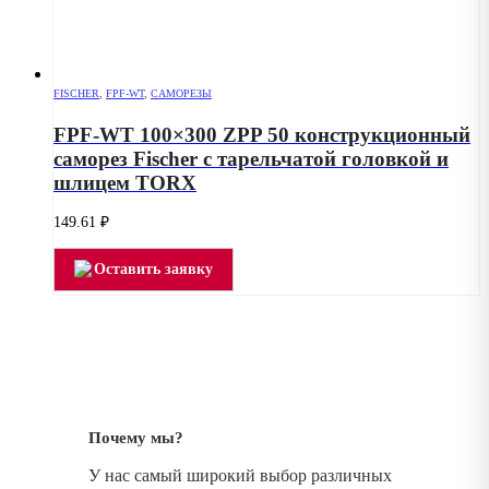
FISCHER
,
FPF-WT
,
САМОРЕЗЫ
FPF-WT 100×300 ZPP 50 конструкционный
саморез Fischer с тарельчатой головкой и
шлицем TORX
149.61
₽
Оставить заявку
Почему мы?
У нас самый широкий выбор различных