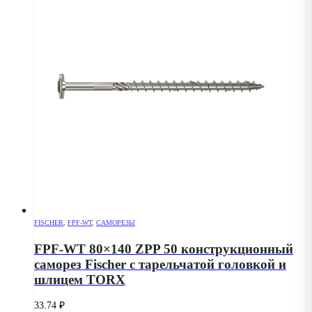
FISCHER
,
FPF-WT
,
САМОРЕЗЫ
FPF-WT 80×140 ZPP 50 конструкционный
саморез Fischer с тарельчатой головкой и
шлицем TORX
33.74
₽