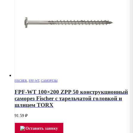
FISCHER
,
FPF-WT
,
САМОРЕЗЫ
FPF-WT 100×200 ZPP 50 конструкционный
саморез Fischer с тарельчатой головкой и
шлицем TORX
91.59
₽
Оставить заявку