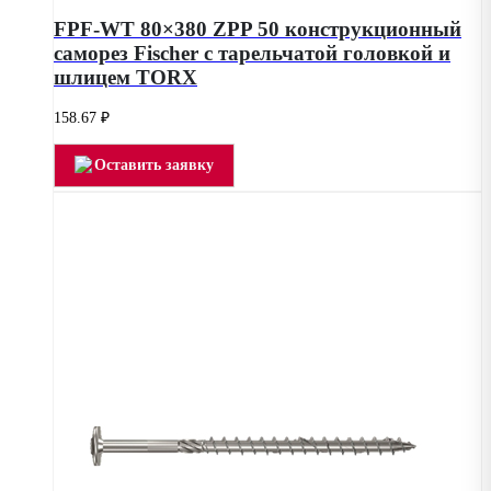
FPF-WT 80×380 ZPP 50 конструкционный
саморез Fischer с тарельчатой головкой и
шлицем TORX
158.67
₽
Оставить заявку