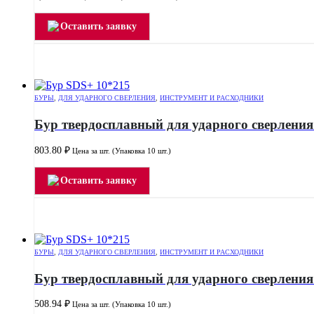
Оставить заявку
БУРЫ
,
ДЛЯ УДАРНОГО СВЕРЛЕНИЯ
,
ИНСТРУМЕНТ И РАСХОДНИКИ
Бур твердосплавный для ударного сверления
803.80
₽
Цена за шт. (Упаковка 10 шт.)
Оставить заявку
БУРЫ
,
ДЛЯ УДАРНОГО СВЕРЛЕНИЯ
,
ИНСТРУМЕНТ И РАСХОДНИКИ
Бур твердосплавный для ударного сверления
508.94
₽
Цена за шт. (Упаковка 10 шт.)