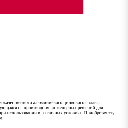
кокачественного алюминиевого цинкового сплава,
ующаяся на производстве инженерных решений для
при использовании в различных условиях. Приобретая эту
м.