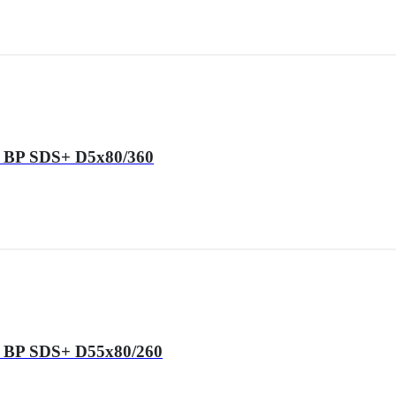
 BP SDS+ D5x80/360
 BP SDS+ D55x80/260