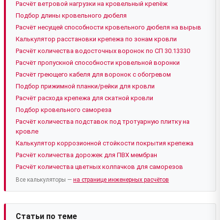
Расчёт ветровой нагрузки на кровельный крепёж
Подбор длины кровельного дюбеля
Расчёт несущей способности кровельного дюбеля на вырыв
Калькулятор расстановки крепежа по зонам кровли
Расчёт количества водосточных воронок по СП 30.13330
Расчёт пропускной способности кровельной воронки
Расчёт греющего кабеля для воронок с обогревом
Подбор прижимной планки/рейки для кровли
Расчёт расхода крепежа для скатной кровли
Подбор кровельного самореза
Расчёт количества подставок под тротуарную плитку на
кровле
Калькулятор коррозионной стойкости покрытия крепежа
Расчёт количества дорожек для ПВХ мембран
Расчёт количества цветных колпачков для саморезов
Все калькуляторы —
на странице инженерных расчётов
Статьи по теме