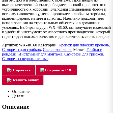
для быстрого и качественного монтажа. Произведен из
высококачественной стали, обладает высокой прочностью и
устойчивостью к коррозии. Благодаря специальной форме и
острому наконечнику, легко проникает в любые материалы,
включая дерево, металл и пластик. Идеально подходит для
использования на строительных объектах и в домашних
условиях. Выбирая шуруп WX-48160, вы получаете надежный
и удобный инструмент от известного производителя, который
гарантирует высокое качество и долговечность своих товаров.
Артикул:
WX-48160
Категории:
Крепеж для плоских кровель
,
Саморезы для грибков
,
Сверлоконечные
Метки:
Грибки и
рондели
,
Инструмент для монтажа
,
Саморезы для грибков
,
Саморезы сверлоконечные
Отправить
Сохранить PDF
Оставить заявку
Описание
Детали
Описание