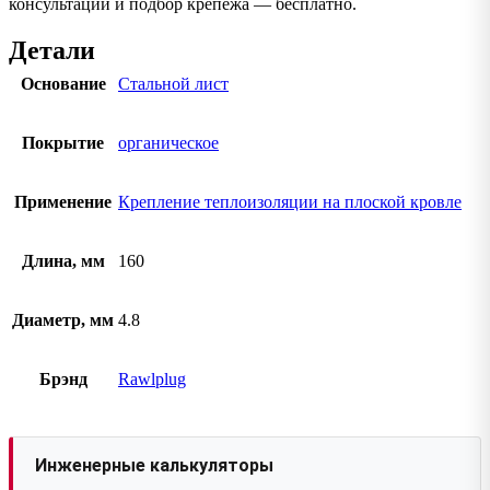
консультации и подбор крепежа — бесплатно.
Детали
Основание
Стальной лист
Покрытие
органическое
Применение
Крепление теплоизоляции на плоской кровле
Длина, мм
160
Диаметр, мм
4.8
Брэнд
Rawlplug
Инженерные калькуляторы