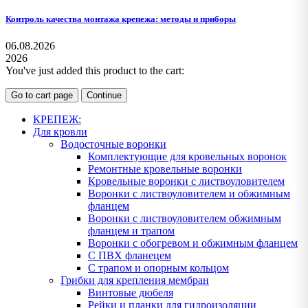
Контроль качества монтажа крепежа: методы и приборы
06.08.2026
2026
You've just added this product to the cart:
Go to cart page
Continue
КРЕПЕЖ:
Для кровли
Водосточные воронки
Комплектующие для кровельных воронок
Ремонтные кровельные воронки
Кровельные воронки с листвоуловителем
Воронки с листвоуловителем и обжимным
фланцем
Воронки с листвоуловителем обжимным
фланцем и трапом
Воронки с обогревом и обжимным фланцем
С ПВХ фланецем
С трапом и опорным кольцом
Грибки для крепления мембран
Винтовые дюбеля
Рейки и планки для гидроизоляции