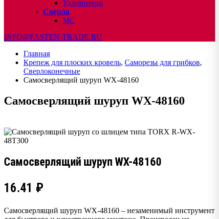
Удлинители
Сверла
МС
INFO@FASTEN-TRADE.RU
Главная
Крепеж для плоских кровель
,
Саморезы для грибков
,
Сверлоконечные
Самосверлящий шуруп WX-48160
Самосверлящий шуруп WX-48160
Самосверлящий шуруп WX-48160
16.41
₽
Самосверлящий шуруп WX-48160 – незаменимый инструмент