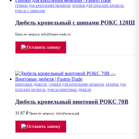
ГРИБКИ ДЛЯ КРЕПЛЕНИЯ МЕМБРАН
,
КРЕПЕЖ ДЛЯ ПЛОСКИХ КРОВЕЛЬ
,
РОКСЫ С ШИПАМИ
Дюбель кровельный с шипами РОКС 120Ш
Цена по запросу info@fasten-trade.ru
Оставить заявку
ВИНТОВЫЕ ДЮБЕЛЯ
,
ГРИБКИ ДЛЯ КРЕПЛЕНИЯ МЕМБРАН
,
КРЕПЕЖ ДЛЯ
ПЛОСКИХ КРОВЕЛЬ
,
РОКСЫ ВИНТОВЫЕ ДЮБЕЛЯ
Дюбель кровельный винтовой РОКС 70В
11.87
₽
Цена по запросу: info@роксы.рф
Оставить заявку