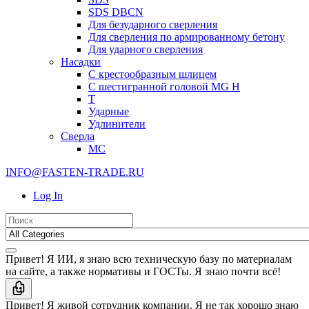
SDS DBCN
Для безударного сверления
Для сверления по армированному бетону
Для ударного сверления
Насадки
С крестообразным шлицем
С шестигранной головой MG H
T
Ударные
Удлинители
Сверла
МС
INFO@FASTEN-TRADE.RU
Log In
Привет! Я ИИ, я знаю всю техническую базу по материалам
на сайте, а также нормативы и ГОСТы. Я знаю почти всё!
Привет! Я живой сотрудник компании. Я не так хорошо знаю