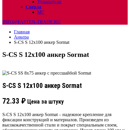
Удлинители
Сверла
МС
INFO@FASTEN-TRADE.RU
Главная
Анкера
S-CS S 12х100 анкер Sormat
S-CS S 12х100 анкер Sormat
S-CS S 12х100 анкер Sormat
72.33
₽
Цена за штуку
S-CS S 12х100 анкер Sormat – надежное крепление для
фиксации конструкций и материалов. Произведен из
высококачественной стали и покрыт специальным слоем,