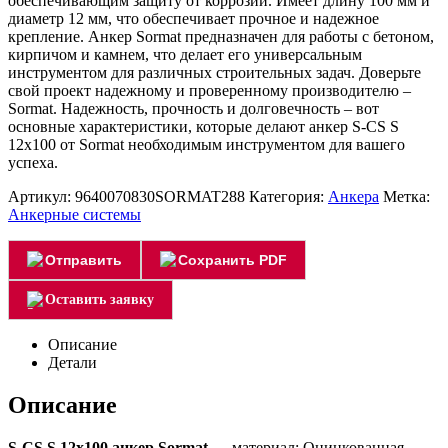
обеспечивающим защиту от коррозии. Имеет длину 100 мм и
диаметр 12 мм, что обеспечивает прочное и надежное
крепление. Анкер Sormat предназначен для работы с бетоном,
кирпичом и камнем, что делает его универсальным
инструментом для различных строительных задач. Доверьте
свой проект надежному и проверенному производителю –
Sormat. Надежность, прочность и долговечность – вот
основные характеристики, которые делают анкер S-CS S
12х100 от Sormat необходимым инструментом для вашего
успеха.
Артикул:
9640070830SORMAT288
Категория:
Анкера
Метка:
Анкерные системы
Отправить
Сохранить PDF
Оставить заявку
Описание
Детали
Описание
S-CS S 12х100 анкер Sormat
— материал: Оцинкованная