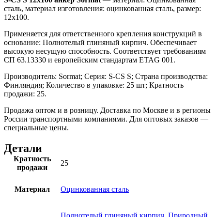
сталь, материал изготовления: оцинкованная сталь, размер:
12х100.
Применяется для ответственного крепления конструкций в
основание: Полнотелый глиняный кирпич. Обеспечивает
высокую несущую способность. Соответствует требованиям
СП 63.13330 и европейским стандартам ETAG 001.
Производитель: Sormat; Серия: S-CS S; Страна производства:
Финляндия; Количество в упаковке: 25 шт; Кратность
продажи: 25.
Продажа оптом и в розницу. Доставка по Москве и в регионы
России транспортными компаниями. Для оптовых заказов —
специальные цены.
Детали
Кратность
25
продажи
Материал
Оцинкованная сталь
Полнотелый глиняный кирпич
,
Природный