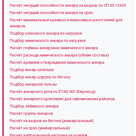
Расчёт несущей способности анкера на вырыв по СП 63.13330
Расчёт несущей способности анкера на срез
Расчёт минимальных краевых и межосевых расстояний для
анкеров
Подбор клинового анкера по нагрузке
Подбор химического анкера по нагрузке
Расчёт глубины анкеровки химического анкера
Расчёт расхода химического анкера (объём состава)
Расчёт времени отверждения химического анкера
Подбор анкер-шпильки
Подбор анкер-шурупа по бетону
Подбор анкерной гильзы
Расчёт анкерного узла по ETAG 001 (Еврокод)
Расчёт анкерного крепления для сейсмических районов
Подбор забивного анкера
Расчёт группы анкеров
Расчёт на вырыв из бетона (универсальный)
Расчёт на срез (универсальный)
Расчёт вибрационной нагрузки на крепёж