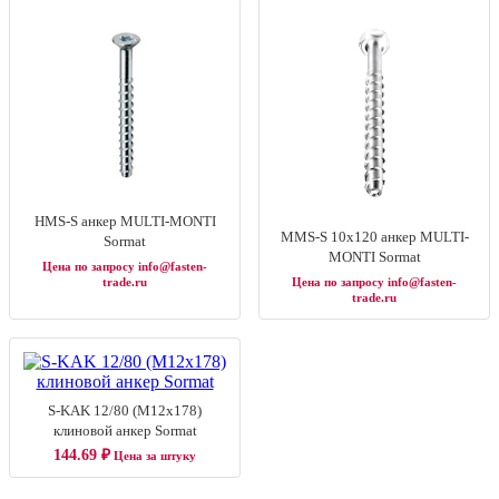
HMS-S анкер MULTI-MONTI
MMS-S 10х120 анкер MULTI-
Sormat
MONTI Sormat
Цена по запросу info@fasten-
trade.ru
Цена по запросу info@fasten-
trade.ru
S-KAK 12/80 (M12х178)
клиновой анкер Sormat
144.69
₽
Цена за штуку