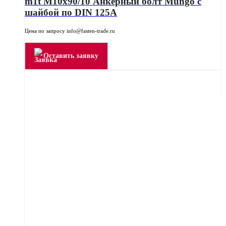
m1t M10x90/10 Анкерный болт Mungo с
шайбой по DIN 125A
Цена по запросу info@fasten-trade.ru
Оставить заявку