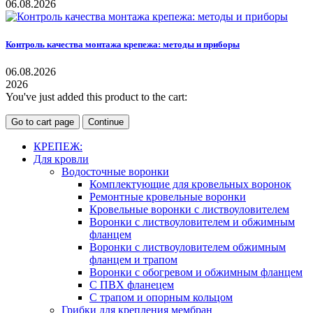
06.08.2026
Контроль качества монтажа крепежа: методы и приборы
06.08.2026
2026
You've just added this product to the cart:
Go to cart page
Continue
КРЕПЕЖ:
Для кровли
Водосточные воронки
Комплектующие для кровельных воронок
Ремонтные кровельные воронки
Кровельные воронки с листвоуловителем
Воронки с листвоуловителем и обжимным
фланцем
Воронки с листвоуловителем обжимным
фланцем и трапом
Воронки с обогревом и обжимным фланцем
С ПВХ фланецем
С трапом и опорным кольцом
Грибки для крепления мембран