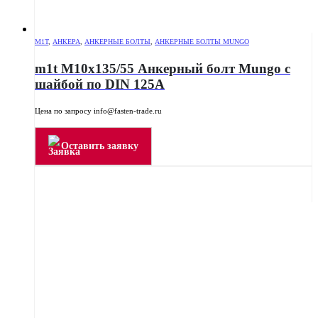
M1T
,
АНКЕРА
,
АНКЕРНЫЕ БОЛТЫ
,
АНКЕРНЫЕ БОЛТЫ MUNGO
m1t M10x135/55 Анкерный болт Mungo с
шайбой по DIN 125A
Цена по запросу info@fasten-trade.ru
Оставить заявку