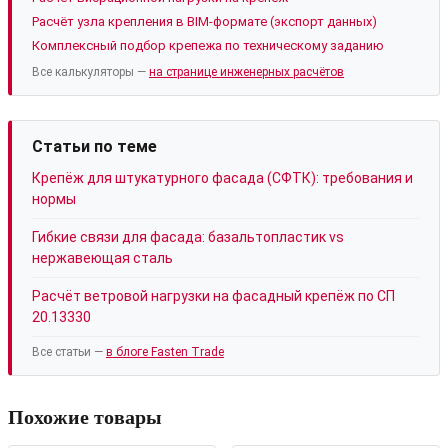
Расчёт узла крепления в BIM-формате (экспорт данных)
Комплексный подбор крепежа по техническому заданию
Все калькуляторы —
на странице инженерных расчётов
Статьи по теме
Крепёж для штукатурного фасада (СФТК): требования и
нормы
Гибкие связи для фасада: базальтопластик vs
нержавеющая сталь
Расчёт ветровой нагрузки на фасадный крепёж по СП
20.13330
Все статьи —
в блоге Fasten Trade
Похожие товары