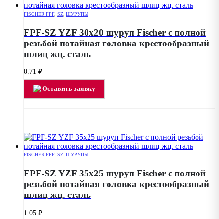
FISCHER FPF
,
SZ
,
ШУРУПЫ
FPF-SZ YZF 30х20 шуруп Fischer с полной
резьбой потайная головка крестообразный
шлиц жц. сталь
0.71
₽
Оставить заявку
FISCHER FPF
,
SZ
,
ШУРУПЫ
FPF-SZ YZF 35х25 шуруп Fischer с полной
резьбой потайная головка крестообразный
шлиц жц. сталь
1.05
₽