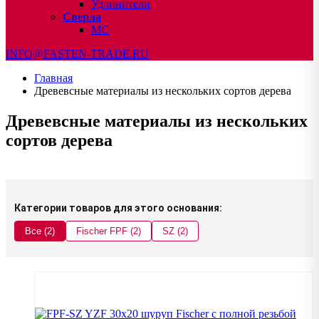
Удлинители
Сверла
МС
INFO@FASTEN-TRADE.RU
Главная
Древевсные материалы из нескольких сортов дерева
Древевсные материалы из нескольких
сортов дерева
Категории товаров для этого основания:
Все (2)
Fischer FPF (2)
SZ (2)