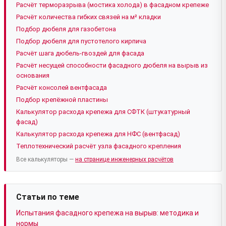
Расчёт терморазрыва (мостика холода) в фасадном крепеже
Расчёт количества гибких связей на м² кладки
Подбор дюбеля для газобетона
Подбор дюбеля для пустотелого кирпича
Расчёт шага дюбель-гвоздей для фасада
Расчёт несущей способности фасадного дюбеля на вырыв из
основания
Расчёт консолей вентфасада
Подбор крепёжной пластины
Калькулятор расхода крепежа для СФТК (штукатурный
фасад)
Калькулятор расхода крепежа для НФС (вентфасад)
Теплотехнический расчёт узла фасадного крепления
Все калькуляторы —
на странице инженерных расчётов
Статьи по теме
Испытания фасадного крепежа на вырыв: методика и
нормы