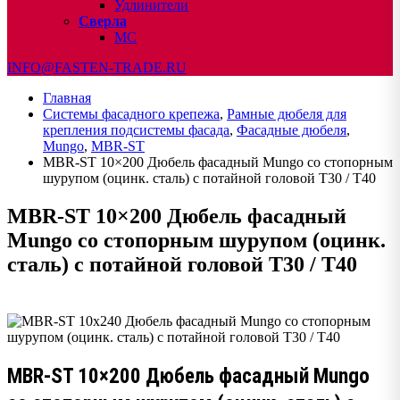
Удлинители
Сверла
МС
INFO@FASTEN-TRADE.RU
Главная
Системы фасадного крепежа
,
Рамные дюбеля для
крепления подсистемы фасада
,
Фасадные дюбеля
,
Mungo
,
MBR-ST
MBR-ST 10×200 Дюбель фасадный Mungo со стопорным
шурупом (оцинк. сталь) с потайной головой T30 / T40
MBR-ST 10×200 Дюбель фасадный
Mungo со стопорным шурупом (оцинк.
сталь) с потайной головой T30 / T40
MBR-ST 10×200 Дюбель фасадный Mungo