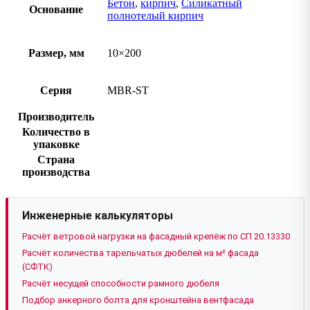
Бетон
,
кирпич
,
Силикатный
Основание
полнотелый кирпич
Размер, мм
10×200
Серия
MBR-ST
Производитель
Количество в
упаковке
Страна
производства
Инженерные калькуляторы
Расчёт ветровой нагрузки на фасадный крепёж по СП 20.13330
Расчёт количества тарельчатых дюбелей на м² фасада
(СФТК)
Расчёт несущей способности рамного дюбеля
Подбор анкерного болта для кронштейна вентфасада