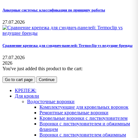
Анкерные системы: классификация по принципу работы
27.07.2026
Сравнение крепежа для сэндвич-панелей: Termoclip vs ведущие бренды
27.07.2026
2026
You've just added this product to the cart:
Go to cart page
Continue
КРЕПЕЖ:
Для кровли
Водосточные воронки
Комплектующие для кровельных воронок
Ремонтные кровельные воронки
Кровельные воронки с листвоуловителем
Воронки с листвоуловителем и обжимным
фланцем
Воронки с листвоуловителем обжимным