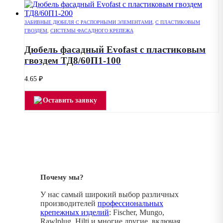
ЗАБИВНЫЕ ДЮБЕЛЯ С РАСПОРНЫМИ ЭЛЕМЕНТАМИ
,
С ПЛАСТИКОВЫМ
ГВОЗДЕМ
,
СИСТЕМЫ ФАСАДНОГО КРЕПЕЖА
Дюбель фасадный Evofast с пластиковым
гвоздем ТД8/60П1-100
4.65
₽
Оставить заявку
Почему мы?
У нас самый широкий выбор различных
производителей
профессиональных
крепежных изделий
: Fischer, Mungo,
Rawlplug, Hilti и многие другие, включая