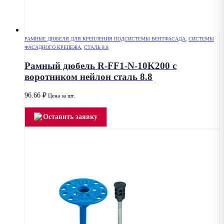
РАМНЫЕ ДЮБЕЛЯ ДЛЯ КРЕПЛЕНИЯ ПОДСИСТЕМЫ ВЕНТФАСАДА
,
СИСТЕМЫ
ФАСАДНОГО КРЕПЕЖА
,
СТАЛЬ 8.8
Рамный дюбель R-FF1-N-10K200 с
воротником нейлон сталь 8.8
96.66
₽
Цена за шт.
Оставить заявку