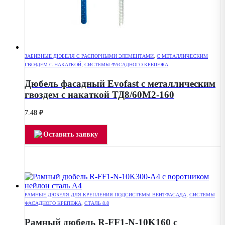
ЗАБИВНЫЕ ДЮБЕЛЯ С РАСПОРНЫМИ ЭЛЕМЕНТАМИ
,
С МЕТАЛЛИЧЕСКИМ
ГВОЗДЕМ С НАКАТКОЙ
,
СИСТЕМЫ ФАСАДНОГО КРЕПЕЖА
Дюбель фасадный Evofast с металлическим
гвоздем с накаткой ТД8/60М2-160
7.48
₽
Оставить заявку
РАМНЫЕ ДЮБЕЛЯ ДЛЯ КРЕПЛЕНИЯ ПОДСИСТЕМЫ ВЕНТФАСАДА
,
СИСТЕМЫ
ФАСАДНОГО КРЕПЕЖА
,
СТАЛЬ 8.8
Рамный дюбель R-FF1-N-10K160 с