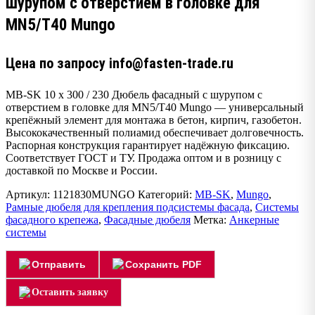
шурупом с отверстием в головке для
MN5/T40 Mungo
Цена по запросу info@fasten-trade.ru
MB-SK 10 x 300 / 230 Дюбель фасадный с шурупом с
отверстием в головке для MN5/T40 Mungo — универсальный
крепёжный элемент для монтажа в бетон, кирпич, газобетон.
Высококачественный полиамид обеспечивает долговечность.
Распорная конструкция гарантирует надёжную фиксацию.
Соответствует ГОСТ и ТУ. Продажа оптом и в розницу с
доставкой по Москве и России.
Артикул:
1121830MUNGO
Категорий:
MB-SK
,
Mungo
,
Рамные дюбеля для крепления подсистемы фасада
,
Системы
фасадного крепежа
,
Фасадные дюбеля
Метка:
Анкерные
системы
Отправить
Сохранить PDF
Оставить заявку