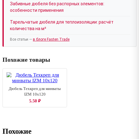
Забивные дюбеля без распорных элементов:
особенности применения
Тарельчатые дюбеля для теплоизоляции: расчёт
количества на м²
Все статьи —
в блоге Fasten Trade
Похожие товары
Дюбель Техкреп для минваты
IZM 10х120
5.50
₽
Похожие