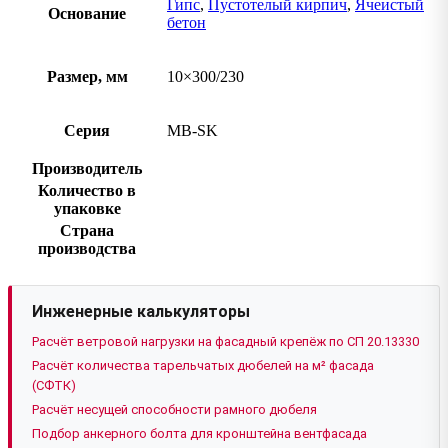
Гипс
,
Пустотелый кирпич
,
Ячеистый
Основание
бетон
Размер, мм
10×300/230
Серия
MB-SK
Производитель
Количество в
упаковке
Страна
производства
Инженерные калькуляторы
Расчёт ветровой нагрузки на фасадный крепёж по СП 20.13330
Расчёт количества тарельчатых дюбелей на м² фасада
(СФТК)
Расчёт несущей способности рамного дюбеля
Подбор анкерного болта для кронштейна вентфасада