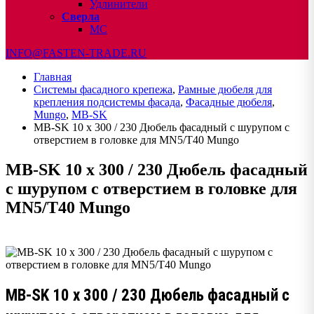
Удлинители
Сверла
МС
INFO@FASTEN-TRADE.RU
Главная
Системы фасадного крепежа
,
Рамные дюбеля для
крепления подсистемы фасада
,
Фасадные дюбеля
,
Mungo
,
MB-SK
MB-SK 10 x 300 / 230 Дюбель фасадный с шурупом с
отверстием в головке для MN5/T40 Mungo
MB-SK 10 x 300 / 230 Дюбель фасадный
с шурупом с отверстием в головке для
MN5/T40 Mungo
MB-SK 10 x 300 / 230 Дюбель фасадный с