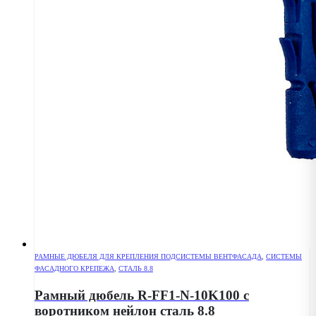
РАМНЫЕ ДЮБЕЛЯ ДЛЯ КРЕПЛЕНИЯ ПОДСИСТЕМЫ ВЕНТФАСАДА
,
СИСТЕМЫ
ФАСАДНОГО КРЕПЕЖА
,
СТАЛЬ 8.8
Рамный дюбель R-FF1-N-10K100 с
воротником нейлон сталь 8.8