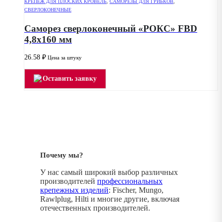
КРЕПЕЖ ДЛЯ ПЛОСКИХ КРОВЕЛЬ
,
САМОРЕЗЫ ДЛЯ ГРИБКОВ
,
СВЕРЛОКОНЕЧНЫЕ
Саморез сверлоконечный «РОКС» FBD
4,8х160 мм
26.58
₽
Цена за штуку
Оставить заявку
Почему мы?
У нас самый широкий выбор различных
производителей
профессиональных
крепежных изделий
: Fischer, Mungo,
Rawlplug, Hilti и многие другие, включая
отечественных производителей.