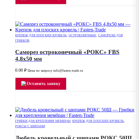
КРЕПЕЖ ДЛЯ ПЛОСКИХ КРОВЕЛЬ
,
ОСТРОКОНЕЧНЫЕ
,
САМОРЕЗЫ ДЛЯ
ГРИБКОВ
Саморез остроконечный «РОКС» FBS
4,8х50 мм
0.00
₽
Цена по запросу info@fasten-trade.ru
Оставить заявку
ГРИБКИ ДЛЯ КРЕПЛЕНИЯ МЕМБРАН
,
КРЕПЕЖ ДЛЯ ПЛОСКИХ КРОВЕЛЬ
,
РОКСЫ С ШИПАМИ
Дюбель кровельный с шипами РОКС 50Ш