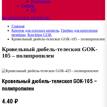
Удлинители
Сверла
МС
INFO@FASTEN-TRADE.RU
Главная
Крепеж для плоских кровель
,
Грибки для крепления
мембран
,
Rawlplug GOK
Кровельный дюбель-телескоп GOK-105 – полипропилен
Кровельный дюбель-телескоп GOK-
105 – полипропилен
Кровельный дюбель-телескоп GOK-105 –
полипропилен
4.40
₽