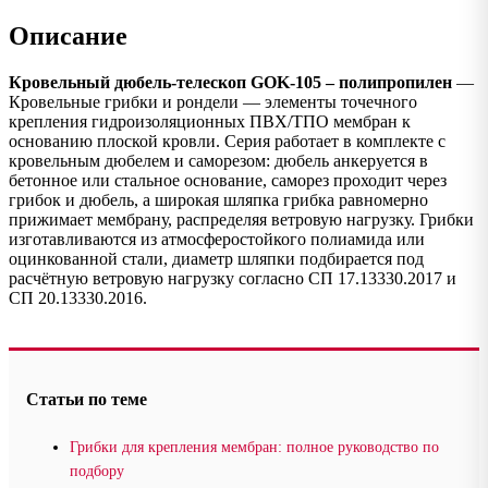
Описание
Кровельный дюбель-телескоп GOK-105 – полипропилен
—
Кровельные грибки и рондели — элементы точечного
крепления гидроизоляционных ПВХ/ТПО мембран к
основанию плоской кровли. Серия работает в комплекте с
кровельным дюбелем и саморезом: дюбель анкеруется в
бетонное или стальное основание, саморез проходит через
грибок и дюбель, а широкая шляпка грибка равномерно
прижимает мембрану, распределяя ветровую нагрузку. Грибки
изготавливаются из атмосферостойкого полиамида или
оцинкованной стали, диаметр шляпки подбирается под
расчётную ветровую нагрузку согласно СП 17.13330.2017 и
СП 20.13330.2016.
Статьи по теме
Грибки для крепления мембран: полное руководство по
подбору