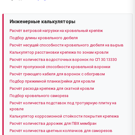
Инженерные калькуляторы
Расчёт ветровой нагрузки на кровельный крепёж
Подбор длины кровельного дюбеля
Расчёт несущей способности кровельного дюбеля на вырыв
Калькулятор расстановки крепежа по зонам кровли
Расчёт количества водосточных воронок по СП 30.13330
Расчёт пропускной способности кровельной воронки
Расчёт греющего кабеля для воронок с обогревом
Подбор прижимной планки/рейки для кровли
Расчёт расхода крепежа для скатной кровли
Подбор кровельного самореза
Расчёт количества подставок под тротуарную плитку на
кровле
Калькулятор коррозионной стойкости покрытия крепежа
Расчёт количества дорожек для ПВХ мембран
Расчёт количества цветных колпачков для саморезов