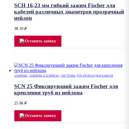
SCH 16-23 мм гибкий зажим Fischer для
кабелей различных диаметров прозрачный
нейлон
38.10
₽
Оставить заявку
ЗАЖИМЫ
,
ЗАЖИМЫ И КЛИПСЫ
,
СИСТЕМЫ ДЛЯ ПРОКЛАДКИ КАБЕЛЯ
SCN 25 Фиксирующий зажим Fischer для
крепления труб из нейлона
25.96
₽
Оставить заявку