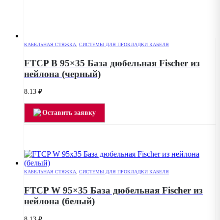
КАБЕЛЬНАЯ СТЯЖКА
,
СИСТЕМЫ ДЛЯ ПРОКЛАДКИ КАБЕЛЯ
FTCP B 95×35 База дюбельная Fischer из
нейлона (черный)
8.13
₽
Оставить заявку
КАБЕЛЬНАЯ СТЯЖКА
,
СИСТЕМЫ ДЛЯ ПРОКЛАДКИ КАБЕЛЯ
FTCP W 95×35 База дюбельная Fischer из
нейлона (белый)
8.13
₽