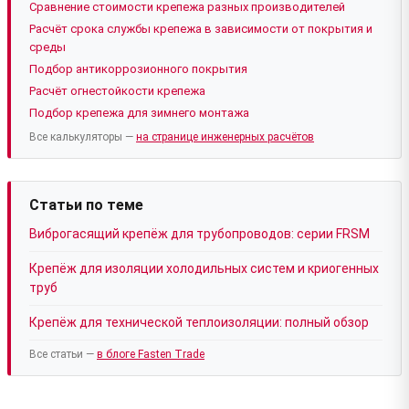
Сравнение стоимости крепежа разных производителей
Расчёт срока службы крепежа в зависимости от покрытия и
среды
Подбор антикоррозионного покрытия
Расчёт огнестойкости крепежа
Подбор крепежа для зимнего монтажа
Все калькуляторы —
на странице инженерных расчётов
Статьи по теме
Виброгасящий крепёж для трубопроводов: серии FRSM
Крепёж для изоляции холодильных систем и криогенных
труб
Крепёж для технической теплоизоляции: полный обзор
Все статьи —
в блоге Fasten Trade