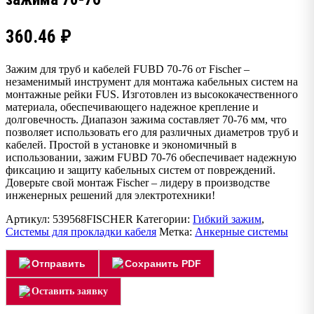
360.46
₽
Зажим для труб и кабелей FUBD 70-76 от Fischer –
незаменимый инструмент для монтажа кабельных систем на
монтажные рейки FUS. Изготовлен из высококачественного
материала, обеспечивающего надежное крепление и
долговечность. Диапазон зажима составляет 70-76 мм, что
позволяет использовать его для различных диаметров труб и
кабелей. Простой в установке и экономичный в
использовании, зажим FUBD 70-76 обеспечивает надежную
фиксацию и защиту кабельных систем от повреждений.
Доверьте свой монтаж Fischer – лидеру в производстве
инженерных решений для электротехники!
Артикул:
539568FISCHER
Категории:
Гибкий зажим
,
Системы для прокладки кабеля
Метка:
Анкерные системы
Отправить
Сохранить PDF
Оставить заявку